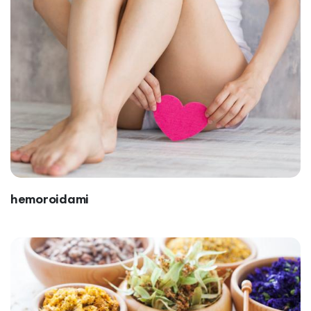
hemoroidami