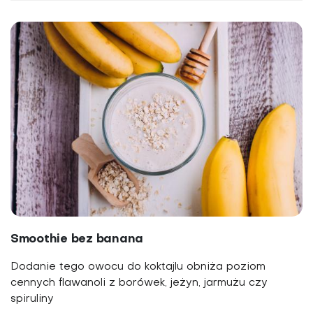
Smoothie bez banana
Dodanie tego owocu do koktajlu obniża poziom
cennych flawanoli z borówek, jeżyn, jarmużu czy
spiruliny