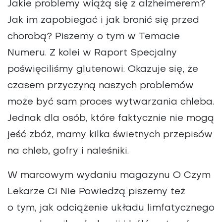
Jakie problemy wiążą się z alzheimerem?
TEMAT NUMERU
Jak im zapobiegać i jak bronić się przed
WYMOWNE GRAFIKI
ZDROWY STYL ŻYCIA
chorobą? Piszemy o tym w Temacie
Numeru. Z kolei w Raport Specjalny
poświęciliśmy glutenowi. Okazuje się, że
czasem przyczyną naszych problemów
może być sam proces wytwarzania chleba.
Jednak dla osób, które faktycznie nie mogą
jeść zbóż, mamy kilka świetnych przepisów
na chleb, gofry i naleśniki.
W marcowym wydaniu magazynu O Czym
Lekarze Ci Nie Powiedzą piszemy też
o tym, jak odciążenie układu limfatycznego