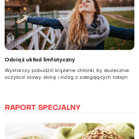
Odciąż układ limfatyczny
Wystarczy pobudzić krążenie chłonki, by skutecznie
oczyścić stawy, skórę i mózg z zalegających toksyn
RAPORT SPECJALNY