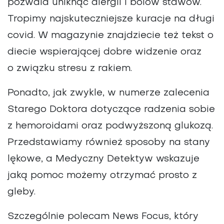
pozwala uniknąć alergii i bólów stawów.
Tropimy najskuteczniejsze kuracje na długi
covid. W magazynie znajdziecie też tekst o
diecie wspierającej dobre widzenie oraz
o związku stresu z rakiem.
Ponadto, jak zwykle, w numerze zalecenia
Starego Doktora dotyczące radzenia sobie
z hemoroidami oraz podwyższoną glukozą.
Przedstawiamy również sposoby na stany
lękowe, a Medyczny Detektyw wskazuje
jaką pomoc możemy otrzymać prosto z
gleby.
Szczególnie polecam News Focus, który