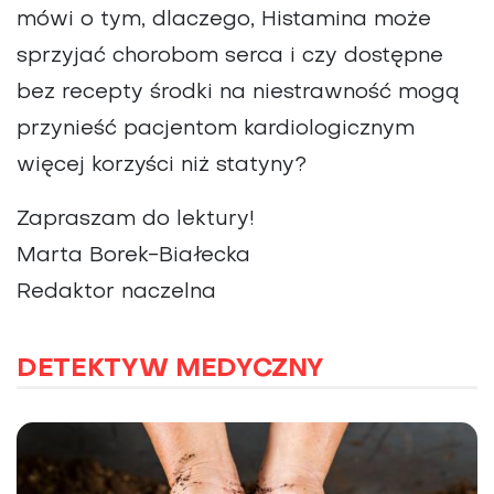
mówi o tym, dlaczego, Histamina może
sprzyjać chorobom serca i czy dostępne
bez recepty środki na niestrawność mogą
przynieść pacjentom kardiologicznym
więcej korzyści niż statyny?
Zapraszam do lektury!
Marta Borek-Białecka
Redaktor naczelna
DETEKTYW MEDYCZNY