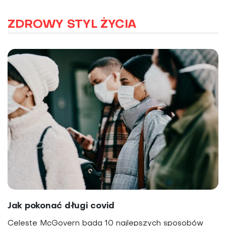
ZDROWY STYL ŻYCIA
Jak pokonać długi covid
Celeste McGovern bada 10 najlepszych sposobów