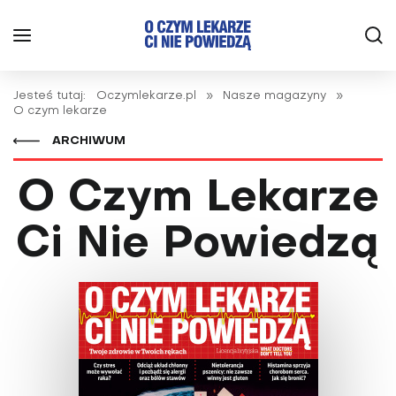
Jesteś tutaj:
Oczymlekarze.pl
»
Nasze magazyny
»
O czym lekarze
ARCHIWUM
O Czym Lekarze
Ci Nie Powiedzą