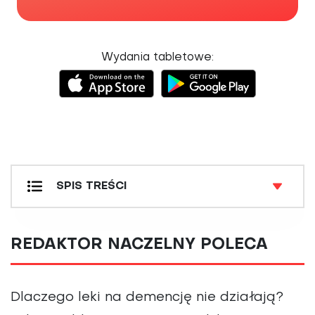
Wydania tabletowe:
SPIS TREŚCI
DETEKTYW MEDYCZNY
JAK SOBIE RADZIĆ Z
REDAKTOR NACZELNY POLECA
NASZ ZIELNIK
NEWS FOCUS
PROFILAKTYKA I LECZENIE
Dlaczego leki na demencję nie działają?
RAPORT SPECJALNY