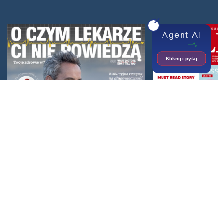
Agent AI
Kliknij i pytaj