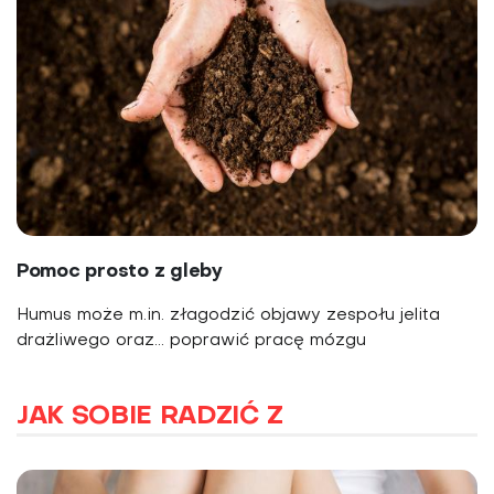
Pomoc prosto z gleby
Humus może m.in. złagodzić objawy zespołu jelita
drażliwego oraz... poprawić pracę mózgu
JAK SOBIE RADZIĆ Z