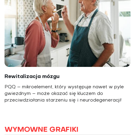
Rewitalizacja mózgu
PQQ – mikroelement, który występuje nawet w pyle
gwiezdnym – może okazać się kluczem do
przeciwdziałania starzeniu się i neurodegeneracji!
WYMOWNE GRAFIKI