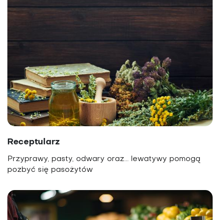
Receptularz
Przyprawy, pasty, odwary oraz… lewatywy pomogą
pozbyć się pasożytów