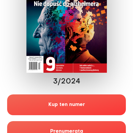
3/2024
Kup ten numer
Prenumerata