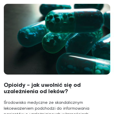
Opioidy - jak uwolnić się od
uzależnienia od leków?
Środowisko medyczne ze skandalicznym
lekceważeniem podchodzi do informowania