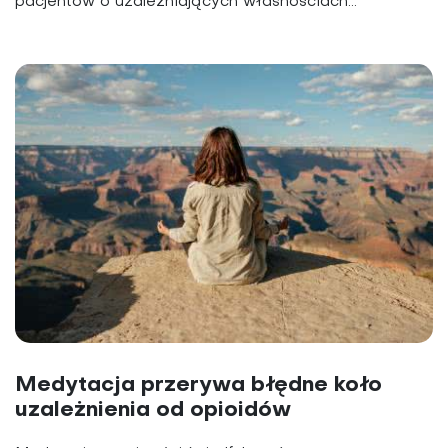
pacjentów o uzależniających własnościach...
Medytacja przerywa błędne koło
uzależnienia od opioidów