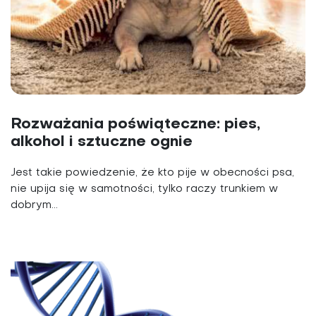
Rozważania poświąteczne: pies,
alkohol i sztuczne ognie
Jest takie powiedzenie, że kto pije w obecności psa,
nie upija się w samotności, tylko raczy trunkiem w
dobrym...