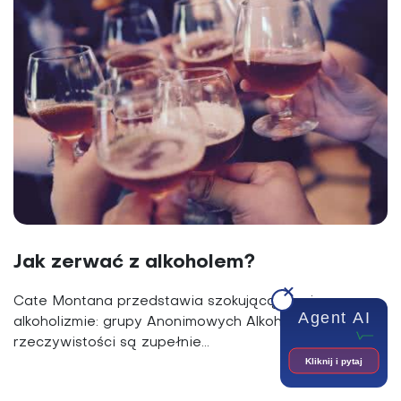
Jak zerwać z alkoholem?
Cate Montana przedstawia szokującą teorię o
Agent AI
alkoholizmie: grupy Anonimowych Alkoholików w
rzeczywistości są zupełnie...
Kliknij i pytaj