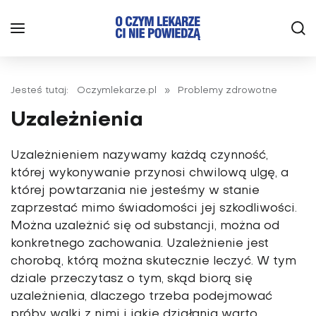
Jesteś tutaj:
Oczymlekarze.pl
»
Problemy zdrowotne
Uzależnienia
Uzależnieniem nazywamy każdą czynność,
której wykonywanie przynosi chwilową ulgę, a
której powtarzania nie jesteśmy w stanie
zaprzestać mimo świadomości jej szkodliwości.
Można uzależnić się od substancji, można od
konkretnego zachowania. Uzależnienie jest
chorobą, którą można skutecznie leczyć. W tym
dziale przeczytasz o tym, skąd biorą się
uzależnienia, dlaczego trzeba podejmować
próby walki z nimi i jakie działania warto