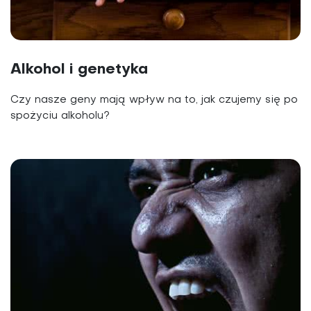
Alkohol i genetyka
Czy nasze geny mają wpływ na to, jak czujemy się po
spożyciu alkoholu?