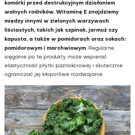
komórki przed destrukcyjnym działaniem
wolnych rodników. Witaminę E znajdziemy
między innymi w zielonych warzywach
liściastych, takich jak szpinak, jarmuż czy
kapusta, a także w pomidorach oraz sokach:
pomidorowym i marchwiowym
. Regularne
sięganie po te produkty może wspierać
elastyczność płytki paznokciowej i skutecznie
ograniczać jej kłopotliwe rozdwajanie.