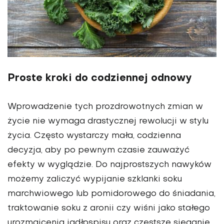
Proste kroki do codziennej odnowy
Wprowadzenie tych prozdrowotnych zmian w
życie nie wymaga drastycznej rewolucji w stylu
życia. Często wystarczy mała, codzienna
decyzja, aby po pewnym czasie zauważyć
efekty w wyglądzie. Do najprostszych nawyków
możemy zaliczyć wypijanie szklanki soku
marchwiowego lub pomidorowego do śniadania,
traktowanie soku z aronii czy wiśni jako stałego
urozmaicenia jadłospisu oraz częstsze sięganie