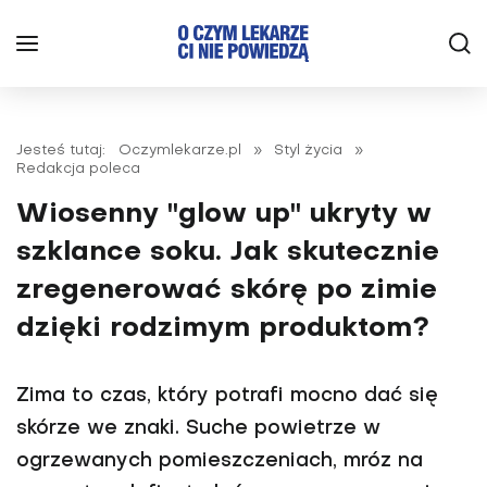
Jesteś tutaj:
Oczymlekarze.pl
»
Styl życia
»
Redakcja poleca
Wiosenny "glow up" ukryty w
szklance soku. Jak skutecznie
zregenerować skórę po zimie
dzięki rodzimym produktom?
Zima to czas, który potrafi mocno dać się
skórze we znaki. Suche powietrze w
ogrzewanych pomieszczeniach, mróz na