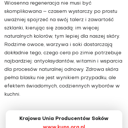
Wiosenna regeneracja nie musi być
skomplikowana – czasem wystarczy po prostu
uważniej spojrzeć na swój talerz i zawartość
szklanki, kierując się zasadą: im więcej
naturalnych kolorów, tym lepiej dla naszej skóry.
Rodzime owoce, warzywa i soki dostarczają
dokładnie tego, czego cera po zimie potrzebuje
najbardziej: antyoksydantów, witamin i wsparcia
dla procesów naturalnej odnowy. Zdrowa skóra
pełna blasku nie jest wynikiem przypadku, ale
efektem świadomych, codziennych wyborów w
kuchni.
Krajowa Unia Producentów Soków
www.kups.org.pl