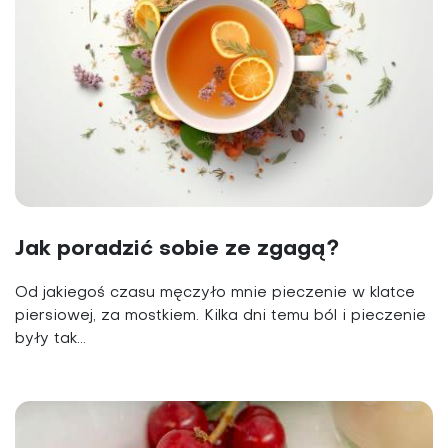
Jak poradzić sobie ze zgagą?
Od jakiegoś czasu męczyło mnie pieczenie w klatce
piersiowej, za most­kiem. Kilka dni temu ból i pieczenie
były tak...