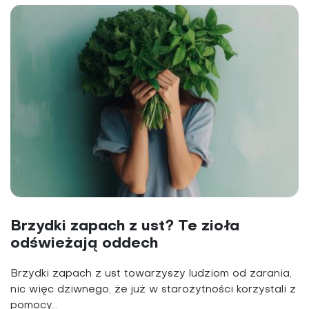
Brzydki zapach z ust? Te zioła
odświeżają oddech
Brzydki zapach z ust towarzyszy ludziom od zarania,
nic więc dziwnego, że już w starożytności korzystali z
pomocy...