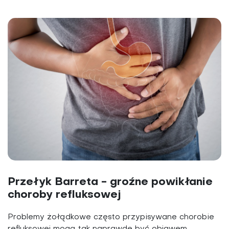
Przełyk Barreta - groźne powikłanie
choroby refluksowej
Problemy żołądkowe często przypisywane chorobie
refluksowej mogą tak naprawdę być objawem