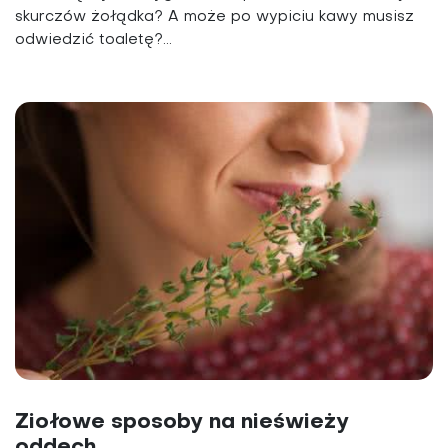
skurczów żołądka? A może po wypiciu kawy musisz
odwiedzić toaletę?...
Ziołowe sposoby na nieświeży
oddech