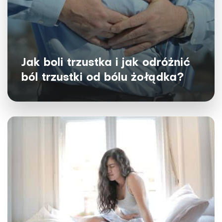
Jak boli trzustka i jak odróżnić
ból trzustki od bólu żołądka?