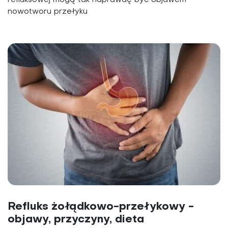
nowotworu przełyku
Refluks żołądkowo-przełykowy -
objawy, przyczyny, dieta