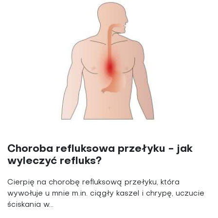
Choroba refluksowa przełyku - jak
wyleczyć refluks?
Cierpię na chorobę refluksową przełyku, która
wywołuje u mnie m.in. ciągły kaszel i chrypę, uczucie
ściskania w...