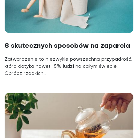
8 skutecznych sposobów na zaparcia
Zatwardzenie to niezwykle po­wszechna przypadłość,
która dotyka nawet 15% ludzi na ca­łym świecie.
Oprócz rzadkich...