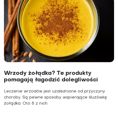
Wrzody żołądka? Te produkty
pomagają łagodzić dolegliwości
Leczenie wrzodów jest uzależnione od przyczyny
choroby. Są pewne sposoby wspierające śluzówkę
żołądka. Oto 8 z nich.