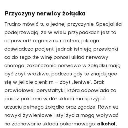
Przyczyny nerwicy żołądka
Trudno mówić tu o jednej przyczynie. Specjaliści
podejrzewają, że w wielu przypadkach jest to
odpowiedź organizmu na stres, jakiego
doświadcza pacjent, jednak istnieją przesłanki
co do tego, że winę ponosi układ nerwowy
chorego: zakończenia nerwowe w żołądku mają
być zbyt wrażliwe, podczas gdy te znajdujące
się w jelicie cienkim – zbyt „leniwe”. Brak
prawidłowej perystaltyki, która odpowiada za
pasaż pokarmu w dół układu ma sprzyjać
uczuciu pełnego żołądka oraz zgadze. Również
nawyki żywieniowe i styl życia mogą wpływać
alkohol,
na zachowanie układu pokarmowego: