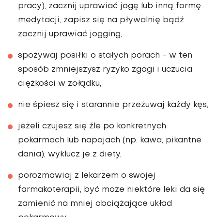
pracy), zacznij uprawiać jogę lub inną formę
medytacji, zapisz się na pływalnię bądź
zacznij uprawiać jogging,
spożywaj posiłki o stałych porach - w ten
sposób zmniejszysz ryzyko zgagi i uczucia
ciężkości w żołądku,
nie śpiesz się i starannie przeżuwaj każdy kęs,
jeżeli czujesz się źle po konkretnych
pokarmach lub napojach (np. kawa, pikantne
dania), wyklucz je z diety,
porozmawiaj z lekarzem o swojej
farmakoterapii, być może niektóre leki da się
zamienić na mniej obciążające układ