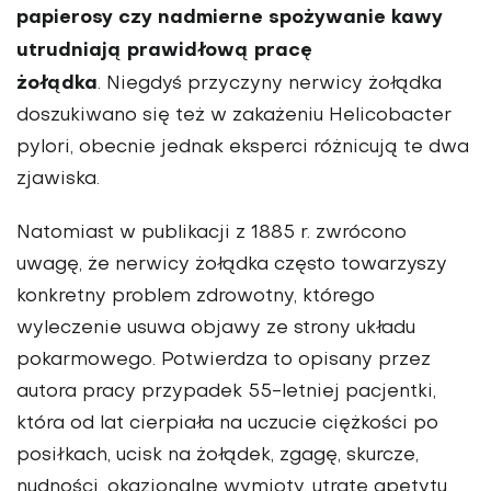
papierosy czy nadmierne spożywanie kawy
utrudniają prawidłową pracę
żołądka
. Niegdyś przyczyny nerwicy żołądka
doszukiwano się też w zakażeniu Helicobacter
pylori, obecnie jednak eksperci różnicują te dwa
zjawiska.
Natomiast w publikacji z 1885 r. zwrócono
uwagę, że nerwicy żołądka często towarzyszy
konkretny problem zdrowotny, którego
wyleczenie usuwa objawy ze strony układu
pokarmowego. Potwierdza to opisany przez
autora pracy przypadek 55-letniej pacjentki,
która od lat cierpiała na uczucie ciężkości po
posiłkach, ucisk na żołądek, zgagę, skurcze,
nudności, okazjonalne wymioty, utratę apetytu