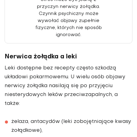
przyczyn nerwicy żołądka.
Czynnik psychiczny może
wywołać objawy zupełnie
fizyczne, których nie sposób
ignorować.
Nerwica żołądka a leki
Leki dostępne bez recepty często szkodzą
układowi pokarmowemu. U wielu osób objawy
nerwicy żołądka nasilają się po przyjęciu
niesterydowych leków przeciwzapalnych, a
także:
żelaza, antacydów (leki zobojętniające kwasy
żołądkowe),