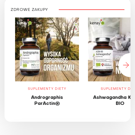
ZDROWE ZAKUPY
SUPLEMENTY DIETY
SUPLEMENTY DIE
Andrographis
Ashwagandha KS
ParActin®
BIO