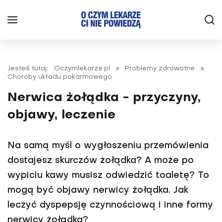
Jesteś tutaj:
Oczymlekarze.pl
»
Problemy zdrowotne
»
Choroby układu pokarmowego
Nerwica żołądka - przyczyny,
objawy, leczenie
Na samą myśl o wygłoszeniu przemówienia
dostajesz skurczów żołądka? A może po
wypiciu kawy musisz odwiedzić toaletę? To
mogą być objawy nerwicy żołądka. Jak
leczyć dyspepsję czynnościową i inne formy
nerwicy żołądka?