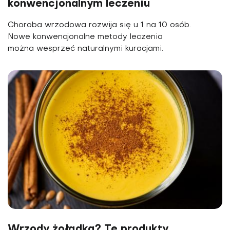
konwencjonalnym leczeniu
Choroba wrzodowa rozwija się u 1 na 10 osób.
Nowe konwencjonalne metody leczenia
można wesprzeć naturalnymi kuracjami.
Wrzody żołądka? Te produkty