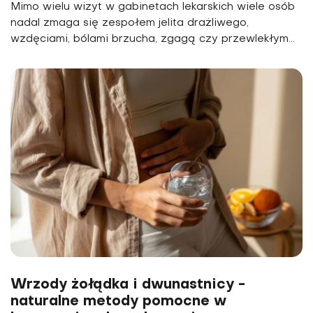
Mimo wielu wizyt w gabinetach lekarskich wiele osób
nadal zmaga się zespołem jelita drażliwego,
wzdęciami, bólami brzucha, zgagą czy przewlekłym...
Wrzody żołądka i dwunastnicy -
naturalne metody pomocne w