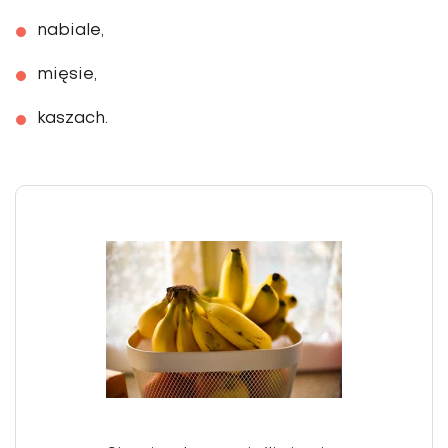
nabiale,
mięsie,
kaszach.