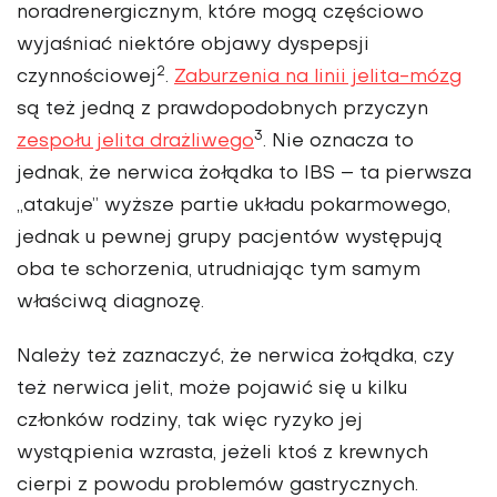
noradrenergicznym, które mogą częściowo
wyjaśniać niektóre objawy dyspepsji
2
czynnościowej
.
Zaburzenia na linii jelita-mózg
są też jedną z prawdopodobnych przyczyn
3
zespołu jelita drażliwego
. Nie oznacza to
jednak, że nerwica żołądka to IBS – ta pierwsza
„atakuje” wyższe partie układu pokarmowego,
jednak u pewnej grupy pacjentów występują
oba te schorzenia, utrudniając tym samym
właściwą diagnozę.
Należy też zaznaczyć, że nerwica żołądka, czy
też nerwica jelit, może pojawić się u kilku
członków rodziny, tak więc ryzyko jej
wystąpienia wzrasta, jeżeli ktoś z krewnych
cierpi z powodu problemów gastrycznych.