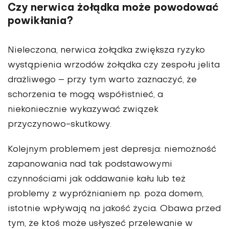
Czy nerwica żołądka może powodować
powikłania?
Nieleczona, nerwica żołądka zwiększa ryzyko
wystąpienia wrzodów żołądka czy zespołu jelita
drażliwego – przy tym warto zaznaczyć, że
schorzenia te mogą współistnieć, a
niekoniecznie wykazywać związek
przyczynowo-skutkowy.
Kolejnym problemem jest depresja: niemożność
zapanowania nad tak podstawowymi
czynnościami jak oddawanie kału lub też
problemy z wypróżnianiem np. poza domem,
istotnie wpływają na jakość życia. Obawa przed
tym, że ktoś może usłyszeć przelewanie w