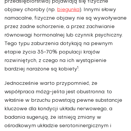
przedsiębiorstwa) pojawiają się fizyczne
objawy choroby (np.
biegunka
). Innymi słowy
namacalne, fizyczne objawy nie są wywoływane
przez żadne schorzenie, a przez zachwianie
równowagi hormonalnej lub czynnik psychiczny.
Tego typu zaburzenia dotykają na pewnym
etapie życia 35-70% populacji krajów
rozwiniętych, z czego na ich wystąpienie
1
bardziej narażone są kobiety
.
Jednocześnie warto przypomnieć, że
współpraca mózg-jelita jest obustronna: to
właśnie w brzuchu powstają pewne substancje
kluczowe dla kondycji układu nerwowego, a
badania sugerują, że istnieją zmiany w
ośrodkowym układzie serotoninergicznym i