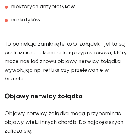
niektórych antybiotyków,
narkotyków.
To poniekąd zamknięte koło: żołądek i jelita są
podrażniane lekami, a to sprzyja stresowi, który
może nasilać znowu objawy nerwicy żołądka,
wywołując np. refluks czy przelewanie w
brzuchu.
Objawy nerwicy żołądka
Objawy nerwicy żołądka mogą przypominać
objawy wielu innych chorób. Do najczęstszych
zalicza się: