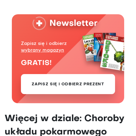
Zapisz się i odbierz
wybrany magazyn
GRATIS!
ZAPISZ SIĘ I ODBIERZ PREZENT
Więcej w dziale: Choroby
układu pokarmowego