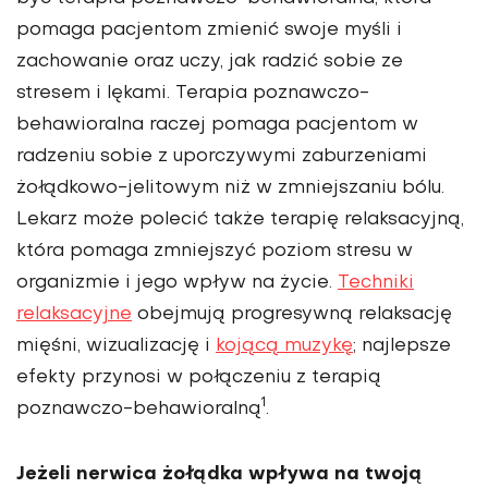
pomaga pacjentom zmienić swoje myśli i
zachowanie oraz uczy, jak radzić sobie ze
stresem i lękami. Terapia poznawczo-
behawioralna raczej pomaga pacjentom w
radzeniu sobie z uporczywymi zaburzeniami
żołądkowo-jelitowym niż w zmniejszaniu bólu.
Lekarz może polecić także terapię relaksacyjną,
która pomaga zmniejszyć poziom stresu w
organizmie i jego wpływ na życie.
Techniki
relaksacyjne
obejmują progresywną relaksację
mięśni, wizualizację i
kojącą muzykę
; najlepsze
efekty przynosi w połączeniu z terapią
1
poznawczo-behawioralną
.
Jeżeli nerwica żołądka wpływa na twoją