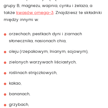
grupy B, magnezu, wapnia, cynku i żelaza, a
także
kwasów omega-3
. Znajdziesz te składniki
między innymi w:
orzechach, pestkach dyni i ziarnach
słonecznika, nasionach chia,
oleju (rzepakowym, lnianym, sojowym),
zielonych warzywach liściastych,
roślinach strączkowych,
kakao,
bananach,
grzybach,