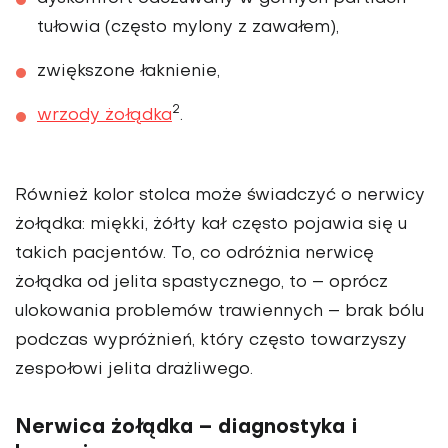
tułowia (często mylony z zawałem),
zwiększone łaknienie,
2
wrzody żołądka
.
Również kolor stolca może świadczyć o nerwicy
żołądka: miękki, żółty kał często pojawia się u
takich pacjentów. To, co odróżnia nerwicę
żołądka od jelita spastycznego, to – oprócz
ulokowania problemów trawiennych – brak bólu
podczas wypróżnień, który często towarzyszy
zespołowi jelita drażliwego.
Nerwica żołądka – diagnostyka i