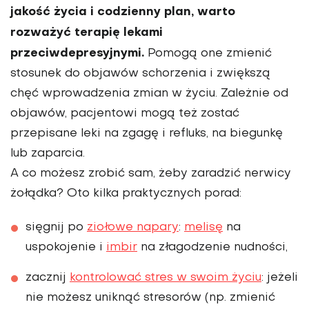
jakość życia i codzienny plan, warto
rozważyć terapię lekami
przeciwdepresyjnymi.
Pomogą one zmienić
stosunek do objawów schorzenia i zwiększą
chęć wprowadzenia zmian w życiu. Zależnie od
objawów, pacjentowi mogą też zostać
przepisane leki na zgagę i refluks, na biegunkę
lub zaparcia.
A co możesz zrobić sam, żeby zaradzić nerwicy
żołądka? Oto kilka praktycznych porad:
sięgnij po
ziołowe napary
:
melisę
na
uspokojenie i
imbir
na złagodzenie nudności,
zacznij
kontrolować stres w swoim życiu
: jeżeli
nie możesz uniknąć stresorów (np. zmienić