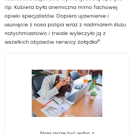
itp. Kobieta była anemiczna mimo fachowej
opieki specjalistów. Dopiero ujawnienie i
usunięcie z nosa polipa wraz z nadmiarem śluzu
natychmiastowo i trwale wyleczyło ją z
4
wszelkich objawów nerwicy żołądka
.
Stres może być jedną z