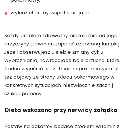
pokarmowy,
wylecz choroby współistniejące.
Każdy problem zdrowotny, niezależnie od jego
przyczyny, powinien zapalać czerwoną lampkę.
Jeżeli obserwujesz u siebie zmiany cyklu
wypróżniania, nawracające bóle brzucha, które
trudno wyjaśnić np. zatruciem pokarmowym lub
też objawy ze strony układu pokarmowego w
konkretnych sytuacjach, niezwłocznie zacznij
szukać pomocy.
Dieta wskazana przy nerwicy żołądka
Postaw na pokarmy będące źródłem witamin z