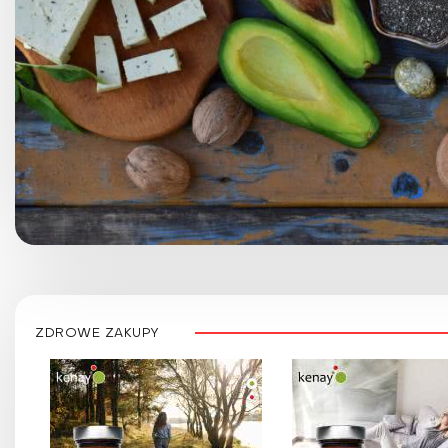
ZDROWE ZAKUPY