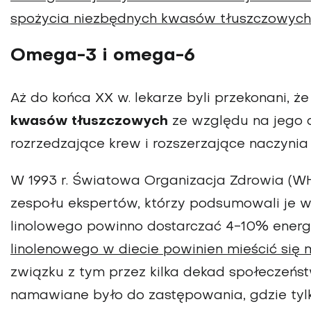
spożycia niezbędnych kwasów tłuszczowych
Omega-3 i omega-6
Aż do końca XX w. lekarze byli przekonani, ż
kwasów tłuszczowych
ze względu na jego 
rozrzedzające krew i rozszerzające naczynia
W 1993 r. Światowa Organizacja Zdrowia (
zespołu ekspertów, którzy podsumowali je 
linolowego powinno dostarczać 4-10% energi
linolenowego w diecie powinien mieścić się 
związku z tym przez kilka dekad społeczeńs
namawiane było do zastępowania, gdzie tylk