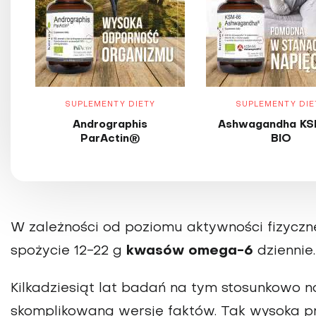
SUPLEMENTY DIETY
SUPLEMENTY DIE
Andrographis
Ashwagandha KS
ParActin®
BIO
W zależności od poziomu aktywności fizyczne
spożycie 12-22 g
kwasów omega-6
dziennie.
Kilkadziesiąt lat badań na tym stosunkowo 
skomplikowaną wersję faktów. Tak wysoka 