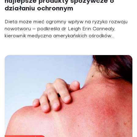
najlepsze produkty spożywcze o
działaniu ochronnym
Dieta może mieć ogromny wpływ na ryzyko rozwoju
nowotworu – podkreśla dr Leigh Erin Connealy,
kierownik medyczna amerykańskich ośrodków...