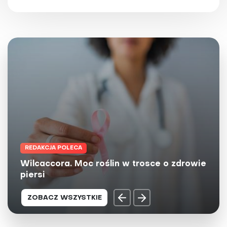
REDAKCJA POLECA
Herbaty Big-Active - naturalne źródło
dobrej energii dla umysłu i ciała
ZOBACZ WSZYSTKIE