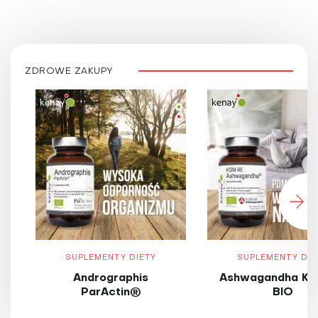
ZDROWE ZAKUPY
SUPLEMENTY DIETY
SUPLEMENTY DIE
Andrographis
Ashwagandha KS
ParActin®
BIO