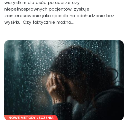
wszystkim dla osób po udarze czy
niepełnosprawnych pacjentów, zyskuje
zainteresowanie jako sposób na odchudzanie bez
wysiłku. Czy faktycznie można...
NOWE METODY LECZENIA