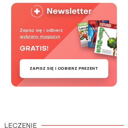
Zapisz się i odbierz
wybrany magazyn
GRATIS!
ZAPISZ SIĘ I ODBIERZ PREZENT
LECZENIE