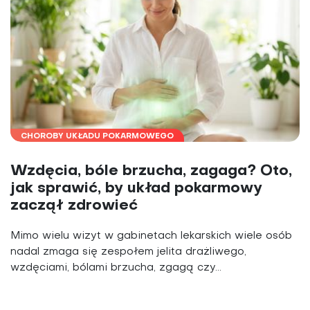
CHOROBY UKŁADU POKARMOWEGO
Wzdęcia, bóle brzucha, zagaga? Oto,
jak sprawić, by układ pokarmowy
zaczął zdrowieć
Mimo wielu wizyt w gabinetach lekarskich wiele osób
nadal zmaga się zespołem jelita drażliwego,
wzdęciami, bólami brzucha, zgagą czy...