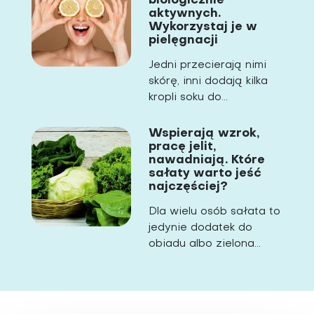
biologicznie
aktywnych.
Wykorzystaj je w
pielęgnacji
Jedni przecierają nimi
skórę, inni dodają kilka
kropli soku do...
Wspierają wzrok,
pracę jelit,
nawadniają. Które
sałaty warto jeść
najczęściej?
Dla wielu osób sałata to
jedynie dodatek do
obiadu albo zielona...