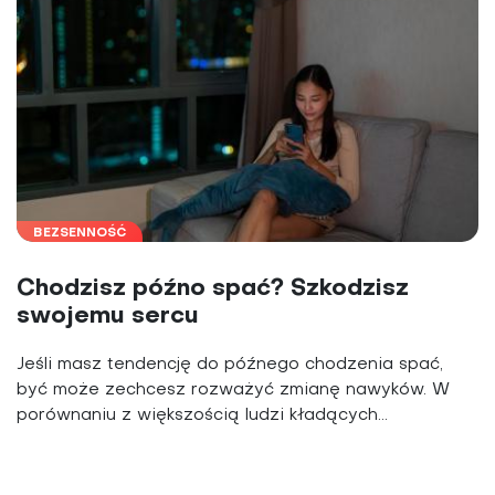
BEZSENNOŚĆ
Chodzisz późno spać? Szkodzisz
swojemu sercu
Jeśli masz tendencję do późnego chodzenia spać,
być może zechcesz rozważyć zmianę nawyków. W
porównaniu z większością ludzi kładących...