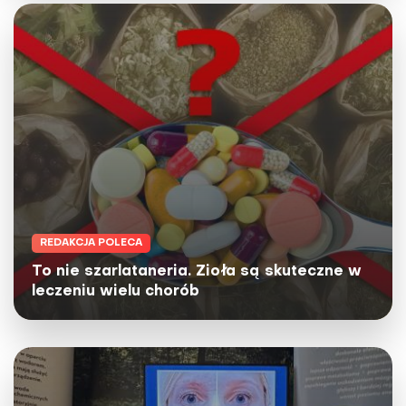
REDAKCJA POLECA
To nie szarlataneria. Zioła są skuteczne w
leczeniu wielu chorób