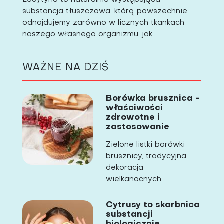
substancja tłuszczowa, którą powszechnie
odnajdujemy zarówno w licznych tkankach
naszego własnego organizmu, jak...
WAŻNE NA DZIŚ
Borówka brusznica -
właściwości
zdrowotne i
zastosowanie
Zielone listki borówki
brusznicy, tradycyjna
dekoracja
wielkanocnych...
Cytrusy to skarbnica
substancji