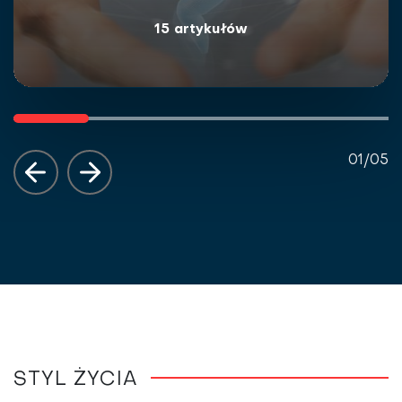
15
artykułów
01
/
05
STYL ŻYCIA