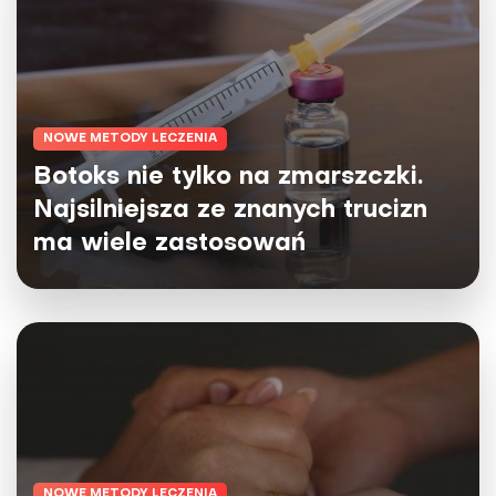
NOWE METODY LECZENIA
Botoks nie tylko na zmarszczki.
Najsilniejsza ze znanych trucizn
ma wiele zastosowań
NOWE METODY LECZENIA