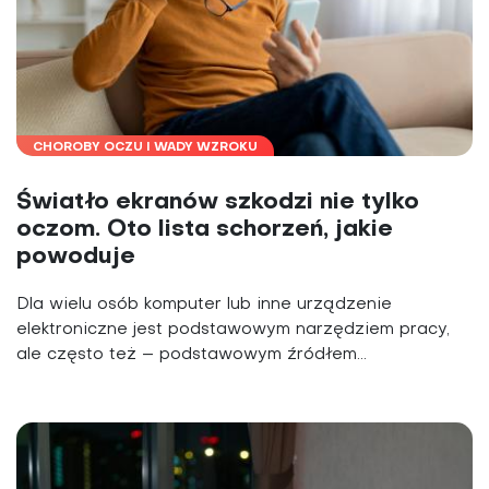
CHOROBY OCZU I WADY WZROKU
Światło ekranów szkodzi nie tylko
oczom. Oto lista schorzeń, jakie
powoduje
Dla wielu osób komputer lub inne urządzenie
elektroniczne jest podstawowym narzędziem pracy,
ale często też – podstawowym źródłem...