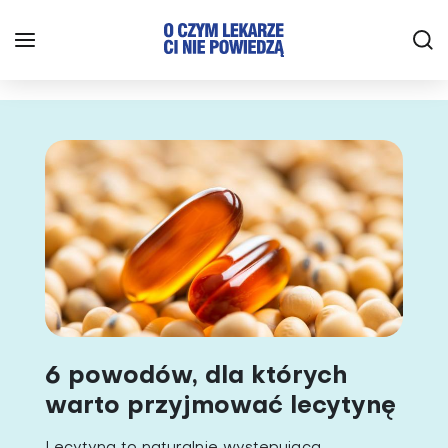
6 powodów, dla których
warto przyjmować lecytynę
Lecytyna to naturalnie występująca