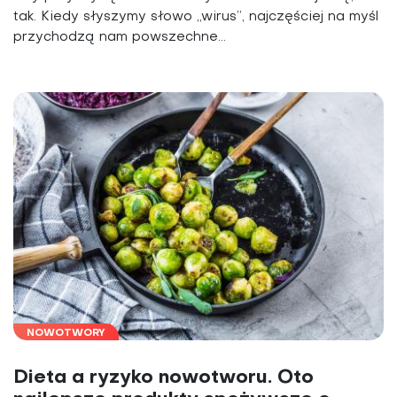
tak. Kiedy słyszymy słowo „wirus”, najczęściej na myśl
przychodzą nam powszechne...
NOWOTWORY
Dieta a ryzyko nowotworu. Oto