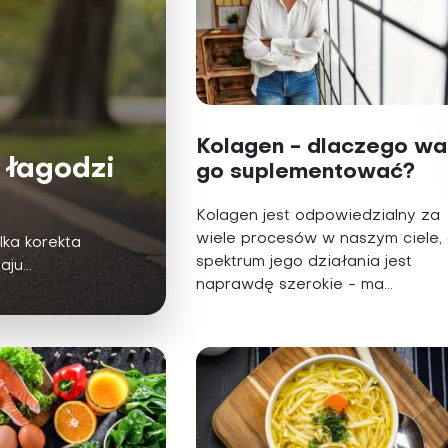
Kolagen - dlaczego wa
 łagodzi
go suplementować?
Kolagen jest odpowiedzialny za
wiele procesów w naszym ciele,
ka korekta
spektrum jego działania jest
ju...
naprawdę szerokie - ma...