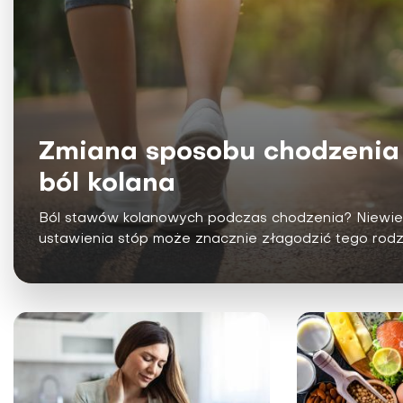
Zmiana sposobu chodzenia
ból kolana
Ból stawów kolanowych podczas chodzenia? Niewiel
ustawienia stóp może znacznie złagodzić tego rodza