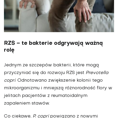
RZS – te bakterie odgrywają ważną
rolę
Jednym ze szczepów bakterii, które mogą
przyczyniać się do rozwoju RZS jest
Prevotella
copri
. Odnotowano zwiększenie kolonii tego
mikroorganizmu i mniejszą różnorodność flory w
jelitach pacjentów z reumatoidalnym
zapaleniem stawów.
Co ciekawe,
P. copri
powiązano z nowymi