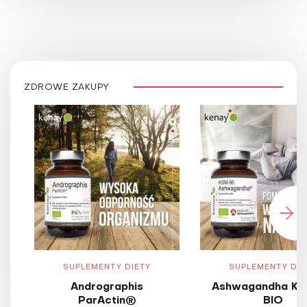
ZDROWE ZAKUPY
SUPLEMENTY DIETY
SUPLEMENTY DIE
Andrographis
Ashwagandha KS
ParActin®
BIO