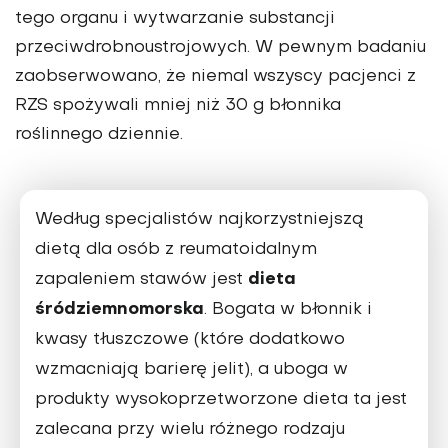
tego organu i wytwarzanie substancji
przeciwdrobnoustrojowych. W pewnym badaniu
zaobserwowano, że niemal wszyscy pacjenci z
RZS spożywali mniej niż 30 g błonnika
roślinnego dziennie.
Według specjalistów najkorzystniejszą
dietą dla osób z reumatoidalnym
dieta
zapaleniem stawów jest
śródziemnomorska
. Bogata w błonnik i
kwasy tłuszczowe (które dodatkowo
wzmacniają barierę jelit), a uboga w
produkty wysokoprzetworzone dieta ta jest
zalecana przy wielu różnego rodzaju