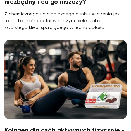
niezbędny i co go niszczy?
Z chemicznego i biologicznego punktu widzenia jest
to białko, które pełni w naszym ciele funkcję
swoistego kleju, spajającego w jedną całość...
Kolagen dla osób aktywnych fizycznie -