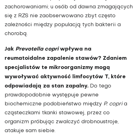
zachorowaniami; u osób od dawna zmagających
się z RZS nie zaobserwowano zbyt często
zależności między populacją tych bakterii a
chorobą.
Jak
Prevotella copri
wpływa na
reumatoidalne zapalenie stawów? Zdaniem
specjalistów te mikroorganizmy mogą
wywoływać aktywność limfocytów T, które
odpowiadają za stan zapalny.
Do tego
prawdopodobnie występuje pewne
biochemiczne podobieństwo między
P. copri
a
cząsteczkami tkanki stawowej, przez co
organizm próbując zwalczyć drobnoustroje,
atakuje sam siebie.