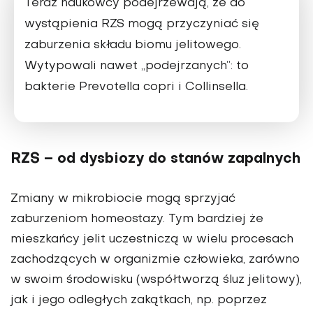
Teraz naukowcy podejrzewają, że do
wystąpienia RZS mogą przyczyniać się
zaburzenia składu biomu jelitowego.
Wytypowali nawet „podejrzanych”: to
bakterie Prevotella copri i Collinsella.
RZS – od dysbiozy do stanów zapalnych
Zmiany w mikrobiocie mogą sprzyjać
zaburzeniom homeostazy. Tym bardziej że
mieszkańcy jelit uczestniczą w wielu procesach
zachodzących w organizmie człowieka, zarówno
w swoim środowisku (współtworzą śluz jelitowy),
jak i jego odległych zakątkach, np. poprzez