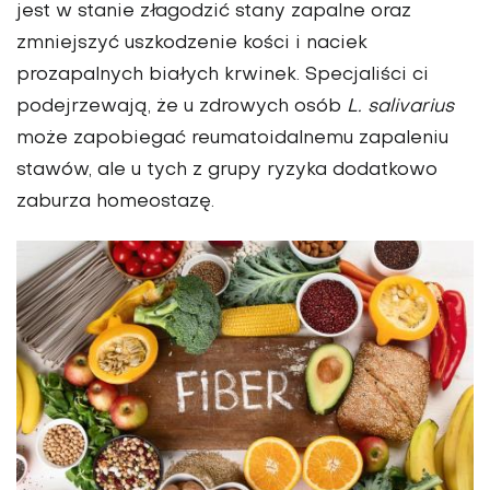
jest w stanie złagodzić stany zapalne oraz
zmniejszyć uszkodzenie kości i naciek
prozapalnych białych krwinek. Specjaliści ci
podejrzewają, że u zdrowych osób
L. salivarius
może zapobiegać reumatoidalnemu zapaleniu
stawów, ale u tych z grupy ryzyka dodatkowo
zaburza homeostazę.