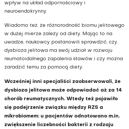
wpływ na układ odpornościowy i
neuroendokrynny.
Wiadomo też, że różnorodność biomu jelitowego
w dużej mierze zależy od diety. Mając to na
uwadze, naukowcy postanowili sprawdzić, czy
dysbioza jelitowa ma swój udział w rozwoju
reumatoidalnego zapalenia stawów i czy można
zaradzić temu za pomocą diety.
Wcześniej inni specjaliści zaobserwowali, że
dysbioza jelitowa może odpowiadać aż za 14
chorób reumatycznych. Wtedy też pojawiło
się podejrzenie związku między RZS a
mikrobiomem: u pacjentów odnotowano m.in.
zwiększenie liczebności bakterii z rodzaju