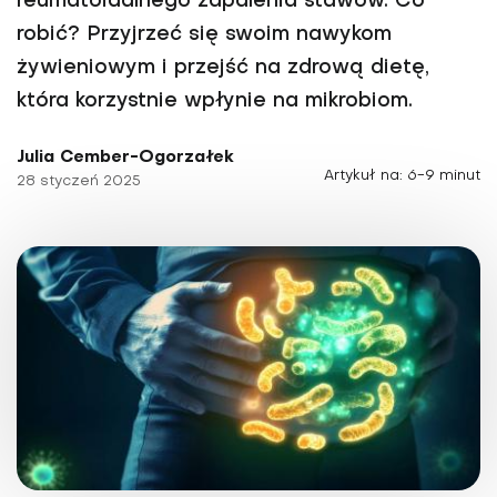
reumatoidalnego zapalenia stawów. Co
robić? Przyjrzeć się swoim nawykom
żywieniowym i przejść na zdrową dietę,
która korzystnie wpłynie na mikrobiom.
Julia Cember-Ogorzałek
Artykuł na: 6-9 minut
28 styczeń 2025