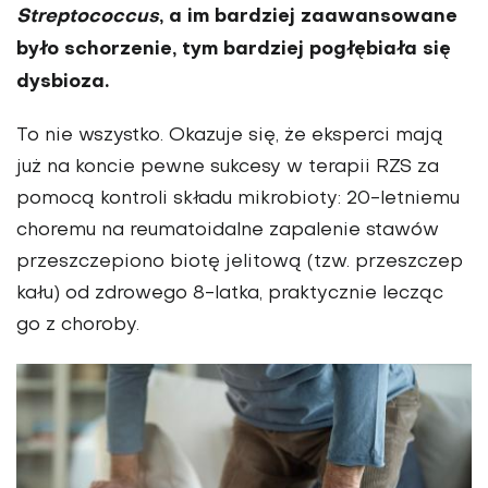
Streptococcus
, a im bardziej zaawansowane
było schorzenie, tym bardziej pogłębiała się
dysbioza.
To nie wszystko. Okazuje się, że eksperci mają
już na koncie pewne sukcesy w terapii RZS za
pomocą kontroli składu mikrobioty: 20-letniemu
choremu na reumatoidalne zapalenie stawów
przeszczepiono biotę jelitową (tzw. przeszczep
kału) od zdrowego 8-latka, praktycznie lecząc
go z choroby.