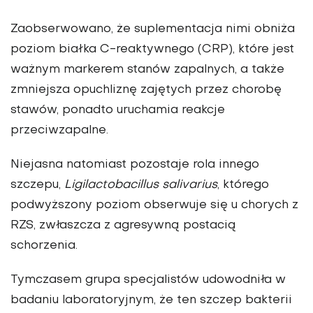
Zaobserwowano, że suplementacja nimi obniża
poziom białka C-reaktywnego (CRP), które jest
ważnym markerem stanów zapalnych, a także
zmniejsza opuchliznę zajętych przez chorobę
stawów, ponadto uruchamia reakcje
przeciwzapalne.
Niejasna natomiast pozostaje rola innego
szczepu,
Ligilactobacillus salivarius
, którego
podwyższony poziom obserwuje się u chorych z
RZS, zwłaszcza z agresywną postacią
schorzenia.
Tymczasem grupa specjalistów udowodniła w
badaniu laboratoryjnym, że ten szczep bakterii