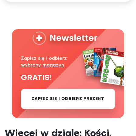
Zapisz się i odbierz
wybrany magazyn
GRATIS!
ZAPISZ SIĘ I ODBIERZ PREZENT
Więcej w dziale: Kości,