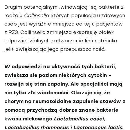
Drugim potencjalnym „winowajcą” są bakterie z
rodzaju
Collinsella
, których populacja u zdrowych
osób jest wyraźnie mniejsza od tej u pacjentów
z RZS. Collinsella zmniejsza ekspresję białek
odpowiedzialnych za tworzenie linii nabłonka
jelit, zwiększając jego przepuszczalność.
W odpowiedzi na aktywność tych bakterii,
zwiększa się poziom niektórych cytokin -
rozwija się stan zapalny. Ale specjaliści mają
nie tylko złe wiadomości. Okazuje się, że
chorym na reumatoidalne zapalenie stawów z
pomocą przychodzą dobrze znane bakterie
kwasu mlekowego
Lactobacillus casei,
Lactobacillus rhamnosus i Lactococcus lactis
.