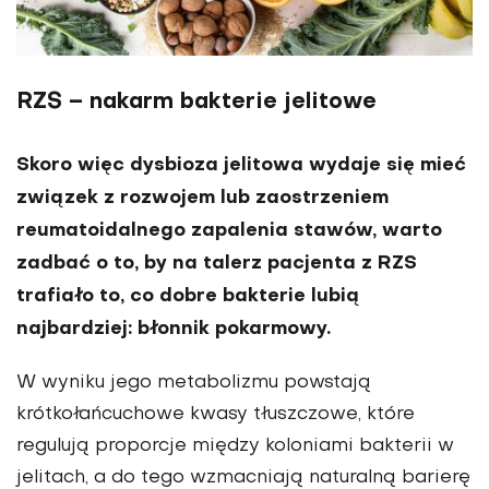
RZS – nakarm bakterie jelitowe
Skoro więc dysbioza jelitowa wydaje się mieć
związek z rozwojem lub zaostrzeniem
reumatoidalnego zapalenia stawów, warto
zadbać o to, by na talerz pacjenta z RZS
trafiało to, co dobre bakterie lubią
najbardziej: błonnik pokarmowy.
W wyniku jego metabolizmu powstają
krótkołańcuchowe kwasy tłuszczowe, które
regulują proporcje między koloniami bakterii w
jelitach, a do tego wzmacniają naturalną barierę