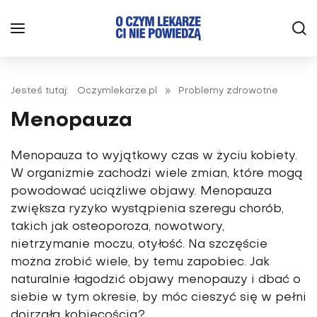
Jesteś tutaj:
Oczymlekarze.pl
»
Problemy zdrowotne
Menopauza
Menopauza to wyjątkowy czas w życiu kobiety.
W organizmie zachodzi wiele zmian, które mogą
powodować uciążliwe objawy. Menopauza
zwiększa ryzyko wystąpienia szeregu chorób,
takich jak osteoporoza, nowotwory,
nietrzymanie moczu, otyłość. Na szczęście
można zrobić wiele, by temu zapobiec. Jak
naturalnie łagodzić objawy menopauzy i dbać o
siebie w tym okresie, by móc cieszyć się w pełni
dojrzałą kobiecością?