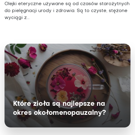
Olejki eteryczne używane są od czasów starożytnych
do pielęgnacji urody i zdrowia. Są to czyste, stężone
wyciągi z...
Które zioła są najlepsze na
okres okołomenopauzalny?