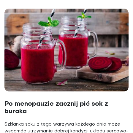
Po menopauzie zacznij pić sok z
buraka
Szklanka soku z tego warzywa każdego dnia może
wspomóc utrzymanie dobrej kondycji układu sercowo-