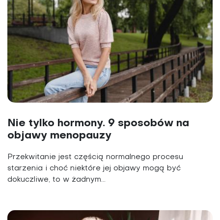
Nie tylko hormony. 9 sposobów na
objawy menopauzy
Przekwitanie jest częścią normalnego procesu
starzenia i choć niektóre jej objawy mogą być
dokuczliwe, to w żad­nym...