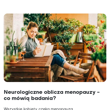
Neurologiczne oblicza menopauzy -
co mówią badania?
Wszystkie kobiety czeka menopauza,