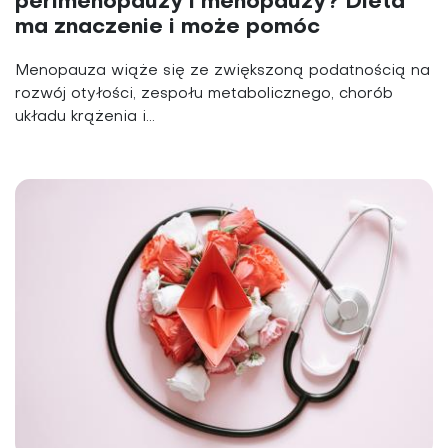
perimenopauzy i menopauzy? Dieta
ma znaczenie i może pomóc
Menopauza wiąże się ze zwiększoną podatnością na
rozwój otyłości, zespołu metabolicznego, chorób
układu krążenia i...