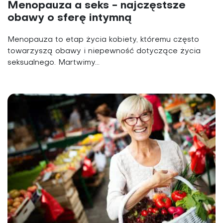
Menopauza a seks - najczęstsze
obawy o sferę intymną
Menopauza to etap życia kobiety, któremu często
towarzyszą obawy i niepewność dotyczące życia
seksualnego. Martwimy...