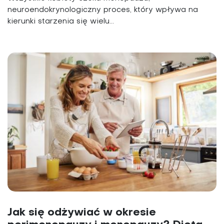
neuroendokrynologiczny proces, który wpływa na
kierunki starzenia się wielu...
Jak się odżywiać w okresie