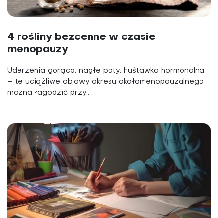
4 rośliny bezcenne w czasie
menopauzy
Uderzenia gorąca, nagłe poty, huśtawka hormonalna
– te uciążliwe objawy okresu okołomenopauzalnego
można łagodzić przy...