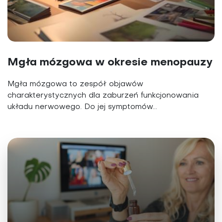
Mgła mózgowa w okresie menopauzy
Mgła mózgowa to zespół objawów
charakterystycznych dla zaburzeń funkcjonowania
układu nerwowego. Do jej symptomów...