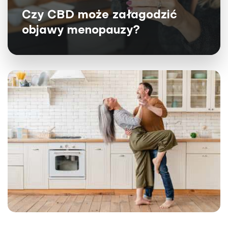
Czy CBD może załagodzić
objawy menopauzy?