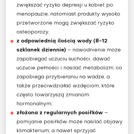
zwiększać ryzyko depresji u kobiet po
menopauzie, natomiast produkty wysoko
przetworzone mogą zwiększać ryzyko
osteoporozy;
z odpowiednią ilością wody (8-12
szklanek dziennie)
– nawodnienie może
zapobiegać uczuciu suchości, dawać
uczucie pełności i nasilać metabolizm, co
zapobiega przybieraniu na wadze, a
także przeciwdziałać wzdęciom, które
często towarzyszą zmianom
hormonalnym;
złożona z regularnych posiłków
–
pomijanie posiłków może nasilać objawy
klimakterium, a nawet sprzyjać