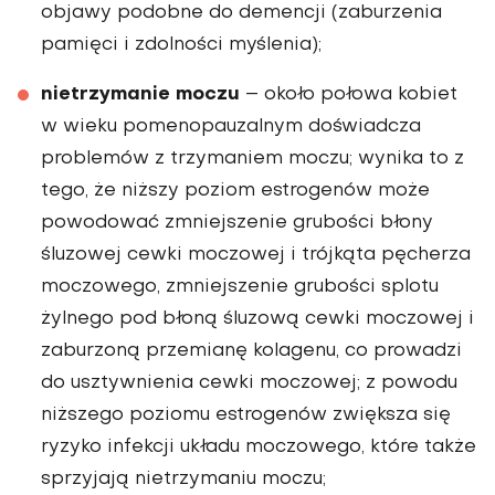
objawy podobne do demencji (zaburzenia
pamięci i zdolności myślenia);
nietrzymanie moczu
– około połowa kobiet
w wieku pomenopauzalnym doświadcza
problemów z trzymaniem moczu; wynika to z
tego, że niższy poziom estrogenów może
powodować zmniejszenie grubości błony
śluzowej cewki moczowej i trójkąta pęcherza
moczowego, zmniejszenie grubości splotu
żylnego pod błoną śluzową cewki moczowej i
zaburzoną przemianę kolagenu, co prowadzi
do usztywnienia cewki moczowej; z powodu
niższego poziomu estrogenów zwiększa się
ryzyko infekcji układu moczowego, które także
sprzyjają nietrzymaniu moczu;