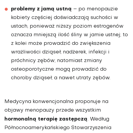
problemy z jamą ustną
– po menopauzie
kobiety częściej doświadczają suchości w
ustach, ponieważ niższy poziom estrogenów
oznacza mniejszą ilość śliny w jamie ustnej; to
z kolei może prowadzić do zwiększenia
wrażliwości dziąseł, nadżerek, infekcji i
próchnicy zębów; natomiast zmiany
osteoporotyczne mogą prowadzić do
choroby dziąseł, a nawet utraty zębów.
Medycyna konwencjonalna proponuje na
objawy menopauzy przede wszystkim
hormonalną terapię zastępczą
. Według
Północnoamerykańskiego Stowarzyszenia