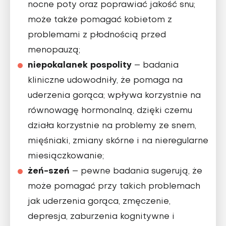
nocne poty oraz poprawiać jakość snu;
może także pomagać kobietom z
problemami z płodnością przed
menopauzą;
niepokalanek pospolity
– badania
kliniczne udowodniły, że pomaga na
uderzenia gorąca; wpływa korzystnie na
równowagę hormonalną, dzięki czemu
działa korzystnie na problemy ze snem,
mięśniaki, zmiany skórne i na nieregularne
miesiączkowanie;
żeń-szeń
– pewne badania sugerują, że
może pomagać przy takich problemach
jak uderzenia gorąca, zmęczenie,
depresja, zaburzenia kognitywne i