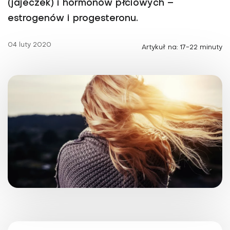
(jajeczek) i hormonów płciowych –
estrogenów i progesteronu.
04 luty 2020
Artykuł na: 17-22 minuty