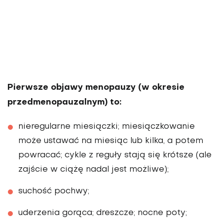
Pierwsze objawy menopauzy (w okresie
przedmenopauzalnym) to:
nieregularne miesiączki; miesiączkowanie
może ustawać na miesiąc lub kilka, a potem
powracać; cykle z reguły stają się krótsze (ale
zajście w ciążę nadal jest możliwe);
suchość pochwy;
uderzenia gorąca; dreszcze; nocne poty;