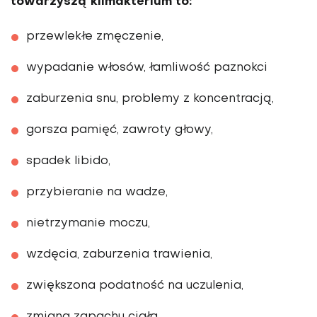
towarzyszą klimakterium to:
przewlekłe zmęczenie,
wypadanie włosów, łamliwość paznokci
zaburzenia snu, problemy z koncentracją,
gorsza pamięć, zawroty głowy,
spadek libido,
przybieranie na wadze,
nietrzymanie moczu,
wzdęcia, zaburzenia trawienia,
zwiększona podatność na uczulenia,