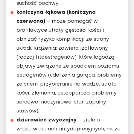
suchość pochwy;
koniczyna łąkowa (koniczyna
czerwona)
– może pomagać w
profilaktyce utraty gęstości kości i
obniżać ryzyko komplikacji ze strony
układu krążenia; zawiera izoflawony
(rodzaj fitoestrogenów), które łagodzą
objawy związane ze spadkiem poziomu
estrogenów (uderzenia gorąca, problemy
ze snem, przybieranie na wadze, utrata
kości, złamania, osteoporoza, problemy
sercowo-naczyniowe, stan zapalny
stawów);
dziurawiec zwyczajny
– ziele o
właściwościach antydepresyjnych; może