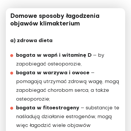
Domowe sposoby łagodzenia
objawów klimakterium
a) zdrowa dieta
bogata w wapń i witaminę D
– by
zapobiegać osteoporozie,
bogata w warzywa i owoce
–
pomagają utrzymać zdrową wagę, mogą
zapobiegać chorobom serca, a także
osteoporozie;
bogata w fitoestrogeny
– substancje te
naśladują działanie estrogenów, mogą
więc łagodzić wiele objawów