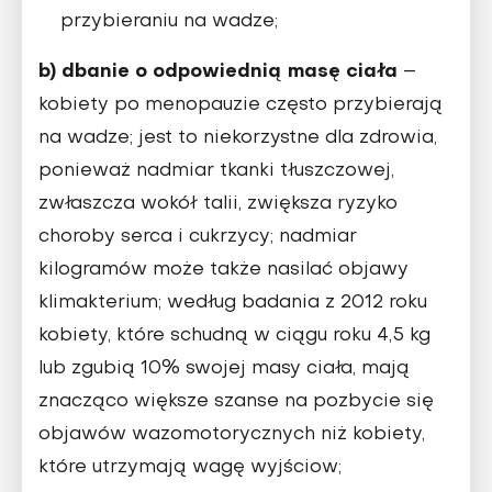
przybieraniu na wadze;
b) dbanie o odpowiednią masę ciała
–
kobiety po menopauzie często przybierają
na wadze; jest to niekorzystne dla zdrowia,
ponieważ nadmiar tkanki tłuszczowej,
zwłaszcza wokół talii, zwiększa ryzyko
choroby serca i cukrzycy; nadmiar
kilogramów może także nasilać objawy
klimakterium; według badania z 2012 roku
kobiety, które schudną w ciągu roku 4,5 kg
lub zgubią 10% swojej masy ciała, mają
znacząco większe szanse na pozbycie się
objawów wazomotorycznych niż kobiety,
które utrzymają wagę wyjściow;