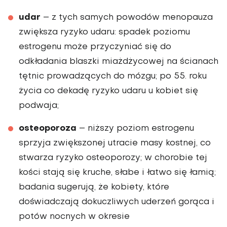
udar
– z tych samych powodów menopauza
zwiększa ryzyko udaru: spadek poziomu
estrogenu może przyczyniać się do
odkładania blaszki miażdżycowej na ścianach
tętnic prowadzących do mózgu; po 55. roku
życia co dekadę ryzyko udaru u kobiet się
podwaja;
osteoporoza
– niższy poziom estrogenu
sprzyja zwiększonej utracie masy kostnej, co
stwarza ryzyko osteoporozy; w chorobie tej
kości stają się kruche, słabe i łatwo się łamią;
badania sugerują, że kobiety, które
doświadczają dokuczliwych uderzeń gorąca i
potów nocnych w okresie