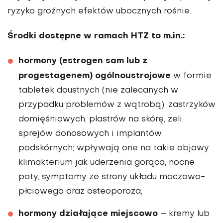
ryzyko groźnych efektów ubocznych rośnie.
Środki dostępne w ramach HTZ to m.in.:
hormony (estrogen sam lub z
progestagenem) ogólnoustrojowe
w formie
tabletek doustnych (nie zalecanych w
przypadku problemów z wątrobą), zastrzyków
domięśniowych, plastrów na skórę, żeli,
sprejów donosowych i implantów
podskórnych; wpływają one na takie objawy
klimakterium jak uderzenia gorąca, nocne
poty, symptomy ze strony układu moczowo-
płciowego oraz osteoporoza;
hormony działające miejscowo
– kremy lub