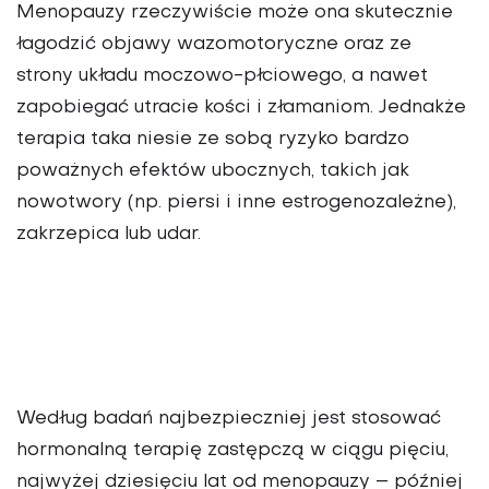
Menopauzy rzeczywiście może ona skutecznie
łagodzić objawy wazomotoryczne oraz ze
strony układu moczowo-płciowego, a nawet
zapobiegać utracie kości i złamaniom. Jednakże
terapia taka niesie ze sobą ryzyko bardzo
poważnych efektów ubocznych, takich jak
nowotwory (np. piersi i inne estrogenozależne),
zakrzepica lub udar.
Według badań najbezpieczniej jest stosować
hormonalną terapię zastępczą w ciągu pięciu,
najwyżej dziesięciu lat od menopauzy – później