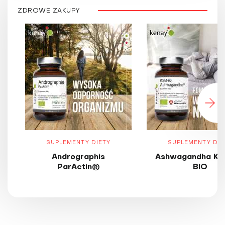
ZDROWE ZAKUPY
SUPLEMENTY DIETY
SUPLEMENTY DIE
Andrographis
Ashwagandha KS
ParActin®
BIO