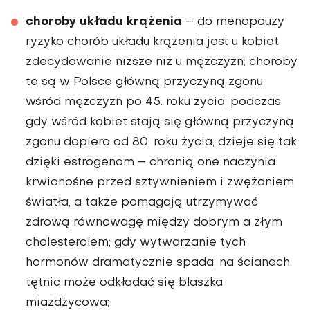
choroby układu krążenia
– do menopauzy
ryzyko chorób układu krążenia jest u kobiet
zdecydowanie niższe niż u mężczyzn; choroby
te są w Polsce główną przyczyną zgonu
wśród mężczyzn po 45. roku życia, podczas
gdy wśród kobiet stają się główną przyczyną
zgonu dopiero od 80. roku życia; dzieje się tak
dzięki estrogenom – chronią one naczynia
krwionośne przed sztywnieniem i zwężaniem
światła, a także pomagają utrzymywać
zdrową równowagę między dobrym a złym
cholesterolem; gdy wytwarzanie tych
hormonów dramatycznie spada, na ścianach
tętnic może odkładać się blaszka
miażdżycowa;