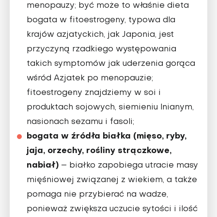
menopauzy; być może to właśnie dieta
bogata w fitoestrogeny, typowa dla
krajów azjatyckich, jak Japonia, jest
przyczyną rzadkiego występowania
takich symptomów jak uderzenia gorąca
wśród Azjatek po menopauzie;
fitoestrogeny znajdziemy w soi i
produktach sojowych, siemieniu lnianym,
nasionach sezamu i fasoli;
bogata w źródła białka (mięso, ryby,
jaja, orzechy, rośliny strączkowe,
nabiał)
– białko zapobiega utracie masy
mięśniowej związanej z wiekiem, a także
pomaga nie przybierać na wadze,
ponieważ zwiększa uczucie sytości i ilość