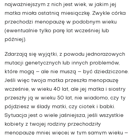
najważniejszym z nich jest wiek, w jakim jej
matka miała ostatnią miesiączkę. Zwykle córka
przechodzi menopauzę w podobnym wieku
(ewentualnie tylko parę lat wcześniej lub
później).
Zdarzają się wyjątki, z powodu jednorazowych
mutacji genetycznych lub innych problemów,
które mogą – ale nie muszą – być dziedziczone.
Jeśli więc twoja matka przeszła menopauzę
wcześnie, w wieku 40 lat, ale jej matka i siostry
przeszły ją w wieku 50 lat, nie wiadomo, czy ty
pójdziesz w ślady matki, czy ciotek i babki.
Sytuacja jest o wiele jaśniejsza, jeśli wszystkie
kobiety z twojej rodziny przechodziły
menopauzę mniej więcej w tym samym wieku –