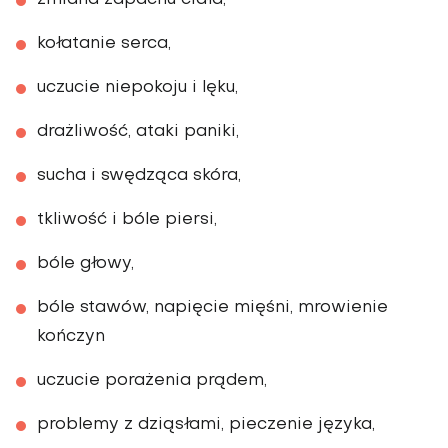
zmiana zapachu ciała,
kołatanie serca,
uczucie niepokoju i lęku,
drażliwość, ataki paniki,
sucha i swędząca skóra,
tkliwość i bóle piersi,
bóle głowy,
bóle stawów, napięcie mięśni, mrowienie
kończyn
uczucie porażenia prądem,
problemy z dziąsłami, pieczenie języka,