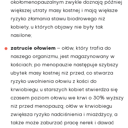
okołomenopauzalnym zwykle doznają później
większej utraty masy kostnej i mają większe
ryzyko złamania stawu biodrowego niż
kobiety, u których objawy nie były tak
nasilone;
zatrucie ołowiem
– ołów, który trafia do
naszego organizmu, jest magazynowany w
kościach; po menopauzie następuje szybszy
ubytek masy kostnej niż przed, co stwarza
ryzyko uwolnienia ołowiu z kości do
krwiobiegu; u starszych kobiet stwierdza się
czasem poziom ołowiu we krwi o 30% wyższy
niż przed menopauzą; ołów w krwiobiegu
zwiększa ryzyko nadciśnienia i miażdżycy, a
także może zaburzać pracę nerek i dawać