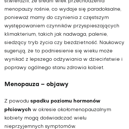
stwierdzili, że średni wiek przechodzenia
menopauzy rośnie, co wydaje się paradoksalne,
ponieważ mamy do czynienia z częstszym
występowaniem czynników przyspieszających
klimakterium, takich jak nadwaga, palenie,
siedzący tryb życia czy bezdzietność. Naukowcy
sugerują, że to podniesienie się wieku może
wynikać z lepszego odżywiania w dzieciństwie i
poprawy ogólnego stanu zdrowia kobiet.
Menopauza – objawy
spadku poziomu hormonów
Z powodu
płciowych
w okresie okołomenopauzalnym
kobiety mogą doświadczać wielu
nieprzyjemnych symptomów.