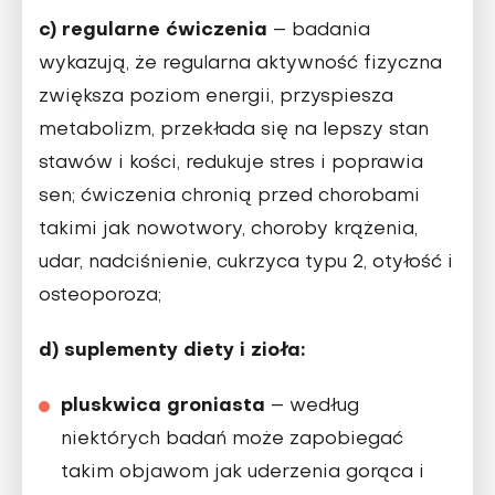
c) regularne ćwiczenia
– badania
wykazują, że regularna aktywność fizyczna
zwiększa poziom energii, przyspiesza
metabolizm, przekłada się na lepszy stan
stawów i kości, redukuje stres i poprawia
sen; ćwiczenia chronią przed chorobami
takimi jak nowotwory, choroby krążenia,
udar, nadciśnienie, cukrzyca typu 2, otyłość i
osteoporoza;
d) suplementy diety i zioła:
pluskwica groniasta
– według
niektórych badań może zapobiegać
takim objawom jak uderzenia gorąca i