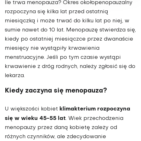
Ile trwa menopauza? Okres okołopenopauzalny
rozpoczyna się kilka lat przed ostatnią
miesiączką i może trwać do kilku lat po niej, w
sumie nawet do 10 lat. Menopauzę stwierdza się,
kiedy po ostatniej miesiączce przez dwanaście
miesięcy nie wystąpiły krwawienia
menstruacyjne. Jeśli po tym czasie wystąpi
krwawienie z dróg rodnych, należy zgłosić się do
lekarza.
Kiedy zaczyna się menopauza?
klimakterium rozpoczyna
U większości kobiet
się w wieku 45-55 lat
. Wiek przechodzenia
menopauzy przez daną kobietę zależy od
różnych czynników, ale zdecydowanie