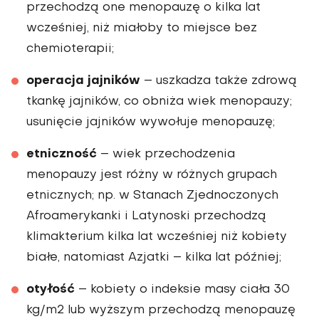
przechodzą one menopauzę o kilka lat
wcześniej, niż miałoby to miejsce bez
chemioterapii;
operacja jajników
– uszkadza także zdrową
tkankę jajników, co obniża wiek menopauzy;
usunięcie jajników wywołuje menopauzę;
etniczność
– wiek przechodzenia
menopauzy jest różny w różnych grupach
etnicznych; np. w Stanach Zjednoczonych
Afroamerykanki i Latynoski przechodzą
klimakterium kilka lat wcześniej niż kobiety
białe, natomiast Azjatki – kilka lat później;
otyłość
– kobiety o indeksie masy ciała 30
kg/m2 lub wyższym przechodzą menopauzę