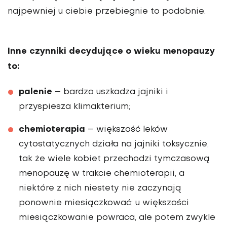
najpewniej u ciebie przebiegnie to podobnie.
Inne czynniki decydujące o wieku menopauzy
to:
palenie
– bardzo uszkadza jajniki i
przyspiesza klimakterium;
chemioterapia
– większość leków
cytostatycznych działa na jajniki toksycznie,
tak że wiele kobiet przechodzi tymczasową
menopauzę w trakcie chemioterapii, a
niektóre z nich niestety nie zaczynają
ponownie miesiączkować; u większości
miesiączkowanie powraca, ale potem zwykle