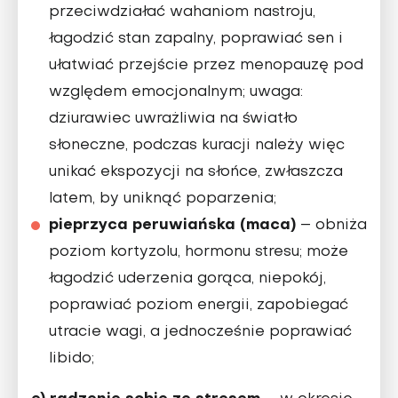
przeciwdziałać wahaniom nastroju,
łagodzić stan zapalny, poprawiać sen i
ułatwiać przejście przez menopauzę pod
względem emocjonalnym; uwaga:
dziurawiec uwrażliwia na światło
słoneczne, podczas kuracji należy więc
unikać ekspozycji na słońce, zwłaszcza
latem, by uniknąć poparzenia;
pieprzyca peruwiańska (maca)
– obniża
poziom kortyzolu, hormonu stresu; może
łagodzić uderzenia gorąca, niepokój,
poprawiać poziom energii, zapobiegać
utracie wagi, a jednocześnie poprawiać
libido;