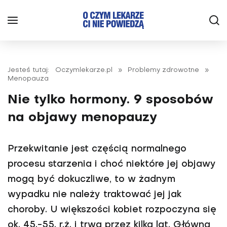
Jesteś tutaj:
Oczymlekarze.pl
»
Problemy zdrowotne
»
Menopauza
Nie tylko hormony. 9 sposobów
na objawy menopauzy
Przekwitanie jest częścią normalnego
procesu starzenia i choć niektóre jej objawy
mogą być dokuczliwe, to w żad­nym
wypadku nie należy traktować jej jak
choroby. U większości kobiet rozpoczyna się
ok. 45.-55. r.ż. i trwa przez kilka lat. Główną