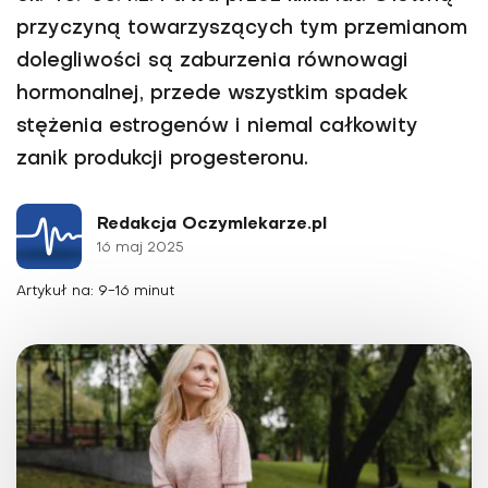
przyczyną towarzyszących tym przemianom
do­legliwości są zaburzenia równowagi
hormonalnej, przede wszystkim spadek
stężenia estrogenów i niemal całko­wity
zanik produkcji progesteronu.
Redakcja Oczymlekarze.pl
16 maj 2025
Artykuł na: 9-16 minut