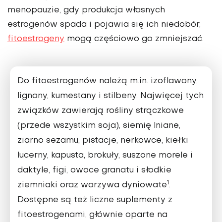
menopauzie, gdy produkcja własnych
estrogenów spada i pojawia się ich niedobór,
fitoestrogeny
mogą częściowo go zmniejszać.
Do fitoestrogenów należą m.in. izoflawony,
lignany, kumestany i stilbeny. Najwięcej tych
związków zawierają rośliny strączkowe
(przede wszystkim soja), siemię lniane,
ziarno sezamu, pistacje, nerkowce, kiełki
lucerny, kapusta, brokuły, suszone morele i
daktyle, figi, owoce granatu i słodkie
1
ziemniaki oraz warzywa dyniowate
.
Dostępne są też liczne suplementy z
fitoestrogenami, głównie oparte na