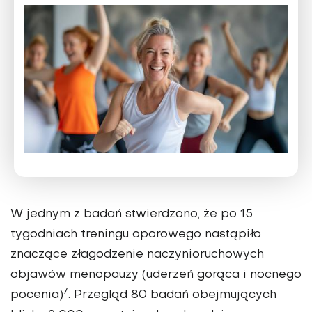
W jednym z badań stwierdzono, że po 15
tygodniach treningu oporowego nastąpiło
znaczące złagodzenie naczynioruchowych
objawów menopauzy (uderzeń gorąca i nocnego
7
pocenia)
. Przegląd 80 badań obejmujących