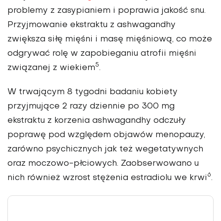
problemy z zasypianiem i poprawia jakość snu.
Przyjmowanie ekstraktu z ashwagandhy
zwiększa siłę mięśni i masę mięśniową, co może
odgrywać rolę w zapobieganiu atrofii mięśni
5
związanej z wiekiem
.
W trwającym 8 tygodni badaniu kobiety
przyjmujące 2 razy dziennie po 300 mg
ekstraktu z korzenia ashwagandhy odczuły
poprawę pod względem objawów menopauzy,
zarówno psychicznych jak też wegetatywnych
oraz moczowo-płciowych. Zaobserwowano u
6
nich również wzrost stężenia estradiolu we krwi
.