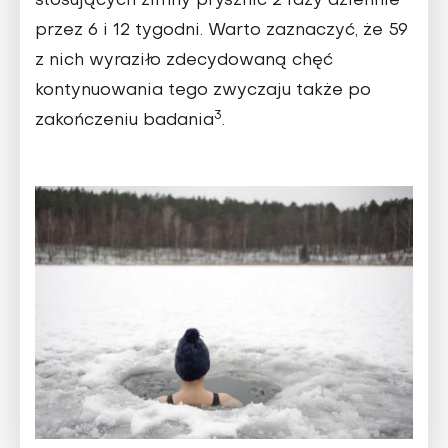
stosujących zimny prysznic 2 razy dziennie
przez 6 i 12 tygodni. Warto zaznaczyć, że 59
z nich wyraziło zdecydowaną chęć
kontynuowania tego zwyczaju także po
3
zakończeniu badania
.