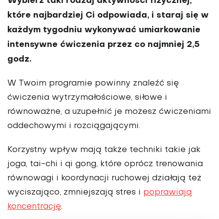
Wybierz taki rodzaj aktywności fizycznej,
które najbardziej Ci odpowiada, i staraj się w
każdym tygodniu wykonywać umiarkowanie
intensywne ćwiczenia przez co najmniej 2,5
godz.
W Twoim programie powinny znaleźć się
ćwiczenia wytrzymałościowe, siłowe i
równoważne, a uzupełnić je możesz ćwiczeniami
oddechowymi i rozciągającymi.
Korzystny wpływ mają także techniki takie jak
joga, tai-chi i qi gong, które oprócz trenowania
równowagi i koordynacji ruchowej działają też
wyciszająco, zmniejszają stres i
poprawiają
koncentrację
.