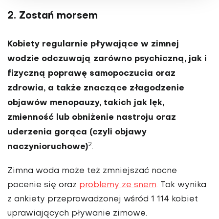
2. Zostań morsem
Kobiety regularnie pływające w zimnej
wodzie odczuwają zarówno psychiczną, jak i
fizyczną poprawę samopoczucia oraz
zdrowia, a także znaczące złagodzenie
objawów menopauzy, takich jak lęk,
zmienność lub obniżenie nastroju oraz
uderzenia gorąca (czyli objawy
2
naczynioruchowe)
.
Zimna woda może też zmniejszać nocne
pocenie się oraz
problemy ze snem
. Tak wynika
z ankiety przeprowadzonej wśród 1 114 kobiet
uprawiających pływanie zimowe.