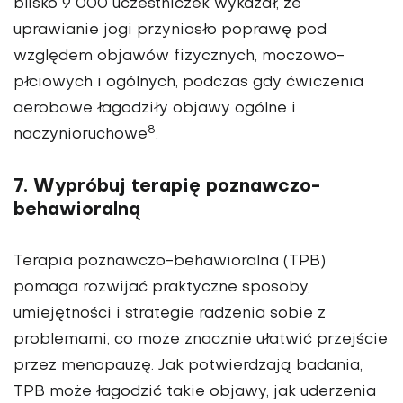
blisko 9 000 uczestniczek wykazał, że
uprawianie jogi przyniosło poprawę pod
względem objawów fizycznych, moczowo-
płciowych i ogólnych, podczas gdy ćwiczenia
aerobowe łagodziły objawy ogólne i
8
naczynioruchowe
.
7. Wypróbuj terapię poznawczo-
behawioralną
Terapia poznawczo-behawioralna (TPB)
pomaga rozwijać praktyczne sposoby,
umiejętności i strategie radzenia sobie z
problemami, co może znacznie ułatwić przejście
przez menopauzę. Jak potwierdzają badania,
TPB może łagodzić takie objawy, jak uderzenia