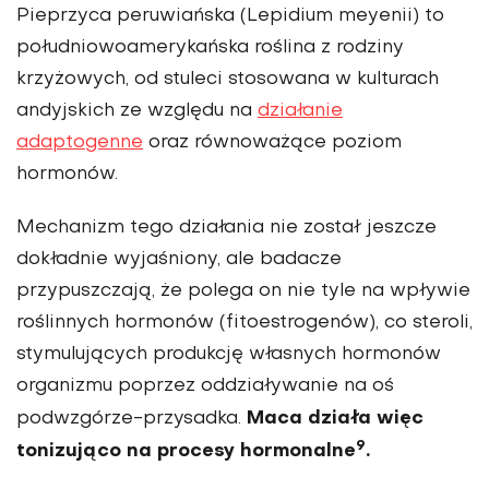
Pieprzyca peruwiańska (Lepidium meyenii) to
południowoamerykańska roślina z rodziny
krzyżowych, od stuleci stosowana w kulturach
andyjskich ze względu na
działanie
adaptogenne
oraz równoważące poziom
hormonów.
Mechanizm tego działania nie został jeszcze
dokładnie wyjaśniony, ale badacze
przypuszczają, że polega on nie tyle na wpływie
roślinnych hormonów (fitoestrogenów), co steroli,
stymulujących produkcję własnych hormonów
organizmu poprzez oddziaływanie na oś
Maca działa więc
podwzgórze-przysadka.
9
tonizująco na procesy hormonalne
.