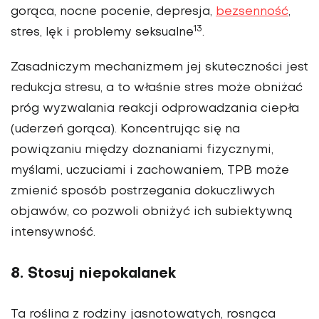
gorąca, nocne pocenie, depresja,
bezsenność
,
13
stres, lęk i problemy seksualne
.
Zasadniczym mechanizmem jej skuteczności jest
redukcja stresu, a to właśnie stres może obniżać
próg wyzwalania reakcji odprowadzania ciepła
(uderzeń gorąca). Koncentrując się na
powiązaniu między doznaniami fizycznymi,
myślami, uczuciami i zachowaniem, TPB może
zmienić sposób postrzegania dokuczliwych
objawów, co pozwoli obniżyć ich subiektywną
intensywność.
8. Stosuj niepokalanek
Ta roślina z rodziny jasnotowatych, rosnąca