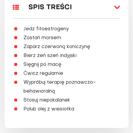
SPIS TREŚCI
Jedz fitoestrogeny
Zostań morsem
Zaparz czerwoną koniczynę
Bierz żeń szeń indyjski
Sięgnij po macę
Ćwicz regularnie
Wypróbuj terapię poznawczo-
behawioralną
Stosuj niepokalanek
Polub olej z wiesiołka