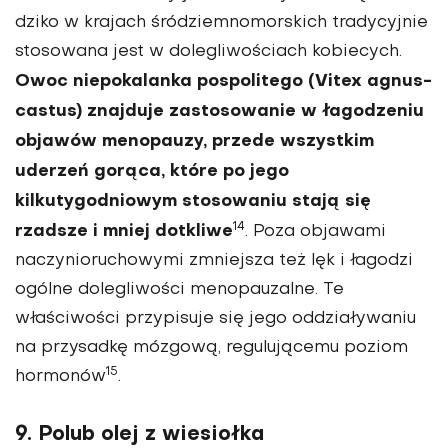
dziko w krajach śródziemnomorskich tradycyjnie
stosowana jest w dolegliwościach kobiecych.
Owoc niepokalanka pospolitego (Vitex agnus-
castus) znajduje zastosowanie w łagodzeniu
objawów menopauzy, przede wszystkim
uderzeń gorąca, które po jego
kilkutygodniowym stosowaniu stają się
14
rzadsze i mniej dotkliwe
. Poza objawami
naczynioruchowymi zmniejsza też lęk i łagodzi
ogólne dolegliwości menopauzalne. Te
właściwości przypisuje się jego oddziaływaniu
na przysadkę mózgową, regulującemu poziom
15
hormonów
.
9. Polub olej z wiesiołka