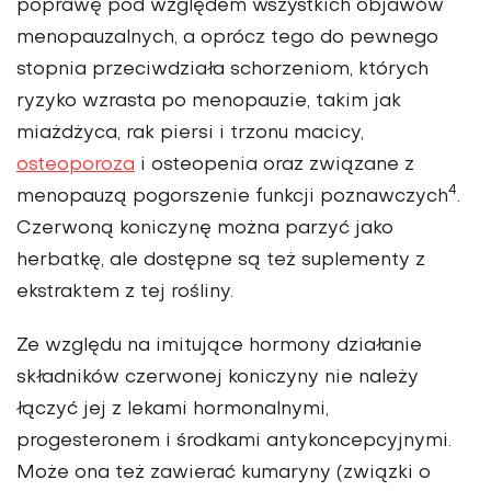
poprawę pod względem wszystkich objawów
menopauzalnych, a oprócz tego do pewnego
stopnia przeciwdziała schorzeniom, których
ryzyko wzrasta po menopauzie, takim jak
miażdżyca, rak piersi i trzonu macicy,
osteoporoza
i osteopenia oraz związane z
4
menopauzą pogorszenie funkcji poznawczych
.
Czerwoną koniczynę można parzyć jako
herbatkę, ale dostępne są też suplementy z
ekstraktem z tej rośliny.
Ze względu na imitujące hormony działanie
składników czerwonej koniczyny nie należy
łączyć jej z lekami hormonalnymi,
progesteronem i środkami antykoncepcyjnymi.
Może ona też zawierać kumaryny (związki o