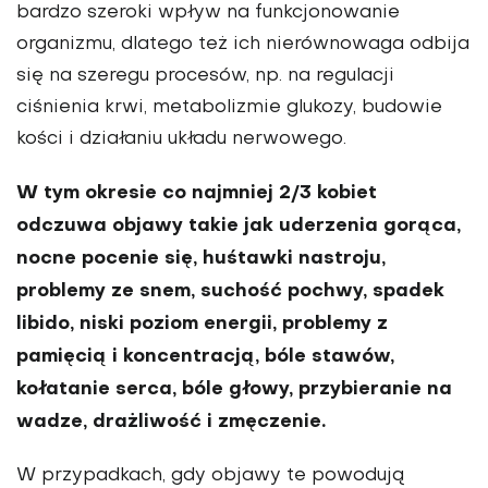
bardzo szeroki wpływ na funkcjo­nowanie
organizmu, dlatego też ich nierównowaga odbija
się na szeregu procesów, np. na regulacji
ciśnienia krwi, metabolizmie glukozy, budowie
kości i działaniu układu nerwowego.
W tym okresie co najmniej 2/3 kobiet
odczuwa objawy takie jak uderzenia gorąca,
nocne pocenie się, huśtawki nastroju,
problemy ze snem, suchość pochwy, spadek
libido, niski poziom energii, problemy z
pamięcią i koncen­tracją, bóle stawów,
kołatanie serca, bóle głowy, przybieranie na
wadze, drażliwość i zmęczenie.
W przypad­kach, gdy objawy te powodują