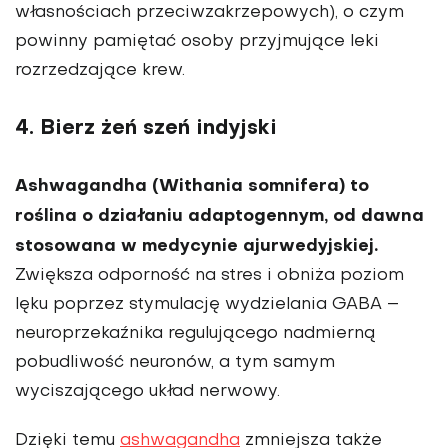
własnościach przeciwzakrzepowych), o czym
powinny pamiętać osoby przyjmujące leki
rozrzedzające krew.
4. Bierz żeń szeń indyjski
Ashwagandha (Withania somnifera) to
roślina o działaniu adaptogennym, od dawna
stosowana w medycynie ajurwedyjskiej.
Zwiększa odporność na stres i obniża poziom
lęku poprzez stymulację wydzielania GABA –
neuroprzekaźnika regulującego nadmierną
pobudliwość neuronów, a tym samym
wyciszającego układ nerwowy.
Dzięki temu
ashwagandha
zmniejsza także