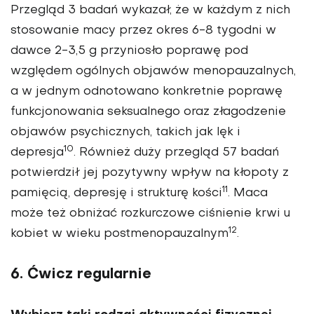
Przegląd 3 badań wykazał, że w każdym z nich
stosowanie macy przez okres 6-8 tygodni w
dawce 2-3,5 g przyniosło poprawę pod
względem ogólnych objawów menopauzalnych,
a w jednym odnotowano konkretnie poprawę
funkcjonowania seksualnego oraz złagodzenie
objawów psychicznych, takich jak lęk i
10
depresja
. Również duży przegląd 57 badań
potwierdził jej pozytywny wpływ na kłopoty z
11
pamięcią, depresję i strukturę kości
. Maca
może też obniżać rozkurczowe ciśnienie krwi u
12
kobiet w wieku postmenopauzalnym
.
6. Ćwicz regularnie