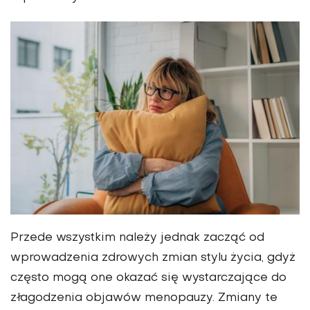
Przede wszystkim należy jednak zacząć od
wprowadzenia zdrowych zmian stylu życia, gdyż
często mogą one okazać się wystarczające do
złago­dzenia objawów menopauzy. Zmiany te