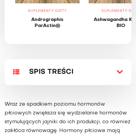
SUPLEMENTY DIETY
SUPLEMENTY DIE
Andrographis
Ashwagandha KS
ParActin®
BIO
SPIS TREŚCI
Wraz ze spadkiem poziomu hormonów
płciowych zwiększa się wydzielanie hormonów
stymulujących jajniki do ich produkcji, co również
zakłóca równowagę. Hormony płciowe mają