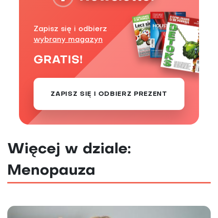
Zapisz się i odbierz
wybrany magazyn
GRATIS!
ZAPISZ SIĘ I ODBIERZ PREZENT
Więcej w dziale:
Menopauza