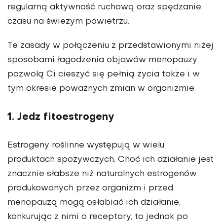
regular­ną aktywność ruchową oraz spędza­nie
czasu na świeżym powietrzu.
Te zasady w połączeniu z przed­stawionymi niżej
sposobami ła­godzenia objawów menopauzy
pozwolą Ci cieszyć się pełnią życia także i w
tym okresie po­ważnych zmian w organizmie.
1. Jedz fitoestrogeny
Estrogeny roślinne występują w wielu
produktach spożywczych. Choć ich działanie jest
znacznie słabsze niż naturalnych estrogenów
produkowanych przez organizm i przed
menopauzą mogą osłabiać ich działanie,
konkurując z nimi o receptory, to jednak po