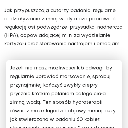
Jak przypuszczają autorzy badania, regularne
oddziaływanie zimnej wody może poprawiać
regulację osi podwzgórze-przysadka-nadnercza
(HPA), odpowiadającej m.in. za wydzielanie
kortyzolu oraz sterowanie nastrojem i emocjami.
Jeżeli nie masz możliwości lub odwagi, by
regularnie uprawiać morsowanie, spróbuj
przynajmniej kończyć zwykły ciepły
prysznic krótkim polaniem całego ciała
zimną wodą. Ten sposób hydroterapii
również może łagodzić objawy menopauzy,
jak stwierdzono w badaniu 60 kobiet,