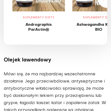
SUPLEMENTY DIETY
SUPLEMENTY DIE
Andrographis
Ashwagandha KS
ParActin®
BIO
Olejek lawendowy
Mówi się, że ma najbardziej wszechstronne
działanie. Jego przeciwbólowe, antyseptyczne i
antybiotyczne właściwości sprawiają, że może
być doskonałym lekiem przy przeziębieniu lub
grypie, łagodzi kaszel, katar i zapalenie zatok. W
takich przypadkach najlepsze są inhalacje.