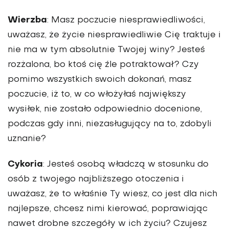
Wierzba
: Masz poczucie niesprawiedliwości,
uważasz, że życie niesprawiedliwie Cię traktuje i
nie ma w tym absolutnie Twojej winy? Jesteś
rozżalona, bo ktoś cię źle potraktował? Czy
pomimo wszystkich swoich dokonań, masz
poczucie, iż to, w co włożyłaś największy
wysiłek, nie zostało odpowiednio docenione,
podczas gdy inni, niezasługujący na to, zdobyli
uznanie?
Cykoria
: Jesteś osobą władczą w stosunku do
osób z twojego najbliższego otoczenia i
uważasz, że to właśnie Ty wiesz, co jest dla nich
najlepsze, chcesz nimi kierować, poprawiając
nawet drobne szczegóły w ich życiu? Czujesz