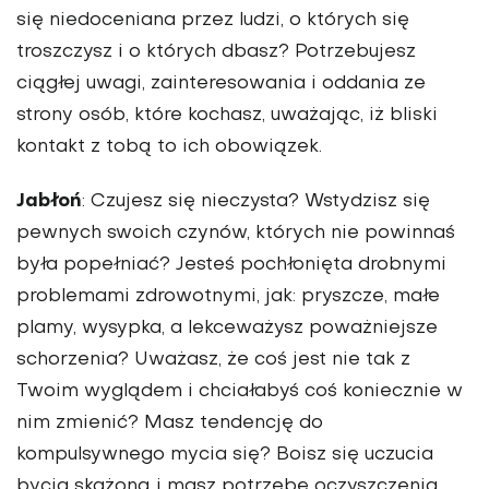
się niedoceniana przez ludzi, o których się
troszczysz i o których dbasz? Potrzebujesz
ciągłej uwagi, zainteresowania i oddania ze
strony osób, które kochasz, uważając, iż bliski
kontakt z tobą to ich obowiązek.
Jabłoń
: Czujesz się nieczysta? Wstydzisz się
pewnych swoich czynów, których nie powinnaś
była popełniać? Jesteś pochłonięta drobnymi
problemami zdrowotnymi, jak: pryszcze, małe
plamy, wysypka, a lekceważysz poważniejsze
schorzenia? Uważasz, że coś jest nie tak z
Twoim wyglądem i chciałabyś coś koniecznie w
nim zmienić? Masz tendencję do
kompulsywnego mycia się? Boisz się uczucia
bycia skażoną i masz potrzebę oczyszczenia