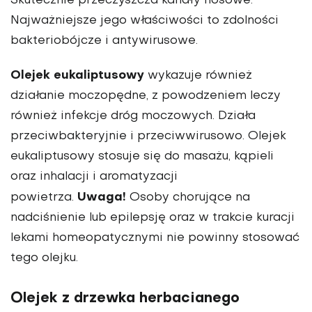
Skutecznie przeczyszcza kanały nosowe.
Najważniejsze jego właściwości to zdolności
bakteriobójcze i antywirusowe.
Olejek eukaliptusowy
wykazuje również
działanie moczopędne, z powodzeniem leczy
również infekcje dróg moczowych. Działa
przeciwbakteryjnie i przeciwwirusowo. Olejek
eukaliptusowy stosuje się do masażu, kąpieli
oraz inhalacji i aromatyzacji
Uwaga!
powietrza.
Osoby chorujące na
nadciśnienie lub epilepsję oraz w trakcie kuracji
lekami homeopatycznymi nie powinny stosować
tego olejku.
Olejek z drzewka herbacianego