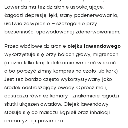
Lawenda ma też działanie uspokajające.
Łagodzi depresję, lęki, stany podenerwowania,
ułatwia zasypianie – szczególnie przy
bezsenności spowodowanej zdenerwowaniem.
olejku lawendowego
Przeciwbólowe działanie
wykorzystuje się przy bólach głowy, migrenach
(można kilka kropli delikatnie wetrzeć w skroń
albo położyć zimny kompres na czoło lub kark).
Jest też bardzo często wykorzystywany jako
środek odstraszający owady. Oprócz moli,
odstrasza również komary i znakomicie łagodzi
skutki ukąszeń owadów. Olejek lawendowy
stosuje się do masażu, kąpieli oraz inhalacji i
aromatyzacji powietrza.