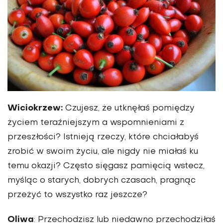
Wiciokrzew:
Czujesz, że utknęłaś pomiędzy
życiem teraźniejszym a wspomnieniami z
przeszłości? Istnieją rzeczy, które chciałabyś
zrobić w swoim życiu, ale nigdy nie miałaś ku
temu okazji? Często sięgasz pamięcią wstecz,
myśląc o starych, dobrych czasach, pragnąc
przeżyć to wszystko raz jeszcze?
Oliwa
: Przechodzisz lub niedawno przechodziłaś