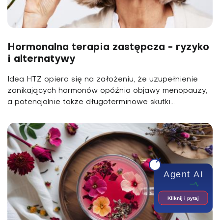
Hormonalna terapia zastępcza - ryzyko
i alternatywy
Idea HTZ opiera się na założeniu, że uzupełnienie
zanikających hormonów opóźnia objawy menopauzy,
a potencjalnie także długoterminowe skutki...
Agent AI
Kliknij i pytaj