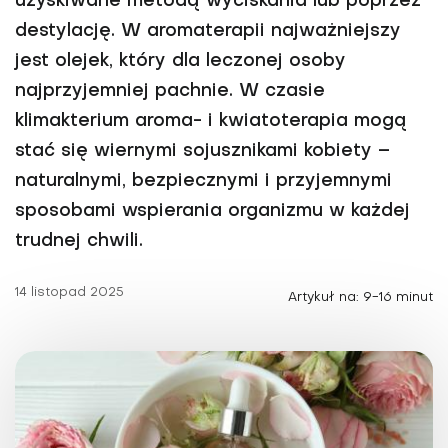
uzyskiwane metodą wyciskania lub poprzez
destylację. W aromaterapii najważniejszy
jest olejek, który dla leczonej osoby
najprzyjemniej pachnie. W czasie
klimakterium aroma- i kwiatoterapia mogą
stać się wiernymi sojusznikami kobiety –
naturalnymi, bezpiecznymi i przyjemnymi
sposobami wspierania organizmu w każdej
trudnej chwili.
14 listopad 2025
Artykuł na: 9-16 minut