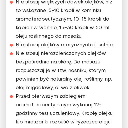
Nie stosuj większych dawek olejków, niż
to wskazane: 5-10 kropli w kominku
aromaterapeutycznym, 10-15 kropli do
kąpieli w wannie, 15-30 kropli w 50 ml
oleju roślinnego do masażu.
Nie stosuj olejków eterycznych doustnie.
Nie stosuj nierozcieńczonych olejków
bezpośrednio na skórę. Do masażu
rozpuszczaj je w tzw. nośniku, którym
powinien być naturalny olej roślinny, np.
olej migdałowy, oliwa z oliwek.
Przed pierwszym zabiegiem
aromaterapeutycznym wykonaj 12-
godzinny test uczuleniowy. Kroplę olejku
lub mieszanki rozpuść w łyżeczce oleju