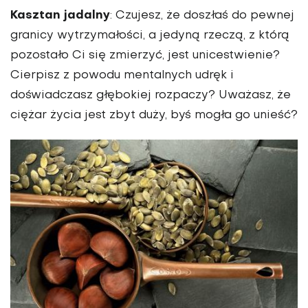
Kasztan jadalny
: Czujesz, że doszłaś do pewnej
granicy wytrzymałości, a jedyną rzeczą, z którą
pozostało Ci się zmierzyć, jest unicestwienie?
Cierpisz z powodu mentalnych udręk i
doświadczasz głębokiej rozpaczy? Uważasz, że
ciężar życia jest zbyt duży, byś mogła go unieść?