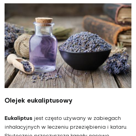
Olejek eukaliptusowy
Eukaliptus
jest często używany w zabiegach
inhalacyjnych w leczeniu przeziębienia i kataru.