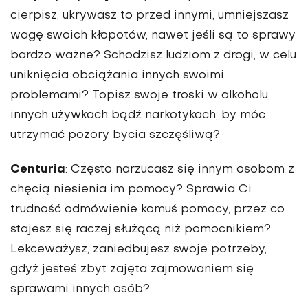
cierpisz, ukrywasz to przed innymi, umniejszasz
wagę swoich kłopotów, nawet jeśli są to sprawy
bardzo ważne? Schodzisz ludziom z drogi, w celu
uniknięcia obciążania innych swoimi
problemami? Topisz swoje troski w alkoholu,
innych używkach bądź narkotykach, by móc
utrzymać pozory bycia szczęśliwą?
Centuria
: Często narzucasz się innym osobom z
chęcią niesienia im pomocy? Sprawia Ci
trudność odmówienie komuś pomocy, przez co
stajesz się raczej służącą niż pomocnikiem?
Lekceważysz, zaniedbujesz swoje potrzeby,
gdyż jesteś zbyt zajęta zajmowaniem się
sprawami innych osób?