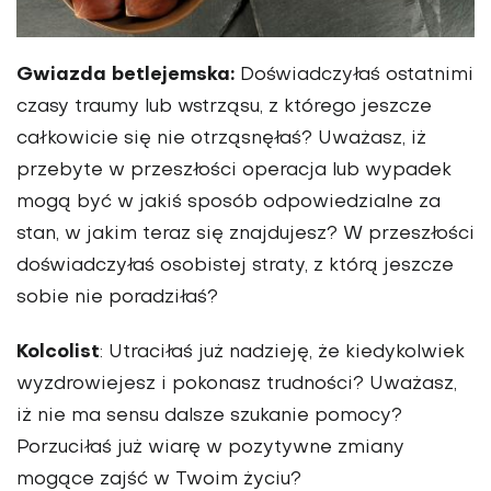
Gwiazda betlejemska:
Doświadczyłaś ostatnimi
czasy traumy lub wstrząsu, z którego jeszcze
całkowicie się nie otrząsnęłaś? Uważasz, iż
przebyte w przeszłości operacja lub wypadek
mogą być w jakiś sposób odpowiedzialne za
stan, w jakim teraz się znajdujesz? W przeszłości
doświadczyłaś osobistej straty, z którą jeszcze
sobie nie poradziłaś?
Kolcolist
: Utraciłaś już nadzieję, że kiedykolwiek
wyzdrowiejesz i pokonasz trudności? Uważasz,
iż nie ma sensu dalsze szukanie pomocy?
Porzuciłaś już wiarę w pozytywne zmiany
mogące zajść w Twoim życiu?