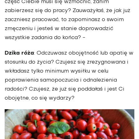
część Ciebie musi się wzmocnić, zanim
zabierzesz się do pracy? Zauważyłaś, że jak już
zaczniesz pracować, to zapominasz o swoim
zmęczeniu i jesteś w stanie doprowadzić
wszystkie zadania do końca? -
Dzika róża
: Odczuwasz obojętność lub apatię w
stosunku do życia? Czujesz się zrezygnowana i
wkładasz tylko minimum wysiłku w celu
poprawienia samopoczucia i odnalezienia
radości? Czujesz, że już się poddałaś i jest Ci
obojętne, co się wydarzy?