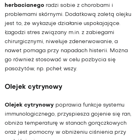
herbacianego
radzi sobie z chorobami i
problemami skórnymi. Dodatkową zaletą olejku
jest to, że wykazuje działanie uspokajające.
Łagodzi stres związany m.in. z zabiegami
chirurgicznymi, niweluje zdenerwowanie, a
nawet pomaga przy napadach histerii. Można
go również stosować w celu pozbycia się
pasożytów, np. pcheł, wszy.
Olejek cytrynowy
Olejek cytrynowy
poprawia funkcje systemu
immunologicznego, przyspiesza gojenie się ran,
obniża temperaturę w stanach gorączkowych
oraz jest pomocny w obniżeniu ciśnienia przy