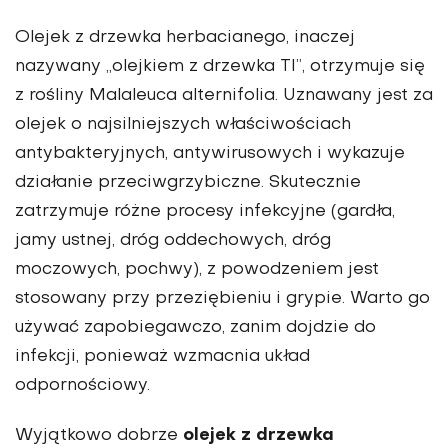
Olejek z drzewka herbacianego, inaczej
nazywany „olejkiem z drzewka TI”, otrzymuje się
z rośliny Malaleuca alternifolia. Uznawany jest za
olejek o najsilniejszych właściwościach
antybakteryjnych, antywirusowych i wykazuje
działanie przeciwgrzybiczne. Skutecznie
zatrzymuje różne procesy infekcyjne (gardła,
jamy ustnej, dróg oddechowych, dróg
moczowych, pochwy), z powodzeniem jest
stosowany przy przeziębieniu i grypie. Warto go
używać zapobiegawczo, zanim dojdzie do
infekcji, ponieważ wzmacnia układ
odpornościowy.
olejek z drzewka
Wyjątkowo dobrze