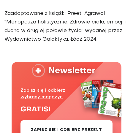
Zaadaptowane z książki Preeti Agrawal
"Menopauza holistycznie. Zdrowie ciała, emocji i
ducha w drugiej połowie życia" wydanej przez
Wydawnictwo Galaktyka, Łódź 2024.
Zapisz się i odbierz
wybrany magazyn
GRATIS!
ZAPISZ SIĘ I ODBIERZ PREZENT