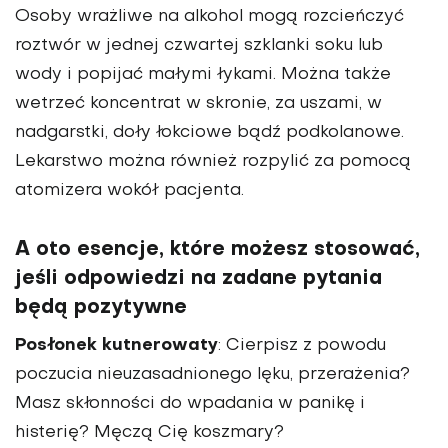
Osoby wrażliwe na alkohol mogą rozcieńczyć
roztwór w jednej czwartej szklanki soku lub
wody i popijać małymi łykami. Można także
wetrzeć koncentrat w skronie, za uszami, w
nadgarstki, doły łokciowe bądź podkolanowe.
Lekarstwo można również rozpylić za pomocą
atomizera wokół pacjenta.
A oto esencje, które możesz stosować,
jeśli odpowiedzi na zadane pytania
będą pozytywne
Posłonek kutnerowaty
: Cierpisz z powodu
poczucia nieuzasadnionego lęku, przerażenia?
Masz skłonności do wpadania w panikę i
histerię? Męczą Cię koszmary?