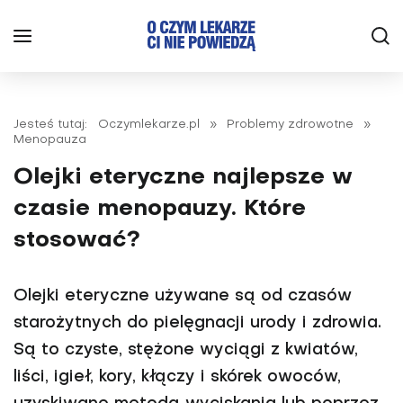
Jesteś tutaj:
Oczymlekarze.pl
»
Problemy zdrowotne
»
Menopauza
Olejki eteryczne najlepsze w
czasie menopauzy. Które
stosować?
Olejki eteryczne używane są od czasów
starożytnych do pielęgnacji urody i zdrowia.
Są to czyste, stężone wyciągi z kwiatów,
liści, igieł, kory, kłączy i skórek owoców,