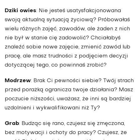
Dziki owies
: Nie jesteś usatysfakcjonowana
swoją aktualną sytuacją życiową? Próbowałaś
wielu różnych zajęć, zawodów, ale żaden z nich
nie był w stanie cię zadowolić? Chciałabyś
znaleźć sobie nowe zajęcie, zmienić zawód lub
pracę, ale masz trudności z podjęciem decyzji
dotyczącej tego, co powinnaś zrobić?
Modrzew
: Brak Ci pewności siebie? Twój strach
przed porażką ogranicza twoje działania? Masz
poczucie niższości, uważasz, że inni są bardziej
uzdolnieni i wykwalifikowani niż Ty?
Grab
: Budząc się rano, czujesz się zmęczona,
bez motywacji i ochoty do pracy? Czujesz, że