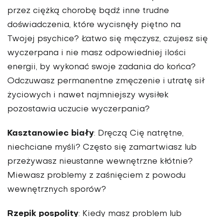
przez ciężką chorobę bądź inne trudne
doświadczenia, które wycisnęły piętno na
Twojej psychice? Łatwo się męczysz, czujesz się
wyczerpana i nie masz odpowiedniej ilości
energii, by wykonać swoje zadania do końca?
Odczuwasz permanentne zmęczenie i utratę sił
życiowych i nawet najmniejszy wysiłek
pozostawia uczucie wyczerpania?
Kasztanowiec biały
: Dręczą Cię natrętne,
niechciane myśli? Często się zamartwiasz lub
przeżywasz nieustanne wewnętrzne kłótnie?
Miewasz problemy z zaśnięciem z powodu
wewnętrznych sporów?
Rzepik pospolity
: Kiedy masz problem lub