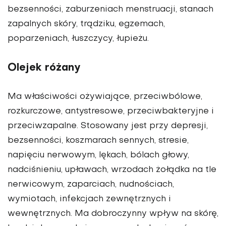
bezsenności, zaburzeniach menstruacji, stanach
zapalnych skóry, trądziku, egzemach,
poparzeniach, łuszczycy, łupieżu.
Olejek różany
Ma właściwości ożywiające, przeciwbólowe,
rozkurczowe, antystresowe, przeciwbakteryjne i
przeciwzapalne. Stosowany jest przy depresji,
bezsenności, koszmarach sennych, stresie,
napięciu nerwowym, lękach, bólach głowy,
nadciśnieniu, upławach, wrzodach żołądka na tle
nerwicowym, zaparciach, nudnościach,
wymiotach, infekcjach zewnętrznych i
wewnętrznych. Ma dobroczynny wpływ na skórę,