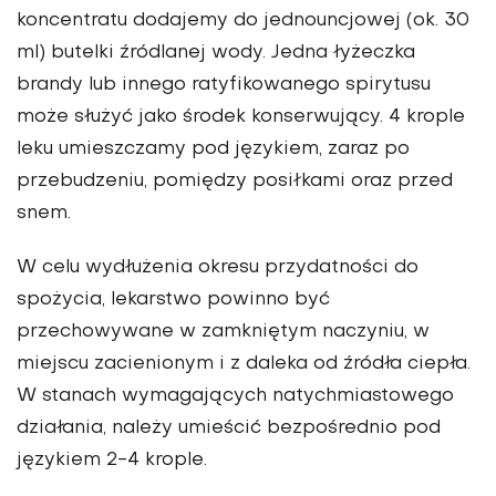
koncentratu dodajemy do jednouncjowej (ok. 30
ml) butelki źródlanej wody. Jedna łyżeczka
brandy lub innego ratyfikowanego spirytusu
może służyć jako środek konserwujący. 4 krople
leku umieszczamy pod językiem, zaraz po
przebudzeniu, pomiędzy posiłkami oraz przed
snem.
W celu wydłużenia okresu przydatności do
spożycia, lekarstwo powinno być
przechowywane w zamkniętym naczyniu, w
miejscu zacienionym i z daleka od źródła ciepła.
W stanach wymagających natychmiastowego
działania, należy umieścić bezpośrednio pod
językiem 2-4 krople.