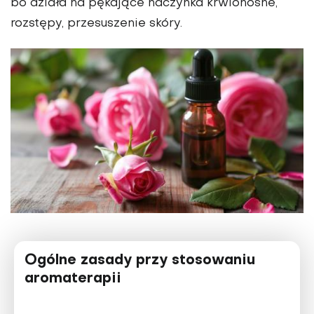
bo działa na pękające naczynka krwionośne,
rozstępy, przesuszenie skóry.
Ogólne zasady przy stosowaniu
aromaterapii