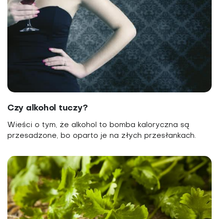
Czy alkohol tuczy?
Wieści o tym, że alkohol to bomba kaloryczna są
przesadzone, bo oparto je na złych przesłankach.