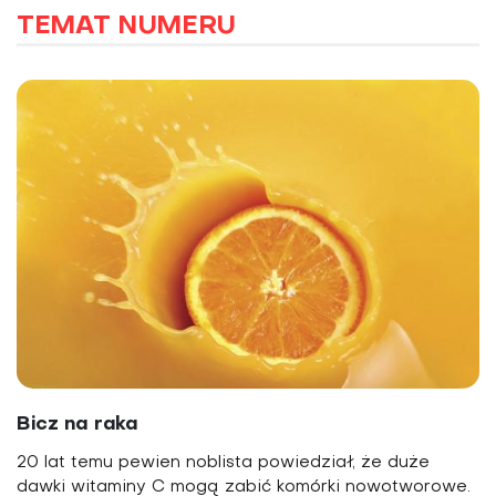
TEMAT NUMERU
Bicz na raka
20 lat temu pewien noblista powiedział, że duże
dawki witaminy C mogą zabić komórki nowotworowe.