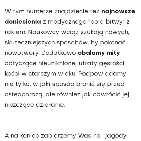
W tym numerze znajdziecie też
najnowsze
doniesienia
z medycznego "pola bitwy" z
rakiem. Naukowcy wciąż szukają nowych,
skuteczniejszych sposobów, by pokonać
nowotwory. Dodatkowo
obalamy mity
dotyczące nieuniknionej utraty gęstości
kości w starszym wieku. Podpowiadamy
nie tylko, w jaki sposób bronić się przed
osteoporozą, ale również jak odwrócić jej
niszczące działanie.
A na koniec zabierzemy Was na... jagody