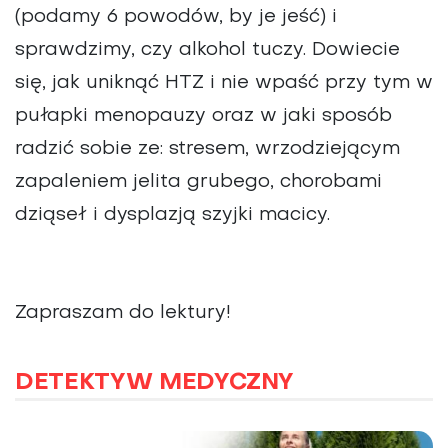
(podamy 6 powodów, by je jeść) i
sprawdzimy, czy alkohol tuczy. Dowiecie
się, jak uniknąć HTZ i nie wpaść przy tym w
pułapki menopauzy oraz w jaki sposób
radzić sobie ze: stresem, wrzodziejącym
zapaleniem jelita grubego, chorobami
dziąseł i dysplazją szyjki macicy.
Zapraszam do lektury!
DETEKTYW MEDYCZNY