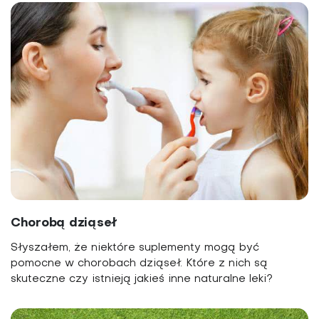
Chorobą dziąseł
Słyszałem, że niektóre suplementy mogą być
pomocne w chorobach dziąseł. Które z nich są
skuteczne czy istnieją jakieś inne naturalne leki?