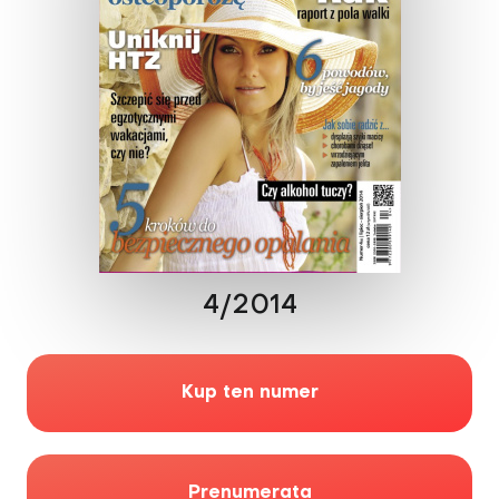
4/2014
Kup ten numer
Prenumerata