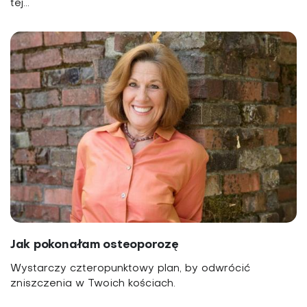
tej...
Jak pokonałam osteoporozę
Wystarczy czteropunktowy plan, by odwrócić
zniszczenia w Twoich kościach.