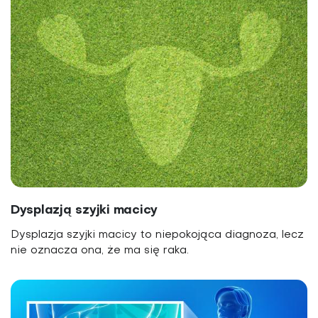
Dysplazją szyjki macicy
Dysplazja szyjki macicy to niepokojąca diagnoza, lecz
nie oznacza ona, że ma się raka.