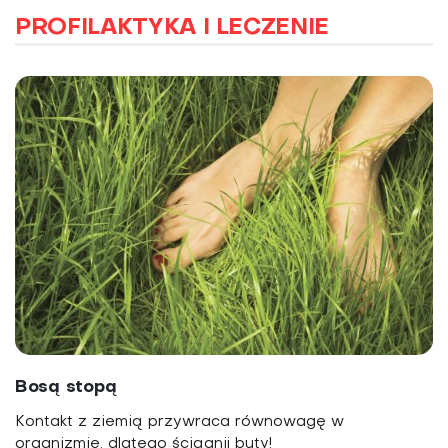
PROFILAKTYKA I LECZENIE
Bosą stopą
Kontakt z ziemią przywraca równowagę w
organizmie, dlatego ściągnij buty!