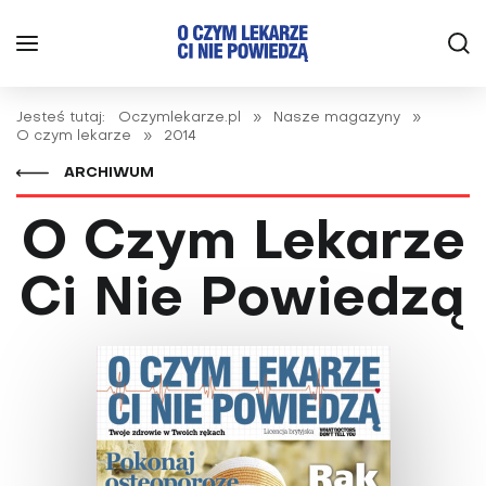
Jesteś tutaj:
Oczymlekarze.pl
»
Nasze magazyny
»
O czym lekarze
»
2014
ARCHIWUM
O Czym Lekarze
Ci Nie Powiedzą