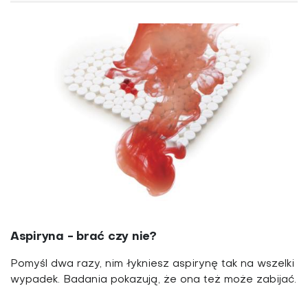
Aspiryna - brać czy nie?
Pomyśl dwa razy, nim łykniesz aspirynę tak na wszelki
wypadek. Badania pokazują, że ona też może zabijać.