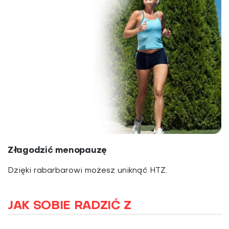
Złagodzić menopauzę
Dzięki rabarbarowi możesz uniknąć HTZ.
JAK SOBIE RADZIĆ Z