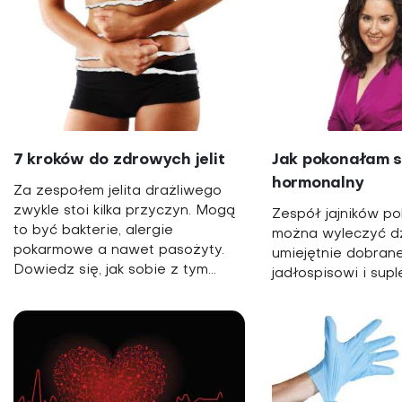
7 kroków do zdrowych jelit
Jak pokonałam 
hormonalny
Za zespołem jelita drażliwego
zwykle stoi kilka przyczyn. Mogą
Zespół jajników po
to być bakterie, alergie
można wyleczyć dz
pokarmowe a nawet pasożyty.
umiejętnie dobran
Dowiedz się, jak sobie z tym...
jadłospisowi i sup