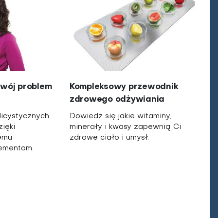
swój problem
Kompleksowy przewodnik
zdrowego odżywiania
licystycznych
Dowiedz się jakie witaminy,
ięki
minerały i kwasy zapewnią Ci
emu
zdrowe ciało i umysł.
lementom.