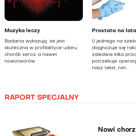
Muzyka leczy
Prostata na lat
Badania wykazują, że jest
U jednego na sześ
skuteczna w profilaktyce udaru,
diagnozuje się raka
chorób serca, a nawet
zaledwie kilka proc
nowotworów.
potrzebuje operacj
nasz tekst, nim...
RAPORT SPECJALNY
Nowi chorz