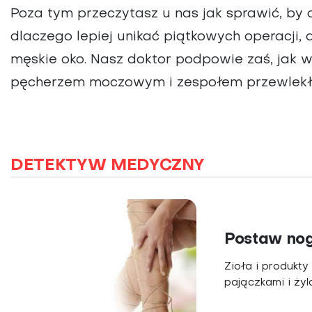
Poza tym przeczytasz u nas jak sprawić, by d
dlaczego lepiej unikać piątkowych operacji, 
męskie oko. Nasz doktor podpowie zaś, jak w
pęcherzem moczowym i zespołem przewlekłeg
DETEKTYW MEDYCZNY
Postaw nog
Zioła i produk
pajączkami i żyl