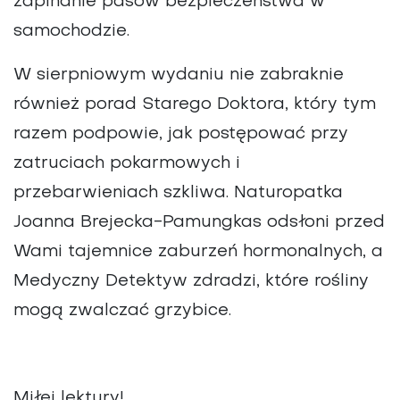
zapinanie pasów bezpieczeństwa w
samochodzie.
W sierpniowym wydaniu nie zabraknie
również porad Starego Doktora, który tym
razem podpowie, jak postępować przy
zatruciach pokarmowych i
przebarwieniach szkliwa. Naturopatka
Joanna Brejecka-Pamungkas odsłoni przed
Wami tajemnice zaburzeń hormonalnych, a
Medyczny Detektyw zdradzi, które rośliny
mogą zwalczać grzybice.
Miłej lektury!