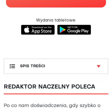
Wydania tabletowe:
SPIS TREŚCI
DETEKTYW MEDYCZNY
JAK SOBIE RADZIĆ Z
REDAKTOR NACZELNY POLECA
NASZ ZIELNIK
NATURA VS MEDYCYNA
POZNAJ SWOJE PRAWA!
Po co nam doświadczenia, gdy szybko o
PROFILAKTYKA I LECZENIE