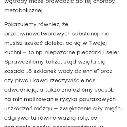
wątroby może prowadzić do tej choroby
metabolicznej.
Pokazujemy również, że
przeciwnowotworowych substancji nie
musisz szukać daleko, bo są w Twojej
kuchni – to np. niepozorne pieczarki i seler.
Sprawdziliśmy także, skąd wzięła się
zasada „8 szklanek wody dziennie” oraz
czy piwo i kawa rzeczywiście nas
odwadniają, a także znaleźliśmy sposób
na minimalizowanie ryzyka pourazowych
uszkodzeń mózgu – zwiększenie siły mięśni
odgrywa tu równie ważną rolę, co