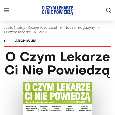
Jesteś tutaj:
Oczymlekarze.pl
»
Nasze magazyny
»
O czym lekarze
»
2019
ARCHIWUM
O Czym Lekarze
Ci Nie Powiedzą