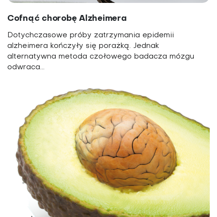
Cofnąć chorobę Alzheimera
Dotychczasowe próby zatrzymania epidemii
alzheimera kończyły się porażką. Jednak
alternatywna metoda czołowego badacza mózgu
odwraca...