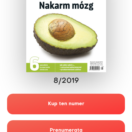
8/2019
Kup ten numer
Prenumerata