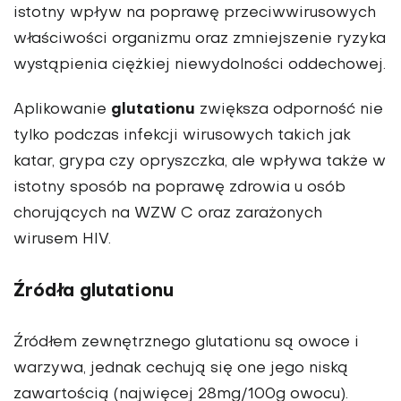
istotny wpływ na poprawę przeciwwirusowych
właściwości organizmu oraz zmniejszenie ryzyka
wystąpienia ciężkiej niewydolności oddechowej.
glutationu
Aplikowanie
zwiększa odporność nie
tylko podczas infekcji wirusowych takich jak
katar, grypa czy opryszczka, ale wpływa także w
istotny sposób na poprawę zdrowia u osób
chorujących na WZW C oraz zarażonych
wirusem HIV.
Źródła glutationu
Źródłem zewnętrznego glutationu są owoce i
warzywa, jednak cechują się one jego niską
zawartością (najwięcej 28mg/100g owocu).