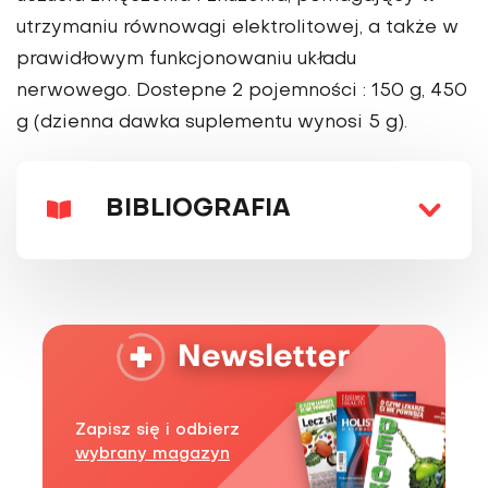
utrzymaniu równowagi elektrolitowej, a także w
prawidłowym funkcjonowaniu układu
nerwowego. Dostepne 2 pojemności : 150 g, 450
g (dzienna dawka suplementu wynosi 5 g).
BIBLIOGRAFIA
Zapisz się i odbierz
wybrany magazyn