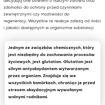
decydują one bowiem o naszym zdrowiu oraz
zdolności do ochrony przed czynnikami
zewnętrznymi czy możliwości do
regeneracji. Wszystkie te reakcje zależą od ilości
i jakości dostępnych w organizmie substancji.
Jednym ze związków chemicznych, który
jest niezbędny do zachowania procesów
życiowych, jest glutation. Glutation jest
silnym antyoksydantem wytwarzanym
przez organizm. Znajduje się we
wszystkich komórkach, chroniąc je przed
stresem oksydacyjnym wywołanym
wolnymi rodnikami.