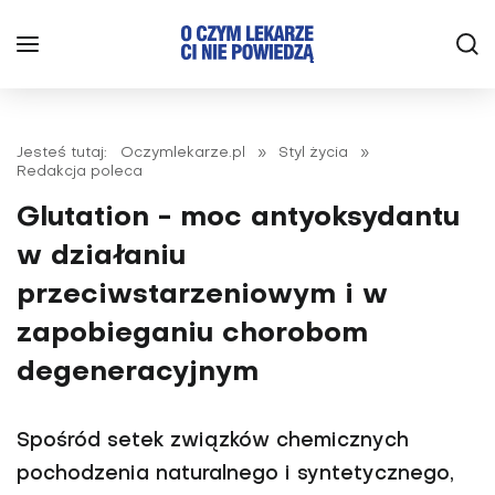
Jesteś tutaj:
Oczymlekarze.pl
»
Styl życia
»
Redakcja poleca
Glutation - moc antyoksydantu
w działaniu
przeciwstarzeniowym i w
zapobieganiu chorobom
degeneracyjnym
Spośród setek związków chemicznych
pochodzenia naturalnego i syntetycznego,