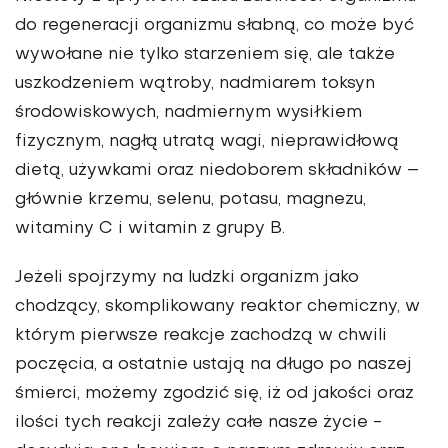
do regeneracji organizmu słabną, co może być
wywołane nie tylko starzeniem się, ale także
uszkodzeniem wątroby, nadmiarem toksyn
środowiskowych, nadmiernym wysiłkiem
fizycznym, nagłą utratą wagi, nieprawidłową
dietą, używkami oraz niedoborem składników –
głównie krzemu, selenu, potasu, magnezu,
witaminy C i witamin z grupy B.
Jeżeli spojrzymy na ludzki organizm jako
chodzący, skomplikowany reaktor chemiczny, w
którym pierwsze reakcje zachodzą w chwili
poczęcia, a ostatnie ustają na długo po naszej
śmierci, możemy zgodzić się, iż od jakości oraz
ilości tych reakcji zależy całe nasze życie -