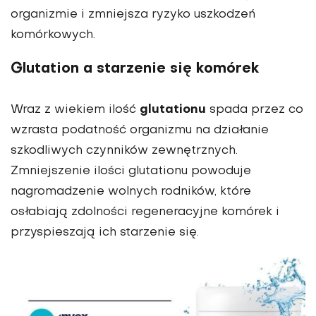
organizmie i zmniejsza ryzyko uszkodzeń
komórkowych.
Glutation a starzenie się komórek
glutationu
Wraz z wiekiem ilość
spada przez co
wzrasta podatność organizmu na działanie
szkodliwych czynników zewnętrznych.
Zmniejszenie ilości glutationu powoduje
nagromadzenie wolnych rodników, które
osłabiają zdolności regeneracyjne komórek i
przyspieszają ich starzenie się.