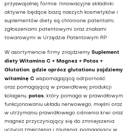
przyswajalnej formie. Innowacyjne składniki
aktywne będące bazą naszych kosmetyków i
suplementów diety są chronione patentami,
zgłoszeniami patentowymi oraz znakami
towarowymi w Urzędzie Patentowym RP.
Suplement
W asortymencie firmy znajdziemy
diety Witamina C + Magnez + Potas +
Glutation
gdzie oprócz glutationu zajdziemy
,
witaminę C
wspomagającą odrporność
oraz pomagającą w prawidłowej produkcji
potas
kolagenu,
, który pomaga w prawidłowym
funkcjonowaniu układu nerwowego, mięśni oraz
w utrzymaniu prawidłowego ciśnienia krwi oraz
magnez przyczyniający się do zmniejszenia
uczucia zmęczenia i znużenia, pomagający w