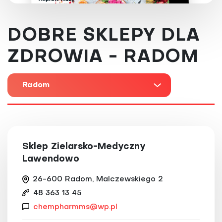
DOBRE SKLEPY DLA
ZDROWIA - RADOM
Radom
Sklep Zielarsko-Medyczny
Lawendowo
26-600 Radom, Malczewskiego 2
48 363 13 45
chempharmms@wp.pl