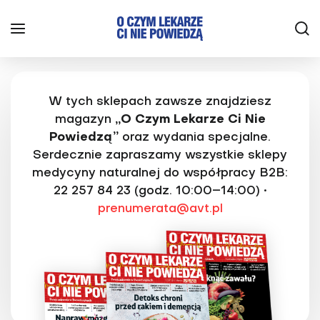
W tych sklepach zawsze znajdziesz
magazyn
„O Czym Lekarze Ci Nie
Powiedzą”
oraz wydania specjalne.
Serdecznie zapraszamy wszystkie sklepy
medycyny naturalnej do współpracy B2B:
22 257 84 23 (godz. 10:00–14:00) •
prenumerata@avt.pl