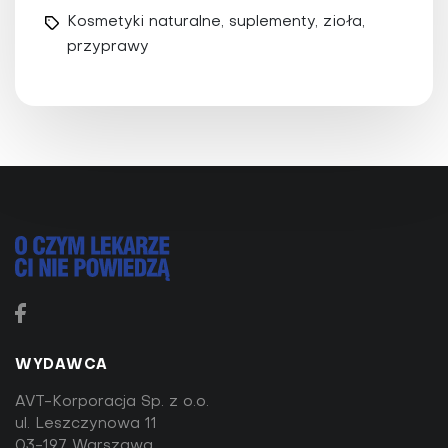
Kosmetyki naturalne, suplementy, zioła,
przyprawy
WYDAWCA
AVT-Korporacja Sp. z o.o.
ul. Leszczynowa 11
03-197 Warszawa