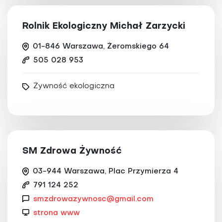
Rolnik Ekologiczny Michał Zarzycki
01-846 Warszawa, Żeromskiego 64
505 028 953
Żywność ekologiczna
SM Zdrowa Żywność
03-944 Warszawa, Plac Przymierza 4
791 124 252
smzdrowazywnosc@gmail.com
strona www