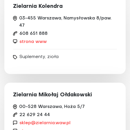
Zielarnia Kolendra
03-455 Warszawa, Namysłowska 8/paw.
47
608 651 888
strona www
Suplementy, zioła
Zielarnia Mikołaj Ołdakowski
00-528 Warszawa, Hoża 5/7
22 629 24 44
sklep@zielarnia.waw.pl