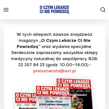
W tych sklepach zawsze znajdziesz
magazyn
„O Czym Lekarze Ci Nie
Powiedzą”
oraz wydania specjalne.
Serdecznie zapraszamy wszystkie sklepy
medycyny naturalnej do współpracy B2B:
22 257 84 23 (godz. 10:00–14:00) •
prenumerata@avt.pl