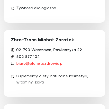
Żywność ekologiczna
Zbro-Trans Michał Zbrożek
02-790 Warszawa, Pawlaczyka 22
502 577 104
biuro@planetazdrowia.pl
Suplementy diety, naturalne kosmetyki,
witaminy, zioła