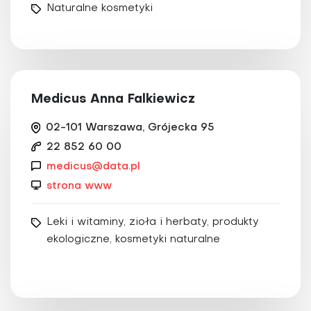
Naturalne kosmetyki
Medicus Anna Falkiewicz
02-101 Warszawa, Grójecka 95
22 852 60 00
medicus@data.pl
strona www
Leki i witaminy, zioła i herbaty, produkty
ekologiczne, kosmetyki naturalne