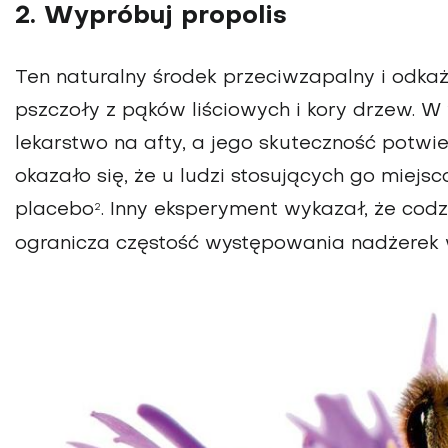
2. Wypróbuj propolis
Ten naturalny środek przeciwzapalny i odkaż
pszczoły z pąków liściowych i kory drzew. W 
lekarstwo na afty, a jego skuteczność potwi
okazało się, że u ludzi stosujących go miejsc
placebo
. Inny eksperyment wykazał, że cod
2
ogranicza częstość występowania nadżerek 