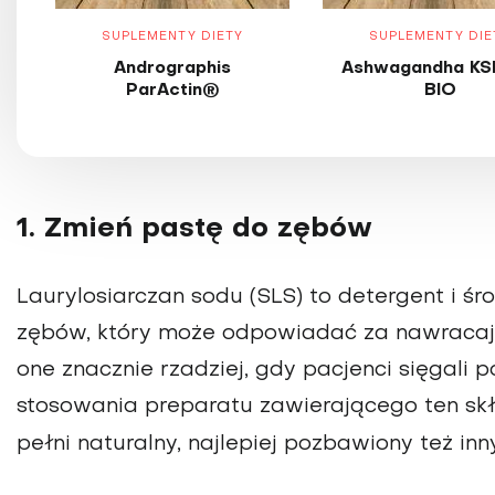
SUPLEMENTY DIETY
SUPLEMENTY DIE
Andrographis
Ashwagandha KS
ParActin®
BIO
1. Zmień pastę do zębów
Laurylosiarczan sodu (SLS) to detergent i ś
zębów, który może odpowiadać za nawracając
one znacznie rzadziej, gdy pacjenci sięgali
stosowania preparatu zawierającego ten sk
pełni naturalny, najlepiej pozbawiony też in