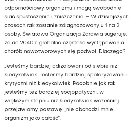
odpornościowy organizmu i mogą swobodnie
siać spustoszenie i zniszczenie. – W dzisiejszych
czasach rak zostanie zdiagnozowany u 1 na 2
osoby. Światowa Organizacja Zdrowia sugeruje,
że do 2040 r. globalna częstość występowania
chorób nowotworowych się podwoi. Dlaczego?
Jesteśmy bardziej odizolowani od siebie niż
kiedykolwiek. Jesteśmy bardziej spolaryzowani i
krytyczni niż kiedykolwiek. Podobnie jak rak
jesteśmy też bardziej socjopatyczni, w
większym stopniu niż kiedykolwiek wcześniej
przejawiamy postawę: „nie obchodzi mnie
organizm jako całość”.