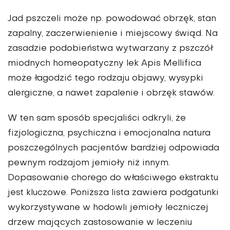
Jad pszczeli może np. powodować obrzęk, stan
zapalny, zaczerwienienie i miejscowy świąd. Na
zasadzie podobieństwa wytwarzany z pszczół
miodnych homeopatyczny lek Apis Mellifica
może łagodzić tego rodzaju objawy, wysypki
alergiczne, a nawet zapalenie i obrzęk stawów.
W ten sam sposób specjaliści odkryli, że
fizjologiczna, psychiczna i emocjonalna natura
poszczególnych pacjentów bardziej odpowiada
pewnym rodzajom jemioły niż innym.
Dopasowanie chorego do właściwego ekstraktu
jest kluczowe. Poniższa lista zawiera podgatunki
wykorzystywane w hodowli jemioły leczniczej
drzew mających zastosowanie w leczeniu