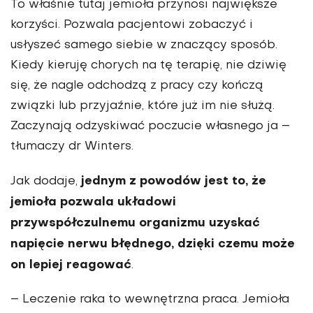
To właśnie tutaj jemioła przynosi największe
korzyści. Pozwala pacjentowi zobaczyć i
usłyszeć samego siebie w znaczący sposób.
Kiedy kieruję chorych na tę terapię, nie dziwię
się, że nagle odchodzą z pracy czy kończą
związki lub przyjaźnie, które już im nie służą.
Zaczynają odzyskiwać poczucie własnego ja –
tłumaczy dr Winters.
jednym z powodów jest to, że
Jak dodaje,
jemioła pozwala układowi
przywspółczulnemu organizmu uzyskać
napięcie nerwu błędnego, dzięki czemu może
on lepiej reagować
.
– Leczenie raka to wewnętrzna praca. Jemioła