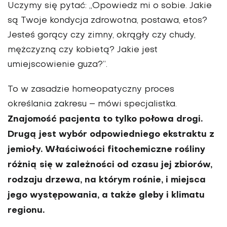
Uczymy się pytać: „Opowiedz mi o sobie. Jakie
są Twoje kondycja zdrowotna, postawa, etos?
Jesteś gorący czy zimny, okrągły czy chudy,
mężczyzną czy kobietą? Jakie jest
umiejscowienie guza?”.
To w zasadzie homeopatyczny proces
określania zakresu – mówi specjalistka.
Znajomość pacjenta to tylko połowa drogi.
Drugą jest wybór odpowiedniego ekstraktu z
jemioły. Właściwości fitochemiczne rośliny
różnią się w zależności od czasu jej zbiorów,
rodzaju drzewa, na którym rośnie, i miejsca
jego występowania, a także gleby i klimatu
regionu.