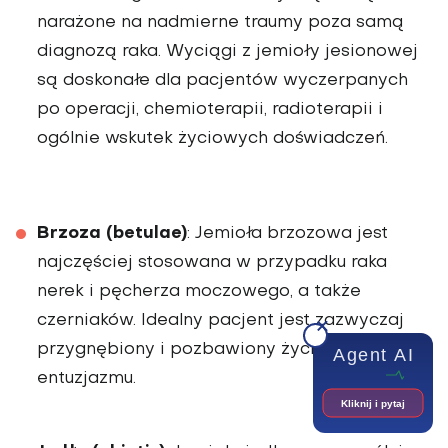
narażone na nadmierne traumy poza samą
diagnozą raka. Wyciągi z jemioły jesionowej
są doskonałe dla pacjentów wyczerpanych
po operacji, chemioterapii, radioterapii i
ogólnie wskutek życiowych doświadczeń.
Brzoza (betulae)
: Jemioła brzozowa jest
najczęściej stosowana w przypadku raka
nerek i pęcherza moczowego, a także
czerniaków. Idealny pacjent jest zazwyczaj
przygnębiony i pozbawiony życiowego
Agent AI
entuzjazmu.
Kliknij i pytaj