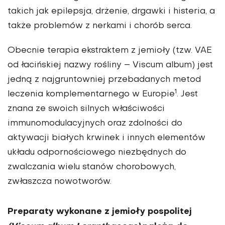
takich jak epilepsja, drżenie, drgawki i histeria, a
także problemów z nerkami i chorób serca.
Obecnie terapia ekstraktem z jemioły (tzw. VAE
od łacińskiej nazwy rośliny – Viscum album) jest
jedną z najgruntowniej przebadanych metod
1
leczenia komplementarnego w Europie
. Jest
znana ze swoich silnych właściwości
immunomodulacyjnych oraz zdolności do
aktywacji białych krwinek i innych elementów
układu odpornościowego niezbędnych do
zwalczania wielu stanów chorobowych,
zwłaszcza nowotworów.
Preparaty wykonane z jemioły pospolitej