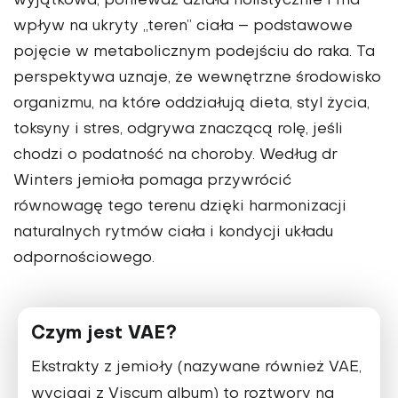
wyjątkowa, ponieważ działa holistycznie i ma
wpływ na ukryty „teren” ciała – podstawowe
pojęcie w metabolicznym podejściu do raka. Ta
perspektywa uznaje, że wewnętrzne środowisko
organizmu, na które oddziałują dieta, styl życia,
toksyny i stres, odgrywa znaczącą rolę, jeśli
chodzi o podatność na choroby. Według dr
Winters jemioła pomaga przywrócić
równowagę tego terenu dzięki harmonizacji
naturalnych rytmów ciała i kondycji układu
odpornościowego.
Czym jest VAE?
Ekstrakty z jemioły (nazywane również VAE,
wyciągi z Viscum album) to roztwory na