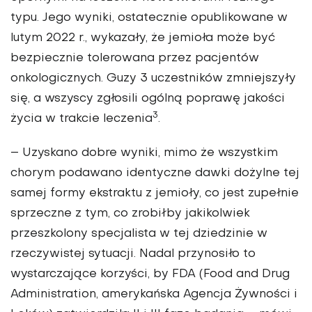
typu. Jego wyniki, ostatecznie opublikowane w
lutym 2022 r., wykazały, że jemioła może być
bezpiecznie tolerowana przez pacjentów
onkologicznych. Guzy 3 uczestników zmniejszyły
się, a wszyscy zgłosili ogólną poprawę jakości
3
życia w trakcie leczenia
.
– Uzyskano dobre wyniki, mimo że wszystkim
chorym podawano identyczne dawki dożylne tej
samej formy ekstraktu z jemioły, co jest zupełnie
sprzeczne z tym, co zrobiłby jakikolwiek
przeszkolony specjalista w tej dziedzinie w
rzeczywistej sytuacji. Nadal przynosiło to
wystarczające korzyści, by FDA (Food and Drug
Administration, amerykańska Agencja Żywności i