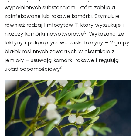
wypełnionych substancjami, które zabijają
zainfekowane lub rakowe komórki. Stymuluje
również rodzaj limfocytów T, który wyszukuje i
5
niszczy komórki nowotworowe
. Wykazano, że
lektyny i polipeptydowe wiskotoksyny – 2 grupy
białek roślinnych zawartych w ekstrakcie z
jemioły – usuwają komórki rakowe i regulują
6
układ odpornościowy
.