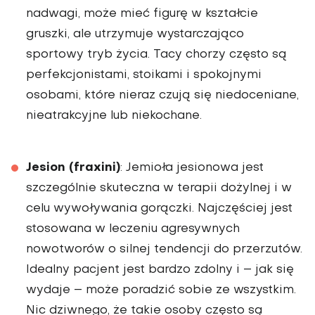
nadwagi, może mieć figurę w kształcie
gruszki, ale utrzymuje wystarczająco
sportowy tryb życia. Tacy chorzy często są
perfekcjonistami, stoikami i spokojnymi
osobami, które nieraz czują się niedoceniane,
nieatrakcyjne lub niekochane.
Jesion (fraxini)
: Jemioła jesionowa jest
szczególnie skuteczna w terapii dożylnej i w
celu wywoływania gorączki. Najczęściej jest
stosowana w leczeniu agresywnych
nowotworów o silnej tendencji do przerzutów.
Idealny pacjent jest bardzo zdolny i – jak się
wydaje – może poradzić sobie ze wszystkim.
Nic dziwnego, że takie osoby często są