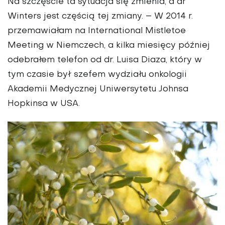
Na szczęście ta sytuacja się zmienia, a dr
Winters jest częścią tej zmiany. – W 2014 r.
przemawiałam na International Mistletoe
Meeting w Niemczech, a kilka miesięcy później
odebrałem telefon od dr. Luisa Diaza, który w
tym czasie był szefem wydziału onkologii
Akademii Medycznej Uniwersytetu Johnsa
Hopkinsa w USA.