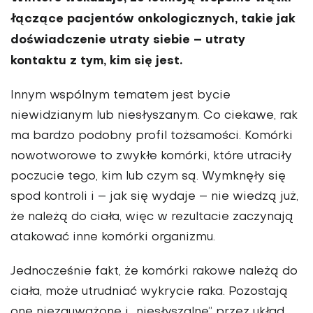
łączące pacjentów onkologicznych, takie jak
doświadczenie utraty siebie – utraty
kontaktu z tym, kim się jest.
Innym wspólnym tematem jest bycie
niewidzianym lub niesłyszanym. Co ciekawe, rak
ma bardzo podobny profil tożsamości. Komórki
nowotworowe to zwykłe komórki, które utraciły
poczucie tego, kim lub czym są. Wymknęły się
spod kontroli i – jak się wydaje – nie wiedzą już,
że należą do ciała, więc w rezultacie zaczynają
atakować inne komórki organizmu.
Jednocześnie fakt, że komórki rakowe należą do
ciała, może utrudniać wykrycie raka. Pozostają
one niezauważone i „niesłyszalne” przez układ