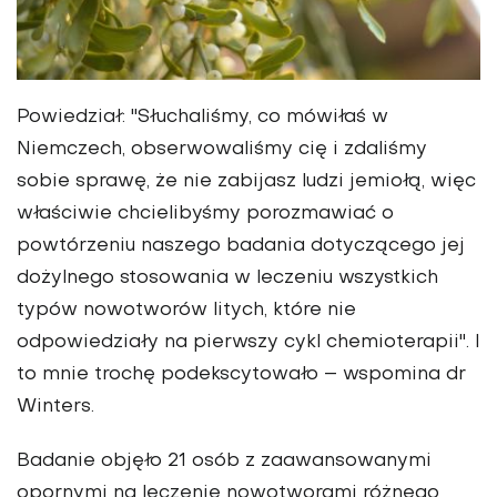
Powiedział: "Słuchaliśmy, co mówiłaś w
Niemczech, obserwowaliśmy cię i zdaliśmy
sobie sprawę, że nie zabijasz ludzi jemiołą, więc
właściwie chcielibyśmy porozmawiać o
powtórzeniu naszego badania dotyczącego jej
dożylnego stosowania w leczeniu wszystkich
typów nowotworów litych, które nie
odpowiedziały na pierwszy cykl chemioterapii". I
to mnie trochę podekscytowało – wspomina dr
Winters.
Badanie objęło 21 osób z zaawansowanymi
opornymi na leczenie nowotworami różnego