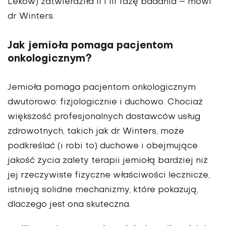
Leków) zatwierdziła II i III fazę badania – mówi
dr Winters.
Jak jemioła pomaga pacjentom
onkologicznym?
Jemioła pomaga pacjentom onkologicznym
dwutorowo: fizjologicznie i duchowo. Chociaż
większość profesjonalnych dostawców usług
zdrowotnych, takich jak dr Winters, może
podkreślać (i robi to) duchowe i obejmujące
jakość życia zalety terapii jemiołą bardziej niż
jej rzeczywiste fizyczne właściwości lecznicze,
istnieją solidne mechanizmy, które pokazują,
dlaczego jest ona skuteczna.