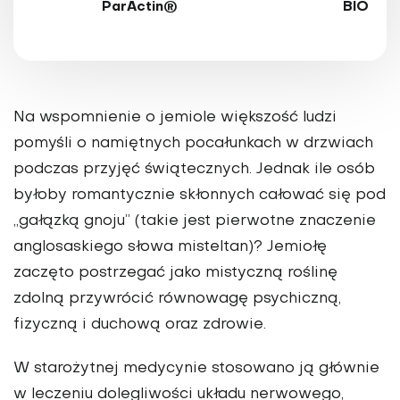
ParActin®
BIO
Na wspomnienie o jemiole większość ludzi
pomyśli o namiętnych pocałunkach w drzwiach
podczas przyjęć świątecznych. Jednak ile osób
byłoby romantycznie skłonnych całować się pod
„gałązką gnoju” (takie jest pierwotne znaczenie
anglosaskiego słowa misteltan)? Jemiołę
zaczęto postrzegać jako mistyczną roślinę
zdolną przywrócić równowagę psychiczną,
fizyczną i duchową oraz zdrowie.
W starożytnej medycynie stosowano ją głównie
w leczeniu dolegliwości układu nerwowego,