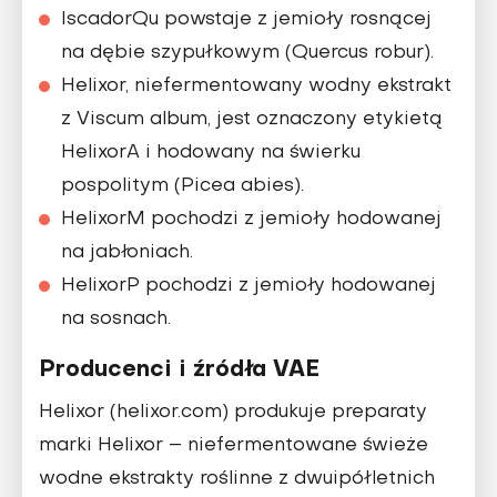
IscadorQu powstaje z jemioły rosnącej
na dębie szypułkowym (Quercus robur).
Helixor, niefermentowany wodny ekstrakt
z Viscum album, jest oznaczony etykietą
HelixorA i hodowany na świerku
pospolitym (Picea abies).
HelixorM pochodzi z jemioły hodowanej
na jabłoniach.
HelixorP pochodzi z jemioły hodowanej
na sosnach.
Producenci i źródła VAE
Helixor (helixor.com) produkuje preparaty
marki Helixor – niefermentowane świeże
wodne ekstrakty roślinne z dwuipółletnich