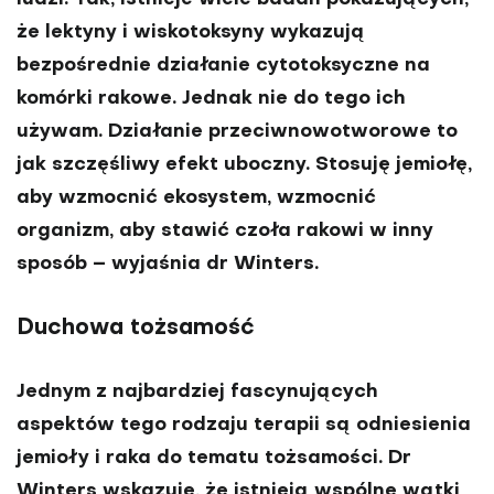
że lektyny i wiskotoksyny wykazują
bezpośrednie działanie cytotoksyczne na
komórki rakowe. Jednak nie do tego ich
używam. Działanie przeciwnowotworowe to
jak szczęśliwy efekt uboczny. Stosuję jemiołę,
aby wzmocnić ekosystem, wzmocnić
organizm, aby stawić czoła rakowi w inny
sposób – wyjaśnia dr Winters.
Duchowa tożsamość
Jednym z najbardziej fascynujących
aspektów tego rodzaju terapii są odniesienia
jemioły i raka do tematu tożsamości. Dr
Winters wskazuje, że istnieją wspólne wątki