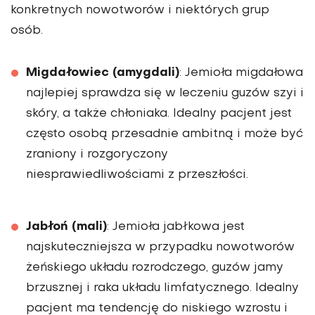
konkretnych nowotworów i niektórych grup
osób.
Migdałowiec (amygdali)
: Jemioła migdałowa
najlepiej sprawdza się w leczeniu guzów szyi i
skóry, a także chłoniaka. Idealny pacjent jest
często osobą przesadnie ambitną i może być
zraniony i rozgoryczony
niesprawiedliwościami z przeszłości.
Jabłoń (mali)
: Jemioła jabłkowa jest
najskuteczniejsza w przypadku nowotworów
żeńskiego układu rozrodczego, guzów jamy
brzusznej i raka układu limfatycznego. Idealny
pacjent ma tendencję do niskiego wzrostu i