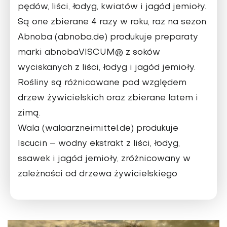
pędów, liści, łodyg, kwiatów i jagód jemioły.
Są one zbierane 4 razy w roku, raz na sezon.
Abnoba (abnoba.de) produkuje preparaty
marki abnobaVISCUM® z soków
wyciskanych z liści, łodyg i jagód jemioły.
Rośliny są różnicowane pod względem
drzew żywicielskich oraz zbierane latem i
zimą.
Wala (walaarzneimittel.de) produkuje
Iscucin – wodny ekstrakt z liści, łodyg,
ssawek i jagód jemioły, zróżnicowany w
zależności od drzewa żywicielskiego