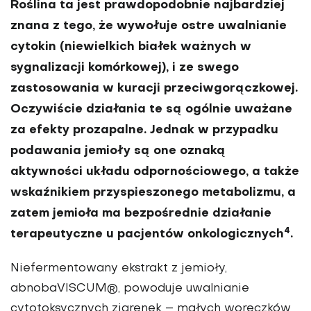
Roślina ta jest prawdopodobnie najbardziej
znana z tego, że wywołuje ostre uwalnianie
cytokin (niewielkich białek ważnych w
sygnalizacji komórkowej), i ze swego
zastosowania w kuracji przeciwgorączkowej.
Oczywiście działania te są ogólnie uważane
za efekty prozapalne. Jednak w przypadku
podawania jemioły są one oznaką
aktywności układu odpornościowego, a także
wskaźnikiem przyspieszonego metabolizmu, a
zatem jemioła ma bezpośrednie działanie
4
terapeutyczne u pacjentów onkologicznych
.
Niefermentowany ekstrakt z jemioły,
abnobaVISCUM®, powoduje uwalnianie
cytotoksycznych ziarenek – małych woreczków