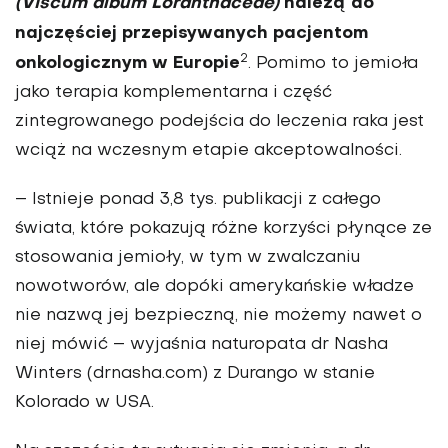
(Viscum album Loranthaceae)
należą do
najczęściej przepisywanych pacjentom
2
onkologicznym w Europie
. Pomimo to jemioła
jako terapia komplementarna i część
zintegrowanego podejścia do leczenia raka jest
wciąż na wczesnym etapie akceptowalności.
– Istnieje ponad 3,8 tys. publikacji z całego
świata, które pokazują różne korzyści płynące ze
stosowania jemioły, w tym w zwalczaniu
nowotworów, ale dopóki amerykańskie władze
nie nazwą jej bezpieczną, nie możemy nawet o
niej mówić – wyjaśnia naturopata dr Nasha
Winters (drnasha.com) z Durango w stanie
Kolorado w USA.