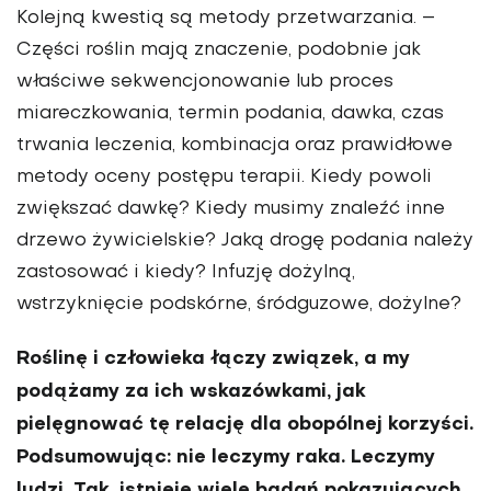
Kolejną kwestią są metody przetwarzania. –
Części roślin mają znaczenie, podobnie jak
właściwe sekwencjonowanie lub proces
miareczkowania, termin podania, dawka, czas
trwania leczenia, kombinacja oraz prawidłowe
metody oceny postępu terapii. Kiedy powoli
zwiększać dawkę? Kiedy musimy znaleźć inne
drzewo żywicielskie? Jaką drogę podania należy
zastosować i kiedy? Infuzję dożylną,
wstrzyknięcie podskórne, śródguzowe, dożylne?
Roślinę i człowieka łączy związek, a my
podążamy za ich wskazówkami, jak
pielęgnować tę relację dla obopólnej korzyści.
Podsumowując: nie leczymy raka. Leczymy
ludzi. Tak, istnieje wiele badań pokazujących,