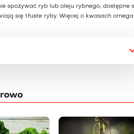
nie spożywać ryb lub oleju rybnego, dostępne 
iają się tłuste ryby. Więcej o kwasach omega
drowo