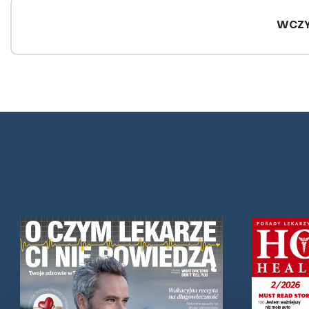
WCZY
Kasza - najlepszy
Czerwone 
zamiennik ziemniaka.
warzywa - 
Rodzaje kasz i ich
zdrowotne
właściwości zdrowotne
W sezonie wart
po lokalne prod
Ziemniaki od wielu lat stanowią
smaku i składn
podstawę tradycyjnej kuchni i trudno
Dostarczają wit
się temu dziwić. Są łatwo dostępne,
minerałów...
sycące i dobrze komponują się z
wieloma...