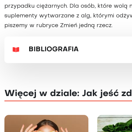
przypadku ciężarnych. Dla osób, które wolą 
suplementy wytwarzane z alg, którymi odżyw
piszemy w rubryce Zmień jedną rzecz.
BIBLIOGRAFIA
Więcej w dziale: Jak jeść z