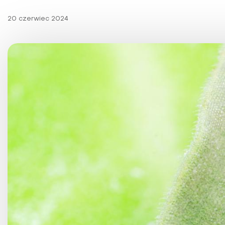
Choroby kobiece
20 czerwiec 2024
Choroby laryngologicz