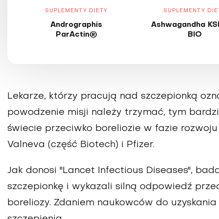
SUPLEMENTY DIETY
SUPLEMENTY DIE
Andrographis
Ashwagandha KS
ParActin®
BIO
Lekarze, którzy pracują nad szczepionką ozna
powodzenie misji należy trzymać, tym bardzi
świecie przeciwko boreliozie w fazie rozwoju
Valneva (część Biotech) i Pfizer.
Jak donosi "Lancet Infectious Diseases", bad
szczepionkę i wykazali silną odpowiedź prze
boreliozy. Zdaniem naukowców do uzyskania
szczepienia.