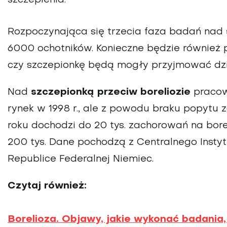
Rozpoczynająca się trzecia faza badań nad
6000 ochotników. Konieczne będzie również 
czy szczepionkę będą mogły przyjmować dzi
Nad
szczepionką przeciw boreliozie
pracow
rynek w 1998 r., ale z powodu braku popytu 
roku dochodzi do 20 tys. zachorowań na bor
200 tys. Dane pochodzą z Centralnego Inst
Republice Federalnej Niemiec.
Czytaj również:
Borelioza. Objawy, jakie wykonać badania,