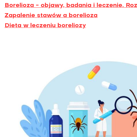
Borelioza - objawy, badania i leczenie. 
Zapalenie stawów a borelioza
Dieta w leczeniu boreliozy