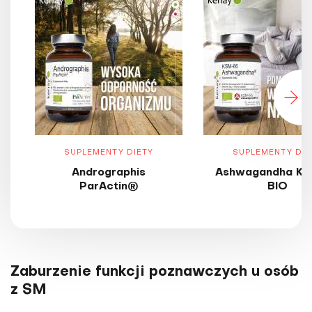
SUPLEMENTY DIETY
SUPLEMENTY DIE
Andrographis
Ashwagandha KS
ParActin®
BIO
Zaburzenie funkcji poznawczych u osób
z SM