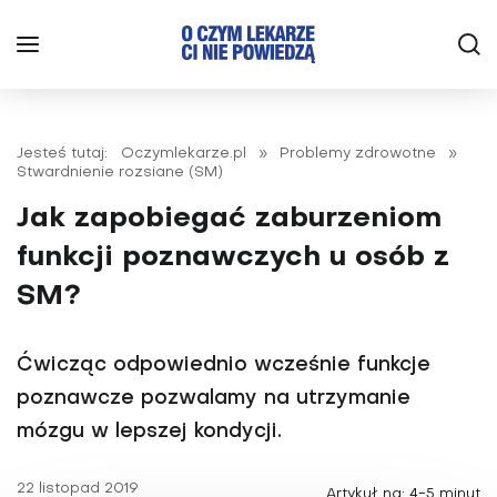
Jesteś tutaj:
Oczymlekarze.pl
»
Problemy zdrowotne
»
Stwardnienie rozsiane (SM)
Jak zapobiegać zaburzeniom
funkcji poznawczych u osób z
SM?
Ćwicząc odpowiednio wcześnie funkcje
poznawcze pozwalamy na utrzymanie
mózgu w lepszej kondycji.
22 listopad 2019
Artykuł na: 4-5 minut