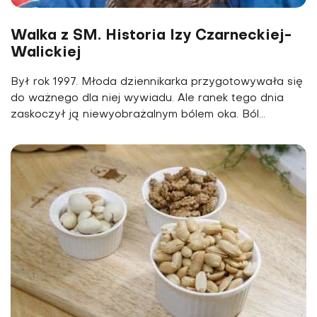
Walka z SM. Historia Izy Czarneckiej-
Walickiej
Był rok 1997. Młoda dziennikarka przygotowywała się
do ważnego dla niej wywiadu. Ale ranek tego dnia
zaskoczył ją niewyobrażalnym bólem oka. Ból...