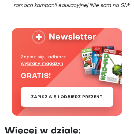
ramach kampanii edukacyjnej 'Nie sam na SM'
Zapisz się i odbierz
wybrany magazyn
GRATIS!
ZAPISZ SIĘ I ODBIERZ PREZENT
Więcej w dziale: