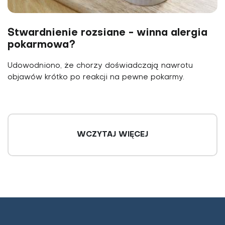
Stwardnienie rozsiane - winna alergia
pokarmowa?
Udowodniono, że chorzy doświadczają nawrotu
objawów krótko po reakcji na pewne pokarmy.
WCZYTAJ WIĘCEJ