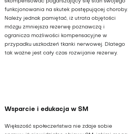
skompensować pogarszający się stan swojego
funkcjonowania na skutek postępującej choroby.
Należy jednak pamiętać, iż utrata objętości
mózgu zmniejsza rezerwę poznawczą i
ogranicza możliwości kompensacyjne w
przypadku uszkodzeń tkanki nerwowej. Dlatego
tak ważne jest cały czas rozwijanie rezerwy.
Wsparcie i edukacja w SM
Większość społeczeństwa nie zdaje sobie