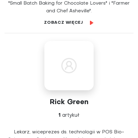
"Small Batch Baking for Chocolate Lovers" i "Farmer
and Chef Asheville".
ZOBACZ WIĘCEJ
Rick Green
1
artykuł
Lekarz, wiceprezes ds. technologii w POS Bio-