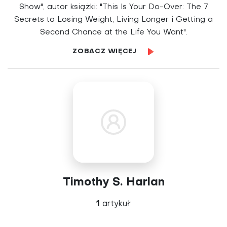
Show", autor książki: "This Is Your Do-Over: The 7
Secrets to Losing Weight, Living Longer i Getting a
Second Chance at the Life You Want".
ZOBACZ WIĘCEJ
Timothy S. Harlan
1
artykuł