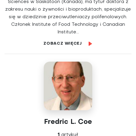
Sciences w Saskatoon (Kanada), ma tytuł doktora z
zakresu nauki o żywności i bioproduktach, specjalizuje
się w dziedzinie przeciwutleniaczy polifenolowych.
Członek Institute of Food Technology i Canadian
Institute...
ZOBACZ WIĘCEJ
Fredric L. Coe
1
artykuł