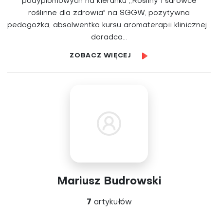
podyplomowych na kierunku „Rośliny i surowce
roślinne dla zdrowia" na SGGW, pozytywna
pedagożka, absolwentka kursu aromaterapii klinicznej ,
doradca...
ZOBACZ WIĘCEJ
Mariusz Budrowski
7
artykułów