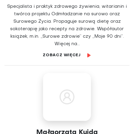
Specjalista i praktyk zdrowego żywienia, witarianin i
twórca projektu Odmładzanie na surowo oraz
Surowego Życia. Propaguje surową dietę oraz
sokoterapię jako recepty na zdrowie. Współautor
książek, m.in. „Surowe zdrowie” czy „Moje 90 dni”.
Więcej na...
ZOBACZ WIĘCEJ
Małgorzata Kujda