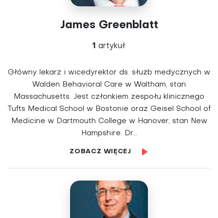
James Greenblatt
1
artykuł
Główny lekarz i wicedyrektor ds. służb medycznych w
Walden Behavioral Care w Waltham, stan
Massachusetts. Jest członkiem zespołu klinicznego
Tufts Medical School w Bostonie oraz Geisel School of
Medicine w Dartmouth College w Hanover, stan New
Hampshire. Dr...
ZOBACZ WIĘCEJ