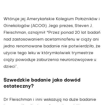
Wtóruje jej Amerykańskie Kolegium Położników i
Ginekologów (ACOG). Jego prezes, Steven J.
Fleischman, oznajmił: "Przez ponad 20 lat badań
nad zastosowaniem acetaminofenu w ciąży ani
jedno renomowane badanie nie potwierdziło, że
użycie tego leku w którymkolwiek trymestrze
ciąży powoduje zaburzenia neurorozwojowe u
dzieci”.
Szwedzkie badanie jako dowód
ostateczny?
Dr Fleischman i inni wskazują na duże badanie