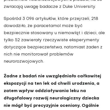
zwracają uwagę badacze z Duke University.
Spośród 3 096 artykułów, które przejrzeli, 218
dowodziło, że paracetamol może być
bezpiecznie stosowany u niemowląt i dzieci, ale
tylko 52 zawierały rzeczywiste eksperymenty
dotyczące bezpieczeństwa, natomiast żaden z
nich nie monitorował problemów
neurorozwojowych.
Żadne z badań nie uwzględniało całkowitej
ekspozycji na ten lek od chwili urodzenia, a
zatem wpływ oddziaływania leku na
długofalowy rozwój neurologiczny dziecka
nie mógł być precyzyjnie oceniony. Ogólnie