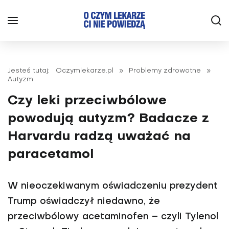
Jesteś tutaj:
Oczymlekarze.pl
»
Problemy zdrowotne
»
Autyzm
Czy leki przeciwbólowe
powodują autyzm? Badacze z
Harvardu radzą uważać na
paracetamol
W nieoczekiwanym oświadczeniu prezydent
Trump oświadczył niedawno, że
przeciwbólowy acetaminofen – czyli Tylenol