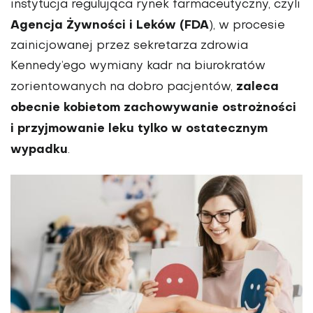
instytucja regulująca rynek farmaceutyczny, czyli
Agencja Żywności i Leków (FDA
), w procesie
zainicjowanej przez sekretarza zdrowia
Kennedy’ego wymiany kadr na biurokratów
zaleca
zorientowanych na dobro pacjentów,
obecnie kobietom zachowywanie ostrożności
i przyjmowanie leku tylko w ostatecznym
wypadku
.