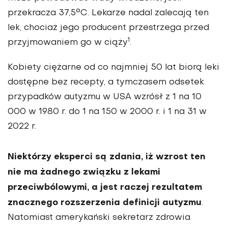
przekracza 37,5°C. Lekarze nadal zalecają ten
lek, chociaż jego producent przestrzega przed
1
przyjmowaniem go w ciąży
.
Kobiety ciężarne od co najmniej 50 lat biorą leki
dostępne bez recepty, a tymczasem odsetek
przypadków autyzmu w USA wzrósł z 1 na 10
000 w 1980 r. do 1 na 150 w 2000 r. i 1 na 31 w
2022 r.
Niektórzy eksperci są zdania, iż wzrost ten
nie ma żadnego związku z lekami
przeciwbólowymi, a jest raczej rezultatem
znacznego rozszerzenia definicji autyzmu
.
Natomiast amerykański sekretarz zdrowia