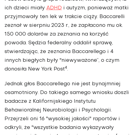
ich dzieci miały
ADHD
i autyzm, ponieważ matki
przyjmowały ten lek w trakcie ciąży. Baccarelli
zeznał w sierpniu 2023 r., że zapłacono mu ok.
150 000 dolarów za zeznania na korzyść
powoda. Sędzia federalny oddalił sprawę,
stwierdzając, że zeznania Baccarellego i 4
innych biegłych były "niewyważone”, o czym
4
donosiła New York Post
.
Jednak głos Baccarellego nie jest bynajmniej
osamotniony. Do takiego samego wniosku doszli
badacze z Kalifornijskiego Instytutu
Behawioralnej Neurobiologii i Psychologii.
Przejrzeli oni 16 "wysokiej jakości" raportów i
odkryli, że "wszystkie badania wykazywały