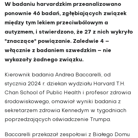
W badaniu harvardzkim przeanalizowano
ponownie 46 badań, zgłębiających związek
między tym lekiem przeciwbólowym a
autyzmem, i stwierdzono, że 27 z nich wykryło
"znaczące" powiązanie. Zaledwie 4 –
włącznie z badaniem szwedzkim – nie
wykazały żadnego związku.
Kierownik badania Andrea Baccarelli, od
stycznia 2024 r. dziekan wydziału Harvard T.H.
Chan School of Public Health i profesor zdrowia
środowiskowego, omawiał wyniki badania z
sekretarzem zdrowia Kennedym w tygodniach
poprzedzających oświadczenie Trumpa.
Baccarelli przekazał zespołowi z Białego Domu