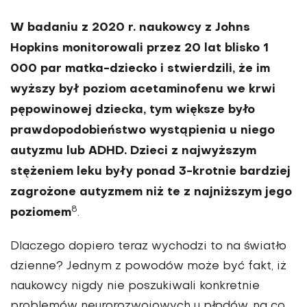
W badaniu z 2020 r. naukowcy z Johns
Hopkins monitorowali przez 20 lat blisko 1
000 par matka-dziecko i stwierdzili, że im
wyższy był poziom acetaminofenu we krwi
pępowinowej dziecka, tym większe było
prawdopodobieństwo wystąpienia u niego
autyzmu lub ADHD.
Dzieci z najwyższym
stężeniem leku były ponad 3-krotnie bardziej
zagrożone autyzmem niż te z najniższym jego
8
poziomem
.
Dlaczego dopiero teraz wychodzi to na światło
dzienne? Jednym z powodów może być fakt, iż
naukowcy nigdy nie poszukiwali konkretnie
problemów neurorozwojowych u płodów, na co