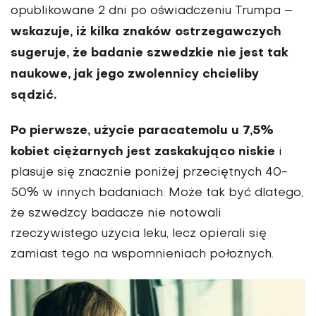
opublikowane 2 dni po oświadczeniu Trumpa –
wskazuje, iż kilka znaków ostrzegawczych
sugeruje, że badanie szwedzkie nie jest tak
naukowe, jak jego zwolennicy chcieliby
sądzić.
Po pierwsze, użycie paracatemolu u 7,5%
kobiet ciężarnych jest zaskakująco niskie
i
plasuje się znacznie poniżej przeciętnych 40-
50% w innych badaniach. Może tak być dlatego,
że szwedzcy badacze nie notowali
rzeczywistego użycia leku, lecz opierali się
zamiast tego na wspomnieniach położnych.