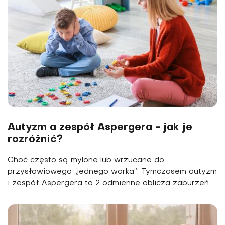
Autyzm a zespół Aspergera - jak je
rozróżnić?
Choć często są mylone lub wrzucane do
przysłowiowego „jednego worka”. Tymczasem autyzm
i zespół Aspergera to 2 odmienne oblicza zaburzeń...