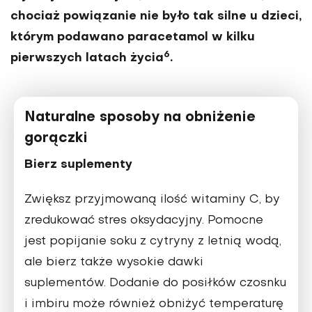
chociaż powiązanie nie było tak silne u dzieci,
którym podawano paracetamol w kilku
6
pierwszych latach życia
.
Naturalne sposoby na obniżenie
gorączki
Bierz suplementy
Zwiększ przyjmowaną ilość witaminy C, by
zredukować stres oksydacyjny. Pomocne
jest popijanie soku z cytryny z letnią wodą,
ale bierz także wysokie dawki
suplementów. Dodanie do posiłków czosnku
i imbiru może również obniżyć temperaturę