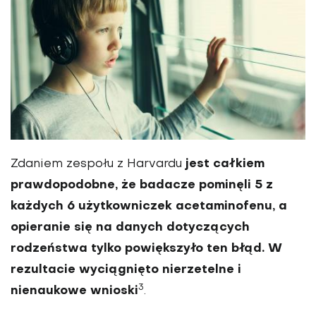
jest całkiem
Zdaniem zespołu z Harvardu
prawdopodobne, że badacze pominęli 5 z
każdych 6 użytkowniczek acetaminofenu, a
opieranie się na danych dotyczących
rodzeństwa tylko powiększyło ten błąd. W
rezultacie wyciągnięto nierzetelne i
3
nienaukowe wnioski
.