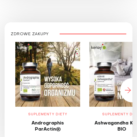
ZDROWE ZAKUPY
SUPLEMENTY DIETY
SUPLEMENTY DIE
Andrographis
Ashwagandha KS
ParActin®
BIO