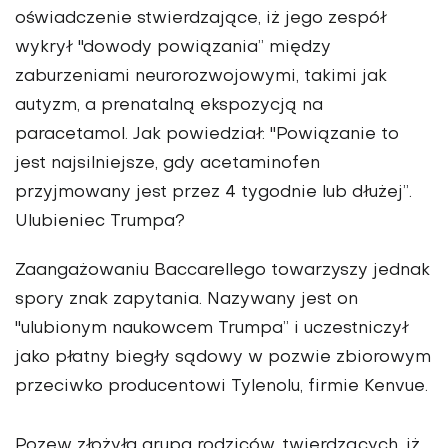
oświadczenie stwierdzające, iż jego zespół
wykrył "dowody powiązania” między
zaburzeniami neurorozwojowymi, takimi jak
autyzm, a prenatalną ekspozycją na
paracetamol. Jak powiedział: "Powiązanie to
jest najsilniejsze, gdy acetaminofen
przyjmowany jest przez 4 tygodnie lub dłużej”.
Ulubieniec Trumpa?
Zaangażowaniu Baccarellego towarzyszy jednak
spory znak zapytania. Nazywany jest on
"ulubionym naukowcem Trumpa” i uczestniczył
jako płatny biegły sądowy w pozwie zbiorowym
przeciwko producentowi Tylenolu, firmie Kenvue.
Pozew złożyła grupa rodziców, twierdzących, iż