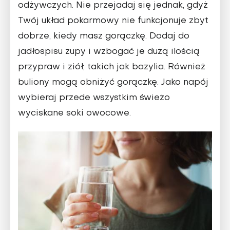
odżywczych. Nie przejadaj się jednak, gdyż
Twój układ pokarmowy nie funkcjonuje zbyt
dobrze, kiedy masz gorączkę. Dodaj do
jadłospisu zupy i wzbogać je dużą ilością
przypraw i ziół, takich jak bazylia. Również
buliony mogą obniżyć gorączkę. Jako napój
wybieraj przede wszystkim świeżo
wyciskane soki owocowe.