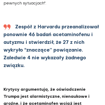
pewnych sytuacjach".
Zespół z Harvardu przeanalizował
ponownie 46 badań acetaminofenu i
autyzmu i stwierdził, że 27 z nich
wykryło "znaczące” powiązanie.
Zaledwie 4 nie wykazały żadnego
związku.
Krytycy argumentują, że oświadczenie
Trumpa jest alarmistyczne, nienaukowe i
groźne, i że acetaminofen wciąż jest