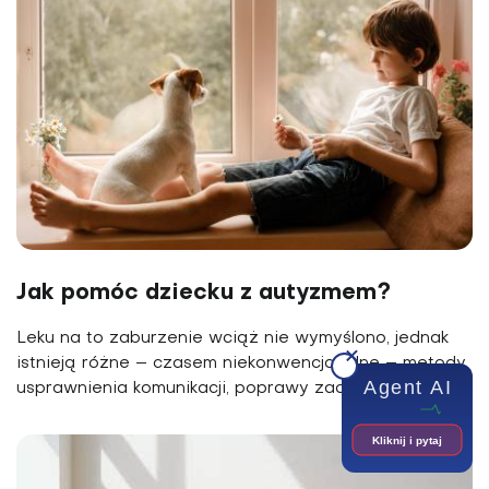
Jak pomóc dziecku z autyzmem?
Leku na to zaburzenie wciąż nie wymyślono, jednak
istnieją różne – czasem niekonwencjonalne – metody
Agent AI
usprawnienia komunikacji, poprawy zachowań...
Kliknij i pytaj