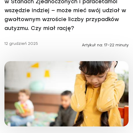
w Stanach Zjednoczonych i paracetamol
wszędzie indziej – może mieć swój udział w
gwałtownym wzroście liczby przypadków
autyzmu. Czy miał rację?
12 grudzień 2025
Artykuł na: 17-22 minuty