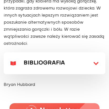
przypadki, gdy kobieta ma wysoką gorączkę,
która zagraża zdrowemu rozwojowi dziecka. W
innych sytuacjach lepszym rozwiązaniem jest
poszukanie alternatywnych sposobów
zmniejszania gorączki i bólu. W razie
wątpliwości zawsze należy kierować się zasadą
ostrożności.
BIBLIOGRAFIA
Bryan Hubbard