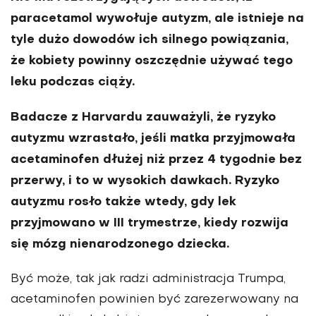
paracetamol wywołuje autyzm, ale istnieje na
tyle dużo dowodów ich silnego powiązania,
że kobiety powinny oszczędnie używać tego
leku podczas ciąży.
Badacze z Harvardu zauważyli, że ryzyko
autyzmu wzrastało, jeśli matka przyjmowała
acetaminofen dłużej niż przez 4 tygodnie bez
przerwy, i to w wysokich dawkach. Ryzyko
autyzmu rosło także wtedy, gdy lek
przyjmowano w III trymestrze, kiedy rozwija
się mózg nienarodzonego dziecka.
Być może, tak jak radzi administracja Trumpa,
acetaminofen powinien być zarezerwowany na