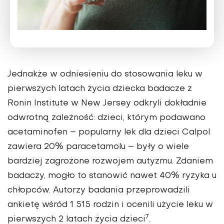
Jednakże w odniesieniu do stosowania leku w
pierwszych latach życia dziecka badacze z
Ronin Institute w New Jersey odkryli dokładnie
odwrotną zależność: dzieci, którym podawano
acetaminofen – popularny lek dla dzieci Calpol
zawiera 20% paracetamolu – były o wiele
bardziej zagrożone rozwojem autyzmu. Zdaniem
badaczy, mogło to stanowić nawet 40% ryzyka u
chłopców. Autorzy badania przeprowadzili
ankietę wśród 1 515 rodzin i ocenili użycie leku w
7
pierwszych 2 latach życia dzieci
.