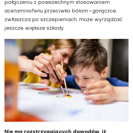
połączeniu z powszechnym stosowaniem
acetaminofenu przeciwko bólom i gorączce,
zwłaszcza po szczepieniach, może wyrządzać
jeszcze większe szkody.
Nie ma rozstrzygających dowodów, iż