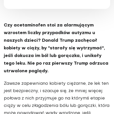
Czy acetaminofen stoi za alarmującym
wzrostem liczby przypadków autyzmu u
naszych dzieci? Donald Trump zachęcał
kobiety w ciąży, by "starały się wytrzymać",
jeśli dokucza im ból lub gorączka, i unikały
tego leku. Nie po raz pierwszy Trump odrzuca
utrwalone poglądy.
Zawsze zapewniano kobiety ciężarne, że lek ten
jest bezpieczny, i szacuje się, że mniej więcej
połowa z nich przyjmuje go na którymś etapie
ciąży w celu złagodzenia bólu lub gorączki, która
może powodować wady wrodzone, jeśli