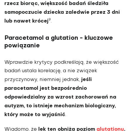
rzecz biorąc, większość badań śledziła
samopoczucie dziecka zaledwie przez 3 dni
9
lub nawet krócej
.
Paracetamol a glutation - kluczowe
powiązanie
Wprawdzie krytycy podkreślają, że większość
badań ustala korelację, a nie związek
jeśli
przyczynowy, niemniej jednak,
paracetamol jest bezpośrednio
odpowiedzialny za wzrost zachorowań na
autyzm, to istnieje mechanizm biologiczny,
który może to wyjaśnić
.
lek ten obniża poziom
glutationu
,
Wiadomo, że