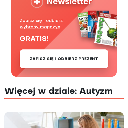
Zapisz się i odbierz
wybrany magazyn
GRATIS!
ZAPISZ SIĘ I ODBIERZ PREZENT
Więcej w dziale: Autyzm