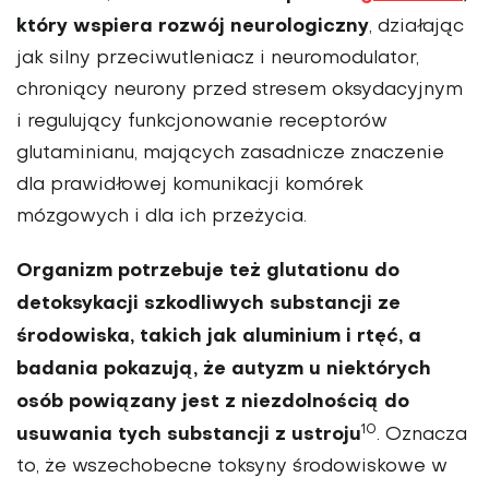
który wspiera rozwój neurologiczny
, działając
jak silny przeciwutleniacz i neuromodulator,
chroniący neurony przed stresem oksydacyjnym
i regulujący funkcjonowanie receptorów
glutaminianu, mających zasadnicze znaczenie
dla prawidłowej komunikacji komórek
mózgowych i dla ich przeżycia.
Organizm potrzebuje też glutationu do
detoksykacji szkodliwych substancji ze
środowiska, takich jak aluminium i rtęć, a
badania pokazują, że autyzm u niektórych
osób powiązany jest z niezdolnością do
10
usuwania tych substancji z ustroju
. Oznacza
to, że wszechobecne toksyny środowiskowe w