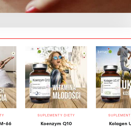
TY
SUPLEMENTY DIETY
SUPLEMENT
M-66
Koenzym Q10
Kolagen 