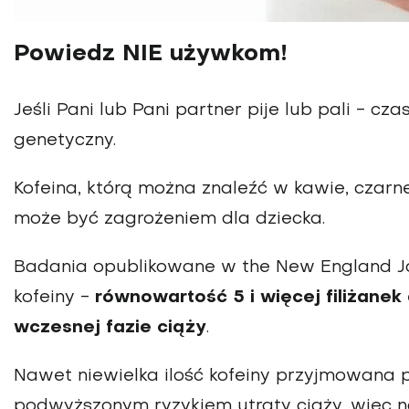
Powiedz NIE używkom!
Jeśli Pani lub Pani partner pije lub pali - c
genetyczny.
Kofeina, którą można znaleźć w kawie, czarnej
może być zagrożeniem dla dziecka
.
Badania opublikowane w the New England Jou
kofeiny -
równowartość 5 i więcej filiżanek
wczesnej fazie ciąży
.
Nawet niewielka ilość kofeiny przyjmowana p
podwyższonym ryzykiem utraty ciąży, więc n