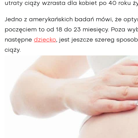
utraty ciąży wzrasta dla kobiet po 40 roku ż
Jedno z amerykańskich badań mówi, że opt
poczęciem to od 18 do 23 miesięcy. Poza w
następne
dziecko
, jest jeszcze szereg spo
ciąży.