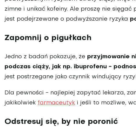
zimne i unikać kofeiny. Ale proszę nie sięga
jest podejrzewane o podwyższanie ryzyka
p
Zapomnij o pigułkach
Jedno z badań pokazuje, że
przyjmowanie n
podczas ciąży, jak np. ibuprofenu - podno
jest postrzegane jako czynnik windujący ryzy
Dla pewności - najlepiej zapytać lekarza, z
jakikolwiek
farmaceutyk
i jeśli to możliwe, 
Odstresuj się, by nie poronić