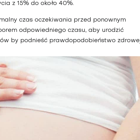
ycia z 15% do około 40%.
ymalny czas oczekiwania przed ponownym
yborem odpowiedniego czasu, aby urodzić
sobów by podnieść prawdopodobieństwo zdrowe