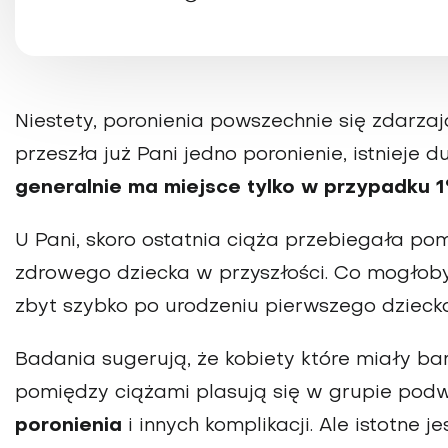
Niestety, poronienia powszechnie się zdarzają 
przeszła już Pani jedno poronienie, istnieje d
generalnie ma miejsce tylko w przypadku 
U Pani, skoro ostatnia ciąża przebiegała p
zdrowego dziecka w przyszłości. Co mogłob
zbyt szybko po urodzeniu pierwszego dzieck
Badania sugerują, że
kobiety które miały bar
pomiędzy ciążami plasują się w grupie po
poronienia
i innych komplikacji. Ale istotne j