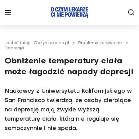
Jesteś tutaj:
Oczymlekarze.pl
»
Problemy zdrowotne
»
Depresja
Obniżenie temperatury ciała
może łagodzić napady depresji
Naukowcy z Uniwersytetu Kalifornijskiego w
San Francisco twierdzą, że osoby cierpiące
na depresję mają zwykle wyższą
temperaturę ciała, która nie reguluje się
samoczynnie i nie spada.