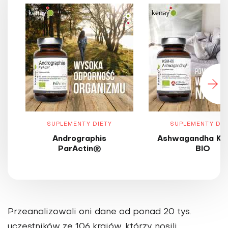
SUPLEMENTY DIETY
SUPLEMENTY DIE
Andrographis
Ashwagandha KS
ParActin®
BIO
Przeanalizowali oni dane od ponad 20 tys.
uczestników ze 106 krajów, którzy nosili