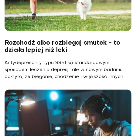
Rozchodź albo rozbiegaj smutek - to
działa lepiej niż leki
Antydepresanty typu SSRI są standardowym
sposobem leczenia depresji, ale w nowym badaniu
odkryto, że bieganie, chodzenie i większość innych...