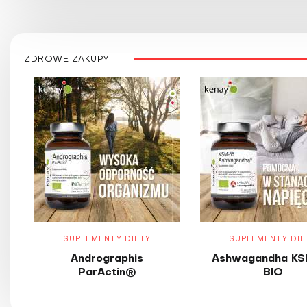
ZDROWE ZAKUPY
SUPLEMENTY DIETY
SUPLEMENTY DIE
Andrographis
Ashwagandha KS
ParActin®
BIO