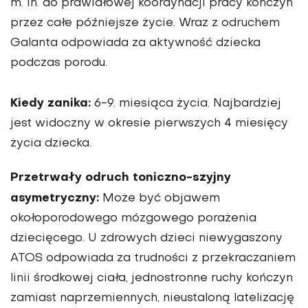
m. in. do prawidłowej koordynacji pracy kończyn
przez całe późniejsze życie. Wraz z odruchem
Galanta odpowiada za aktywność dziecka
podczas porodu.
Kiedy zanika:
6-9. miesiąca życia. Najbardziej
jest widoczny w okresie pierwszych 4 miesięcy
życia dziecka.
Przetrwały odruch toniczno-szyjny
asymetryczny:
Może być objawem
okołoporodowego mózgowego porażenia
dziecięcego. U zdrowych dzieci niewygaszony
ATOS odpowiada za trudności z przekraczaniem
linii środkowej ciała, jednostronne ruchy kończyn
zamiast naprzemiennych, nieustaloną latelizację