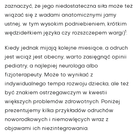
zaznaczyć, że jego niedostateczna siła może też
wiązać się z wadami anatomicznymi jamy
ustnej, w tym wysokim podniebieniem, krótkim
1
wędzidełkiem języka czy rozszczepem wargi)
.
Kiedy jednak mijają kolejne miesiące, a odruch
jest wciąż jest obecny, warto zasięgnąć opinii
pediatry, a najlepiej neurologa albo
fizjoterapeuty. Może to wynikać z
indywidualnego tempa rozwoju dziecka, ale też
być znakiem ostrzegawczym w kwestii
większych problemów zdrowotnych. Poniżej
prezentujemy kilka przykładów odruchów
noworodkowych i niemowlęcych wraz z
objawami ich niezintegrowania.