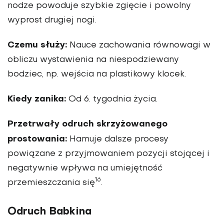
nodze powoduje szybkie zgięcie i powolny
wyprost drugiej nogi.
Czemu służy:
Nauce zachowania równowagi w
obliczu wystawienia na niespodziewany
bodziec, np. wejścia na plastikowy klocek.
Kiedy zanika:
Od 6. tygodnia życia.
Przetrwały odruch skrzyżowanego
prostowania:
Hamuje dalsze procesy
powiązane z przyjmowaniem pozycji stojącej i
negatywnie wpływa na umiejętność
16
przemieszczania się
.
Odruch Babkina