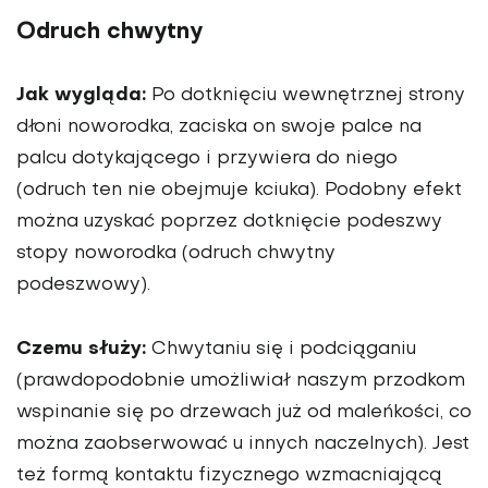
Odruch chwytny
Jak wygląda:
Po dotknięciu wewnętrznej strony
dłoni noworodka, zaciska on swoje palce na
palcu dotykającego i przywiera do niego
(odruch ten nie obejmuje kciuka). Podobny efekt
można uzyskać poprzez dotknięcie podeszwy
stopy noworodka (odruch chwytny
podeszwowy).
Czemu służy:
Chwytaniu się i podciąganiu
(prawdopodobnie umożliwiał naszym przodkom
wspinanie się po drzewach już od maleńkości, co
można zaobserwować u innych naczelnych). Jest
też formą kontaktu fizycznego wzmacniającą