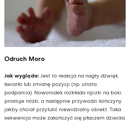
Odruch Moro
Jak wygląda:
Jest to reakcja na nagły dźwięk,
światło lub zmianę pozycji (np. utrata
podparcia). Noworodek rozkłada rączki na boki,
prostuje nóżki, a następnie przywodzi kończyny
jakby chciał przytulić niewidzialny obiekt. Taka
sekwencja może zakończyć się płaczem dziecka.