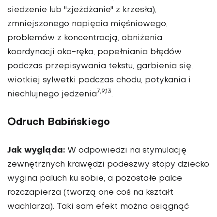
siedzenie lub "zjeżdżanie" z krzesła),
zmniejszonego napięcia mięśniowego,
problemów z koncentracją, obniżenia
koordynacji oko-ręka, popełniania błędów
podczas przepisywania tekstu, garbienia się,
wiotkiej sylwetki podczas chodu, potykania i
7,9,13
niechlujnego jedzenia
.
Odruch Babińskiego
Jak wygląda:
W odpowiedzi na stymulację
zewnętrznych krawędzi podeszwy stopy dziecko
wygina paluch ku sobie, a pozostałe palce
rozczapierza (tworzą one coś na kształt
wachlarza). Taki sam efekt można osiągnąć