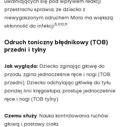
uwalniających się pod wpływem reakcji
przestrachu sprawia, że dziecko z
niewygaszonym odruchem Moro ma większą
8,9,10,11
skłonność do infekcji
.
Odruch toniczny błędnikowy (TOB)
przedni i tylny
Jak wygląda:
Dziecko zginając głowę do
przodu, zgina jednocześnie ręce i nogi (TOB
przedni). Dziecko odchylając główkę do tyłu
poniżej linii kręgosłupa, prostuje jednocześnie
ręce i nogi (TOB tylny).
Czemu służy
: Nauka kontrolowania ruchów
głową i postawy ciała.