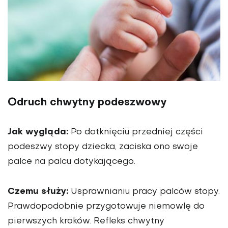
Odruch chwytny podeszwowy
Jak wygląda:
Po dotknięciu przedniej części
podeszwy stopy dziecka, zaciska ono swoje
palce na palcu dotykającego.
Czemu służy:
Usprawnianiu pracy palców stopy.
Prawdopodobnie przygotowuje niemowlę do
pierwszych kroków. Refleks chwytny