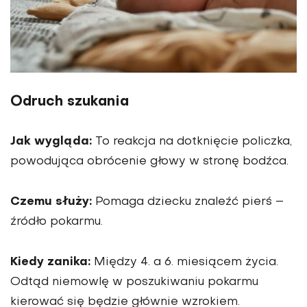
Odruch szukania
Jak wygląda:
To reakcja na dotknięcie policzka,
powodująca obrócenie głowy w stronę bodźca.
Czemu służy:
Pomaga dziecku znaleźć pierś –
źródło pokarmu.
Kiedy zanika:
Między 4. a 6. miesiącem życia.
Odtąd niemowlę w poszukiwaniu pokarmu
kierować się będzie głównie wzrokiem.