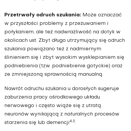
Przetrwały odruch szukania:
Może oznaczać
w przyszłości problemy z przeżuwaniem i
połykaniem, ale też nadwrażliwość na dotyk w
okolicach ust. Zbyt długo utrzymujący się odruch
szukania powiązano też z nadmiernym
ślinieniem się i zbyt wysokim wysklepianiem się
podniebienia (tzw. podniebienie gotyckie) oraz
ze zmniejszoną sprawnością manualną.
Nawrót odruchu szukania u dorosłych sugeruje
zaburzenia pracy ośrodkowego układu
nerwowego i często wiąże się z utratą
neuronów wynikającą z naturalnych procesów
4,5
starzenia się lub demencji
.