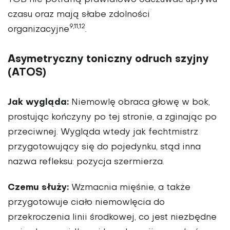
czasu oraz mają słabe zdolności
9,11,12
organizacyjne
.
Asymetryczny toniczny odruch szyjny
(ATOS)
Jak wygląda:
Niemowlę obraca głowę w bok,
prostując kończyny po tej stronie, a zginając po
przeciwnej. Wygląda wtedy jak fechtmistrz
przygotowujący się do pojedynku, stąd inna
nazwa refleksu: pozycja szermierza.
Czemu służy:
Wzmacnia mięśnie, a także
przygotowuje ciało niemowlęcia do
przekroczenia linii środkowej, co jest niezbędne