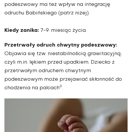
podeszwowy ma też wpływ na integrację
odruchu Babińskiego (patrz niżej).
Kiedy zanika:
7-9. miesiąc życia.
Przetrwały odruch chwytny podeszwowy:
Objawia się tzw. niestabilnością grawitacyjną,
czyli m.in. lękiem przed upadkiem. Dziecko z
przetrwałym odruchem chwytnym
podeszwowym może przejawiać skłonność do
6
chodzenia na palcach
.