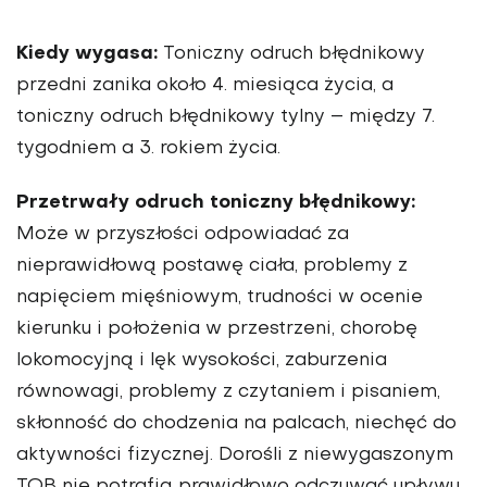
Kiedy wygasa:
Toniczny odruch błędnikowy
przedni zanika około 4. miesiąca życia, a
toniczny odruch błędnikowy tylny – między 7.
tygodniem a 3. rokiem życia.
Przetrwały odruch toniczny błędnikowy:
Może w przyszłości odpowiadać za
nieprawidłową postawę ciała, problemy z
napięciem mięśniowym, trudności w ocenie
kierunku i położenia w przestrzeni, chorobę
lokomocyjną i lęk wysokości, zaburzenia
równowagi, problemy z czytaniem i pisaniem,
skłonność do chodzenia na palcach, niechęć do
aktywności fizycznej. Dorośli z niewygaszonym
TOB nie potrafią prawidłowo odczuwać upływu