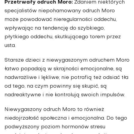
Przetrwały odruch Moro:
Zdaniem niektórych
specjalistów niepohamowany odruch Moro
może powodować nieregularności oddechu,
wpływając na tendencję do szybkiego,
płytkiego oddechu, skutkującego torem przez
usta.
Starsze dzieci z niewygaszonym odruchem Moro
łatwo popadają w skrajności emocjonalne, są
nadwrażliwe i lękliwe; nie potrafią też odsiać tła
od tego, na czym powinny się skupić, są
nadreaktywne i nie kontrolują swoich impulsów.
Niewygaszony odruch Moro to również
niedojrzałość społeczna i emocjonalna. Do tego
podwyższony poziom hormonów stresu