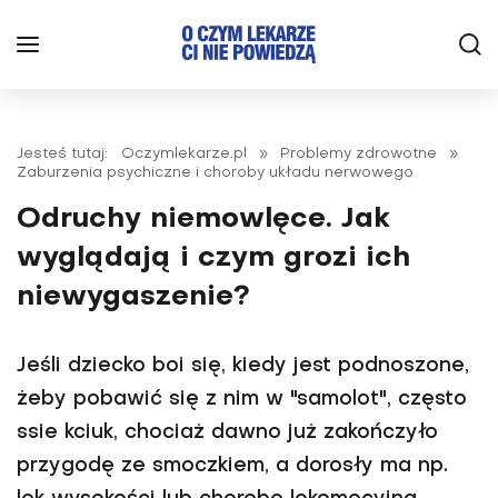
Jesteś tutaj:
Oczymlekarze.pl
»
Problemy zdrowotne
»
Zaburzenia psychiczne i choroby układu nerwowego
Odruchy niemowlęce. Jak
wyglądają i czym grozi ich
niewygaszenie?
Jeśli dziecko boi się, kiedy jest podnoszone,
żeby pobawić się z nim w "samolot", często
ssie kciuk, chociaż dawno już zakończyło
przygodę ze smoczkiem, a dorosły ma np.