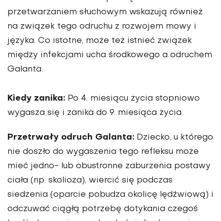
przetwarzaniem słuchowym wskazują również
na związek tego odruchu z rozwojem mowy i
języka. Co istotne, może też istnieć związek
między infekcjami ucha środkowego a odruchem
Galanta.
Kiedy zanika:
Po 4. miesiącu życia stopniowo
wygasza się i zanika do 9. miesiąca życia.
Przetrwały odruch Galanta:
Dziecko, u którego
nie doszło do wygaszenia tego refleksu może
mieć jedno- lub obustronne zaburzenia postawy
ciała (np. skolioza), wiercić się podczas
siedzenia (oparcie pobudza okolicę lędźwiową) i
odczuwać ciągłą potrzebę dotykania czegoś