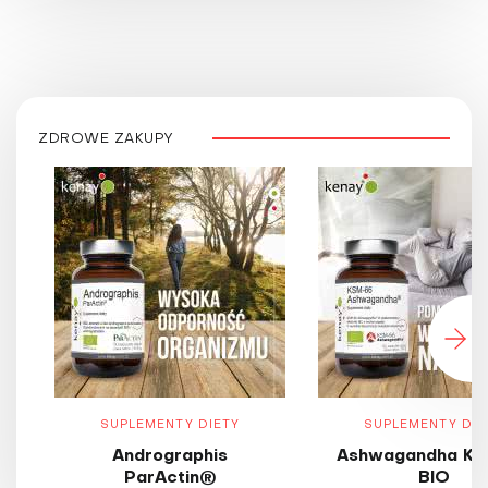
ZDROWE ZAKUPY
SUPLEMENTY DIETY
SUPLEMENTY DIE
Andrographis
Ashwagandha KS
ParActin®
BIO