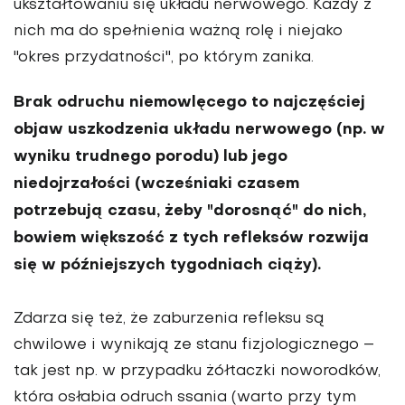
ukształtowaniu się układu nerwowego. Każdy z
nich ma do spełnienia ważną rolę i niejako
"okres przydatności", po którym zanika.
Brak odruchu niemowlęcego to najczęściej
objaw uszkodzenia układu nerwowego (np. w
wyniku trudnego porodu) lub jego
niedojrzałości (wcześniaki czasem
potrzebują czasu, żeby "dorosnąć" do nich,
bowiem większość z tych refleksów rozwija
się w późniejszych tygodniach ciąży).
Zdarza się też, że zaburzenia refleksu są
chwilowe i wynikają ze stanu fizjologicznego –
tak jest np. w przypadku żółtaczki noworodków,
która osłabia odruch ssania (warto przy tym