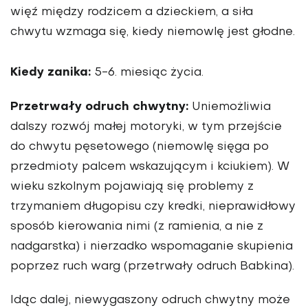
więź między rodzicem a dzieckiem, a siła
chwytu wzmaga się, kiedy niemowlę jest głodne.
Kiedy zanika:
5-6. miesiąc życia.
Przetrwały odruch chwytny:
Uniemożliwia
dalszy rozwój małej motoryki, w tym przejście
do chwytu pęsetowego (niemowlę sięga po
przedmioty palcem wskazującym i kciukiem). W
wieku szkolnym pojawiają się problemy z
trzymaniem długopisu czy kredki, nieprawidłowy
sposób kierowania nimi (z ramienia, a nie z
nadgarstka) i nierzadko wspomaganie skupienia
poprzez ruch warg (przetrwały odruch Babkina).
Idąc dalej, niewygaszony odruch chwytny może