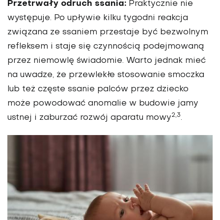
Przetrwały odruch ssania:
Praktycznie nie
występuje. Po upływie kilku tygodni reakcja
związana ze ssaniem przestaje być bezwolnym
refleksem i staje się czynnością podejmowaną
przez niemowlę świadomie. Warto jednak mieć
na uwadze, że przewlekłe stosowanie smoczka
lub też częste ssanie palców przez dziecko
może powodować anomalie w budowie jamy
2,3
ustnej i zaburzać rozwój aparatu mowy
.