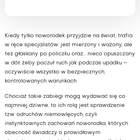
Kiedy tylko noworodek przyjdzie na świat, trafia
w ręce specjalistów: jest mierzony i ważony, ale
też głaskany po policzku oraz… nieco opuszczany
w dół, żeby poczuł ruch jak podczas upadku –
oczywiście wszystko w bezpiecznych,
kontrolowanych warunkach.
Chociaż takie zabiegi mogą wydawać się co
najmniej dziwne, to ich rolą jest sprawdzenie
tzw. odruchów niemowlęcych, czyli
instynktownych zachowań noworodka, których
obecność świadczy o prawidłowym