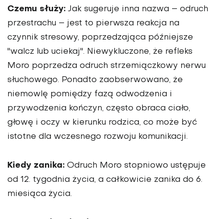
Czemu służy:
Jak sugeruje inna nazwa – odruch
przestrachu – jest to pierwsza reakcja na
czynnik stresowy, poprzedzająca późniejsze
"walcz lub uciekaj". Niewykluczone, że refleks
Moro poprzedza odruch strzemiączkowy nerwu
słuchowego. Ponadto zaobserwowano, że
niemowlę pomiędzy fazą odwodzenia i
przywodzenia kończyn, często obraca ciało,
głowę i oczy w kierunku rodzica, co może być
istotne dla wczesnego rozwoju komunikacji.
Kiedy zanika:
Odruch Moro stopniowo ustępuje
od 12. tygodnia życia, a całkowicie zanika do 6.
miesiąca życia.