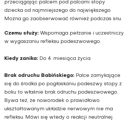
przeciągając palcem pod palcami stopy
dziecka od najmniejszego do największego.
Można go zaobserwować również podczas snu.
Czemu służy:
Wspomaga pełzanie i uczestniczy
w wygaszaniu refleksu podeszwowego.
Kiedy zanika:
Do 4. miesiąca życia.
Brak odruchu Babińskiego:
Palce zamykające
się do środka po pogłaskaniu podeszwy stopy z
boku to właśnie brak odruchu podeszwowego.
Bywa też, że noworodek o prawidłowo
ukształtowanym układzie nerwowym nie ma
refleksu. Mówi się wtedy o reakcji neutralnej.