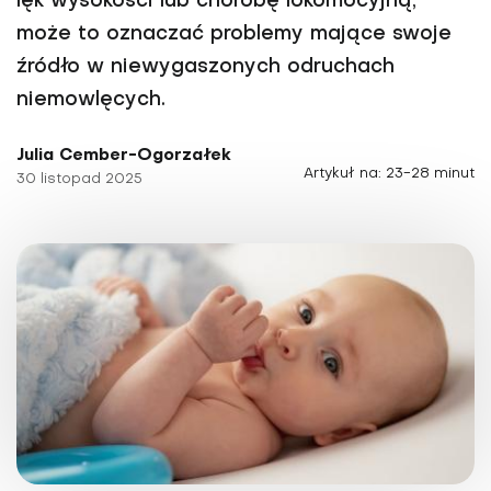
lęk wysokości lub chorobę lokomocyjną,
może to oznaczać problemy mające swoje
źródło w niewygaszonych odruchach
niemowlęcych.
Julia Cember-Ogorzałek
Artykuł na: 23-28 minut
30 listopad 2025