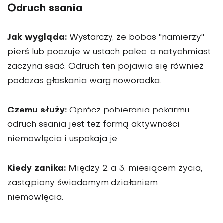
Odruch ssania
Jak wygląda:
Wystarczy, że bobas "namierzy"
pierś lub poczuje w ustach palec, a natychmiast
zaczyna ssać. Odruch ten pojawia się również
podczas głaskania warg noworodka.
Czemu służy:
Oprócz pobierania pokarmu
odruch ssania jest też formą aktywności
niemowlęcia i uspokaja je.
Kiedy zanika:
Między 2. a 3. miesiącem życia,
zastąpiony świadomym działaniem
niemowlęcia.