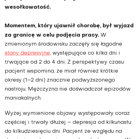
wesołkowatość.
Momentem, który ujawnił chorobę, był wyjazd
za granicę w celu podjęcia pracy.
W
zmienionym środowisku zaczęły się łagodne
stany depresyjne
, występujące co kilka dni i
trwające od 2 do 4 dni. Z perspektywy czasu
pacjent wspomina, że miał również krótkie
okresy (1–2 dni) znacznie podwyższonego
nastroju. Mężczyzna nie doświadczał epizodów
mania­kalnych.
Wyżej wymienione objawy występowały coraz
częściej i trwały dłużej – depresja od kilkunastu
do kilku­dziesięciu dni. Pacjent ze względu na