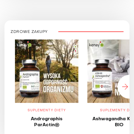
ZDROWE ZAKUPY
SUPLEMENTY DIETY
SUPLEMENTY DIE
Andrographis
Ashwagandha KS
ParActin®
BIO