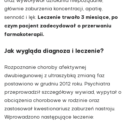
oraz wywoływał działania niepożądane,
głównie zaburzenia koncentracji, apatię,
Leczenie trwało 3 miesiące, po
senność i lęk.
czym pacjent zadecydował o przerwaniu
farmakoterapii.
Jak wygląda diagnoza i leczenie?
Rozpoznanie choroby afektywnej
dwubiegunowej z ultra­szybką zmianą faz
postawiono w grudniu 2012 roku. Psychiatra
przeprowadził szczegółowy wywiad, wypytał o
obciążenia chorobowe w rodzinie oraz
zastosował kwe­stionariusz zaburzeń nastroju.
Wprowadzono następujące leczenie: