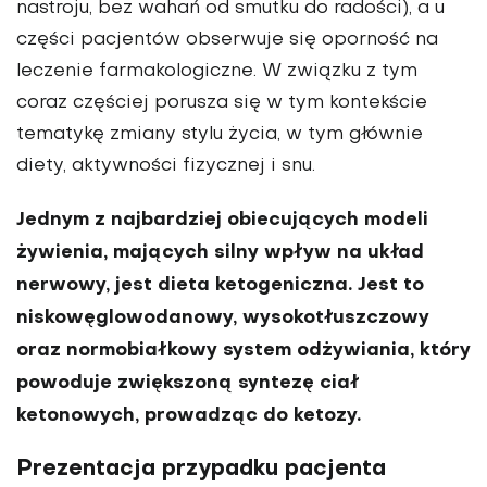
nastroju, bez wahań od smutku do radości), a u
części pacjentów obserwuje się oporność na
leczenie farmakologiczne. W związku z tym
coraz częściej porusza się w tym kontekście
tematykę zmiany stylu życia, w tym głównie
diety, aktywności fizycznej i snu.
Jednym z najbardziej obiecujących modeli
żywienia, mających silny wpływ na układ
nerwowy, jest dieta ketogeniczna. Jest to
niskowęglowodanowy, wysokotłuszczowy
oraz normobiałkowy system odżywiania, który
powoduje zwiększoną syntezę ciał
ketonowych, prowadząc do ketozy.
Prezentacja przypadku pacjenta