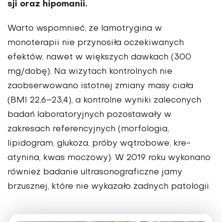
sji oraz hipomanii.
Warto wspomnieć, że lamotrygina w
monoterapii nie przynosiła oczekiwanych
efektów, nawet w większych dawkach (300
mg/dobę). Na wizytach kon­trolnych nie
zaobserwowano istotnej zmiany masy ciała
(BMI 22,6–23,4), a kontrolne wyniki zaleconych
badań laboratoryjnych pozostawały w
zakresach referencyjnych (morfologia,
lipidogram, glukoza, próby wątrobowe, kre­
atynina, kwas moczowy). W 2019 roku wykonano
również badanie ultrasonograficzne jamy
brzusznej, które nie wyka­zało żadnych patologii.