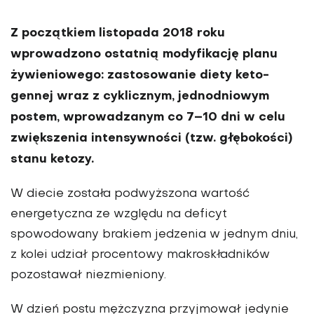
Z początkiem listopada 2018 roku
wprowadzono ostatnią modyfikację planu
żywieniowego: zastosowanie diety keto­
gennej wraz z cyklicznym, jednodniowym
postem, wprowa­dzanym co 7–10 dni w celu
zwiększenia intensywności (tzw. głębokości)
stanu ketozy.
W diecie została podwyższona wartość
energetyczna ze względu na deficyt
spowodowany brakiem jedzenia w jednym dniu,
z kolei udział procen­towy makroskładników
pozostawał niezmieniony.
W dzień postu mężczyzna przyjmował jedynie