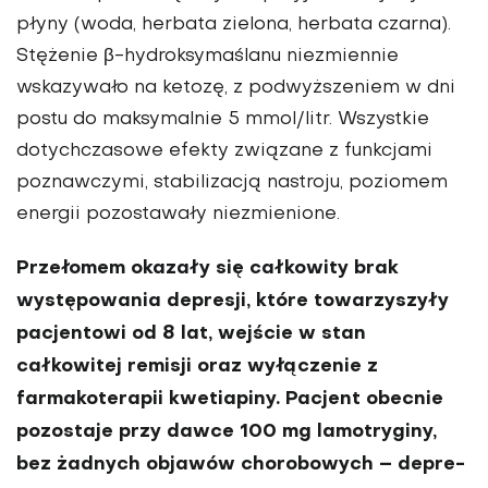
płyny (woda, herbata zielona, herbata czarna).
Stężenie β-hydroksymaślanu nie­zmiennie
wskazywało na ketozę, z podwyższeniem w dni
postu do maksymalnie 5 mmol/litr. Wszystkie
dotychcza­sowe efekty związane z funkcjami
poznawczymi, stabilizacją nastroju, poziomem
energii pozostawały niezmienione.
Przełomem okazały się całkowity brak
występowania depresji, które towarzyszyły
pacjentowi od 8 lat, wejście w stan
całkowitej remisji oraz wyłączenie z
farmakoterapii kwetiapiny. Pacjent obecnie
pozostaje przy dawce 100 mg lamotryginy,
bez żadnych objawów chorobowych – depre­