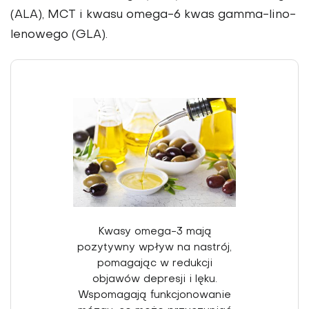
(ALA), MCT i kwasu omega-6 kwas gamma-lino­
lenowego (GLA).
Kwasy omega-3 mają
pozytywny wpływ na nastrój,
pomagając w redukcji
objawów depresji i lęku.
Wspomagają funkcjonowanie