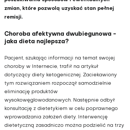
zmian, które pozwolą uzyskać stan pełnej
remisji.
Choroba afektywna dwubiegunowa -
jaka dieta najlepsza?
Pacjent, szukając informacji na temat swojej
choroby w Internecie, trafił na artykuł
dotyczący diety ketogenicz­nej. Zaciekawiony
tym rozwiązaniem rozpoczął samo­dzielnie
eliminację produktów
wysokowęglowodanowych. Następnie odbył
konsultację z dietetykiem w celu popraw­nego
wprowadzania założeń diety. Interwencję
dietetyczną zasadniczo można podzielić na trzy