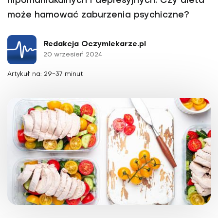
hipomaniakalnych i depresyjnych. Czy dieta
może hamować zaburzenia psychiczne?
Redakcja Oczymlekarze.pl
20 wrzesień 2024
Artykuł na: 29-37 minut