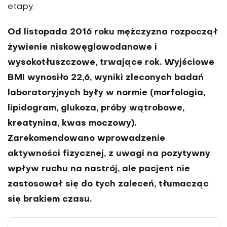
etapy.
Od listopada 2016 roku mężczyzna rozpoczął
żywienie niskowęglowodanowe i
wysokotłuszczowe, trwające rok. Wyjściowe
BMI wynosiło 22,6, wyniki zleconych badań
laboratoryjnych były w normie (morfologia,
lipidogram, glukoza, próby wątrobowe,
kreatynina, kwas moczowy).
Zarekomendowano wprowadzenie
aktywności fizycznej, z uwagi na pozytywny
wpływ ruchu na nastrój, ale pacjent nie
zastosował się do tych zaleceń, tłumacząc
się brakiem czasu.