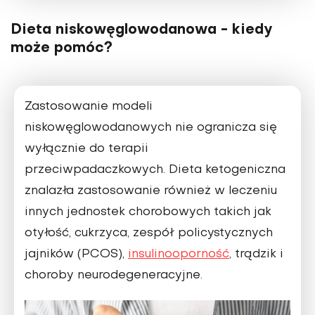
Dieta niskowęglowodanowa - kiedy
może pomóc?
Zastosowanie modeli
niskowęglowodanowych nie ograni­cza się
wyłącznie do terapii
przeciwpadaczkowych. Dieta ketogeniczna
znalazła zastosowanie również w leczeniu
innych jednostek chorobowych takich jak
otyłość, cukrzyca, zespół policystycznych
jajników (PCOS),
insulinooporność
, trądzik i
choroby neurodegeneracyjne.