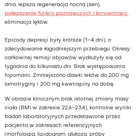
dnia, lepsza regeneracja nocna (sen),
polepszenie funkcji poznawczych i koncentracji
,
eliminacja lęków.
Epizody depresji były krótsze (1–4 dni), o
zdecydowanie łagodniejszym prze­biegu. Okresy
całkowitej remisji objawów wydłużyły się od
tygodnia do kilkunastu dni. Brak występowania
hipomanii. Zmniejszono dawki leków do 200 mg
lamotryginy i 200 mg kwetiapiny na dobę.
W obrazie klinicznym brak istotnej zmiany masy
ciała (BMI w zakresie 22,6–23,4), kontrolne wyniki
badań laboratoryjnych przedstawione przez
pacjenta w zakresach referencyjnych
(morfologia, lipidogram, glukoza, próby