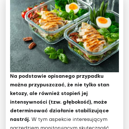
Na podstawie opisanego przypadku
można przypuszczać, że nie tylko stan
ketozy, ale również stopień jej
intensywności (tzw. głębokość), może
determinować działanie stabilizujące
nastrój.
W tym aspekcie interesującym
narzędziem moni­torującym skuteczność