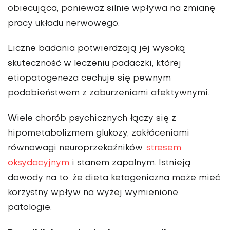
obiecująca, ponieważ silnie wpływa na zmianę
pracy układu nerwowego.
Liczne badania potwierdzają jej wysoką
skuteczność w lecze­niu padaczki, której
etiopatogeneza cechuje się pewnym
podobieństwem z zaburzeniami afektywnymi.
Wiele chorób psychicznych łączy się z
hipometabolizmem glukozy, zakłó­ceniami
równowagi neuroprzekaźników,
stresem
oksydacyj­nym
i stanem zapalnym. Istnieją
dowody na to, że dieta keto­geniczna może mieć
korzystny wpływ na wyżej wymienione
patologie.