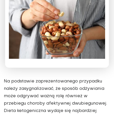
Na podstawie zaprezentowanego przypadku
należy zasy­gnalizować, że sposób odżywiania
może odgrywać ważną rolę również w
przebiegu choroby afektywnej dwubieguno­wej.
Dieta ketogeniczna wydaje się najbardziej