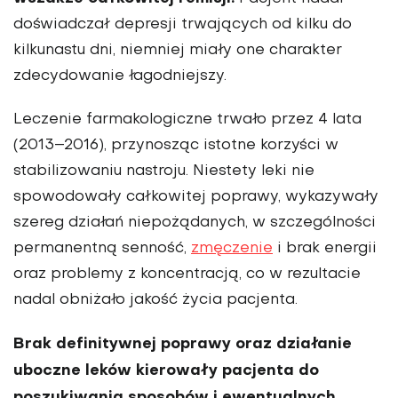
doświadczał depresji trwających od kilku do
kilku­nastu dni, niemniej miały one charakter
zdecydowanie łagodniejszy.
Leczenie farmakologiczne trwało przez 4 lata
(2013–2016), przynosząc istotne korzyści w
stabilizowaniu nastroju. Niestety leki nie
spowodowały całkowitej poprawy, wykazywały
szereg działań niepożądanych, w szczególności
permanentną senność,
zmęczenie
i brak energii
oraz pro­blemy z koncentracją, co w rezultacie
nadal obniżało jakość życia pacjenta.
Brak definitywnej poprawy oraz działanie
uboczne leków kierowały pacjenta do
poszukiwania spo­sobów i ewentualnych