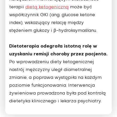
terapii
dietą ketogeniczną
może być
współczynnik GKI (ang. glucose ketone
index), wskazujący relację między
stężeniem glukozy i β-hydroksymaślanu.
Dietoterapia odegrała istotną rolę w
uzyskaniu remisji cho­roby przez pacjenta.
Po wprowadzeniu diety ketogenicznej
nastrój mężczyzny uległ diametralnej
zmianie, a poprawa wystąpiła na każdym
poziomie funkcjonowania. Interwen­cja
żywieniowa prowadzona była pod kontrolą
dietetyka klinicznego i lekarza psychiatry.