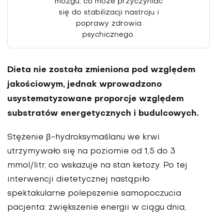
mózgu, co może przyczyniać
się do stabilizacji nastroju i
poprawy zdrowia
psychicznego.
Dieta nie została zmieniona pod względem
jakościowym, jednak wprowadzono
usystematyzowane pro­porcje względem
substratów energetycznych i budulcowych.
Stężenie β-hydroksymaślanu we krwi
utrzymywało się na poziomie od 1,5 do 3
mmol/litr, co wskazuje na stan ketozy. Po tej
interwencji dietetycznej nastąpiło
spektakularne polepsze­nie samopoczucia
pacjenta: zwiększenie energii w ciągu dnia,