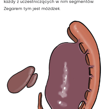
każdy z uczestniczących w nim segmentów.
Zegarem tym jest móżdżek.