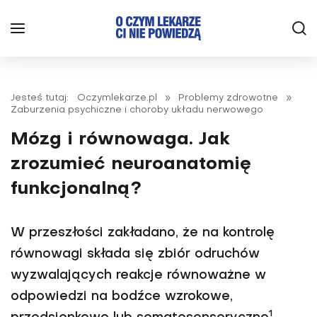
Jesteś tutaj:
Oczymlekarze.pl
»
Problemy zdrowotne
»
Zaburzenia psychiczne i choroby układu nerwowego
Mózg i równowaga. Jak
zrozumieć neuroanatomię
funkcjonalną?
W przeszłości zakładano, że na kontrolę
równowagi składa się zbiór odruchów
wyzwalających reakcje równoważne w
odpowiedzi na bodźce wzrokowe,
1