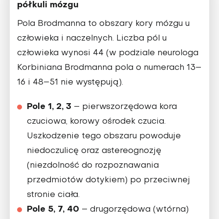
półkuli mózgu
Pola Brodmanna to obszary kory mózgu u
człowieka i naczelnych. Liczba pól u
człowieka wynosi 44 (w podziale neurologa
Korbiniana Brodmanna pola o numerach 13–
16 i 48–51 nie występują).
Pole 1, 2, 3
– pierwszorzędowa kora
czuciowa, korowy ośrodek czucia.
Uszkodzenie tego obszaru powoduje
niedoczulicę oraz astereognozję
(niezdolność do rozpoznawania
przedmiotów dotykiem) po przeciwnej
stronie ciała.
Pole 5, 7, 40
– drugorzędowa (wtórna)