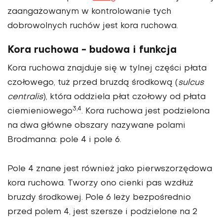
zaangażowanym w kontrolowanie tych
dobrowolnych ruchów jest kora ruchowa.
Kora ruchowa - budowa i funkcja
Kora ruchowa znajduje się w tylnej części płata
czołowego, tuż przed bruzdą środkową (
sulcus
centralis
), która oddziela płat czołowy od płata
3,4
ciemieniowego
. Kora ruchowa jest podzielona
na dwa główne obszary nazywane polami
Brodmanna: pole 4 i pole 6.
Pole 4 znane jest również jako pierwszorzędowa
kora ruchowa. Tworzy ono cienki pas wzdłuż
bruzdy środkowej. Pole 6 leży bezpośrednio
przed polem 4, jest szersze i podzielone na 2