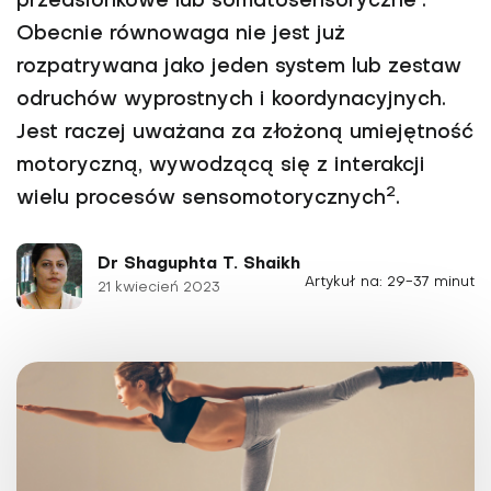
przedsionkowe lub somatosensoryczne
.
Obecnie równowaga nie jest już
rozpatrywana jako jeden system lub zestaw
odruchów wyprostnych i koordynacyjnych.
Jest raczej uważana za złożoną umiejętność
motoryczną, wywodzącą się z interakcji
2
wielu procesów sensomotorycznych
.
Dr Shaguphta T. Shaikh
Artykuł na: 29-37 minut
21 kwiecień 2023