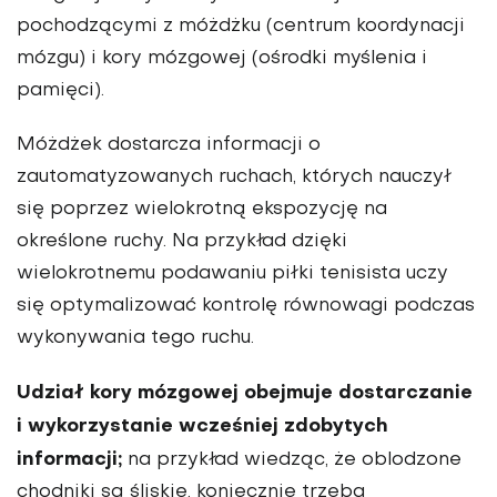
pochodzącymi z móżdżku (centrum koordynacji
mózgu) i kory mózgowej (ośrodki myślenia i
pamięci).
Móżdżek dostarcza informacji o
zautomatyzowanych ruchach, których nauczył
się poprzez wielokrotną ekspozycję na
określone ruchy. Na przykład dzięki
wielokrotnemu podawaniu piłki tenisista uczy
się optymalizować kontrolę równowagi podczas
wykonywania tego ruchu.
Udział kory mózgowej obejmuje dostarczanie
i wykorzystanie wcześniej zdobytych
informacji;
na przykład wiedząc, że oblodzone
chodniki są śliskie, koniecznie trzeba