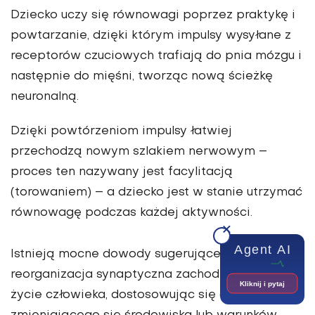
Dziecko uczy się równowagi poprzez praktykę i
powtarzanie, dzięki którym impulsy wysyłane z
receptorów czuciowych trafiają do pnia mózgu i
następnie do mięśni, tworząc nową ścieżkę
neuronalną.
Dzięki powtórzeniom impulsy łatwiej
przechodzą nowym szlakiem nerwowym –
proces ten nazywany jest facylitacją
(torowaniem) – a dziecko jest w stanie utrzymać
równowagę podczas każdej aktywności.
Agent AI
Istnieją mocne dowody sugerujące, że taka
reorganizacja synaptyczna zachodzi przez całe
Kliknij i pytaj
życie człowieka, dostosowując się do