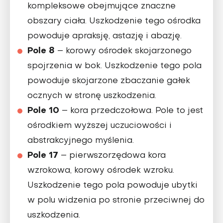
kompleksowe obejmujące znaczne
obszary ciała. Uszkodzenie tego ośrodka
powoduje apraksję, astazję i abazję.
Pole 8
– korowy ośrodek skojarzonego
spojrzenia w bok. Uszkodzenie tego pola
powoduje skojarzone zbaczanie gałek
ocznych w stronę uszkodzenia.
Pole 10
– kora przedczołowa. Pole to jest
ośrodkiem wyższej uczuciowości i
abstrakcyjnego myślenia.
Pole 17
– pierwszorzędowa kora
wzrokowa, korowy ośrodek wzroku.
Uszkodzenie tego pola powoduje ubytki
w polu widzenia po stronie przeciwnej do
uszkodzenia.