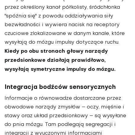
przez określony kanał półkolisty, śródchłonka
"spóźnia się" z powodu oddziaływania siły
bezwładności i wywiera nacisk na receptory
czuciowe zlokalizowane w danym kanale, które
wysyłają do mózgu impulsy dotyczące ruchu.
Kiedy po obu stronach głowy narządy
przedsionkowe działają prawidłowo,
wysyłają symetryczne impulsy do mózgu.
Integracja bodźców sensorycznych
Informacje o równowadze dostarczane przez
obwodowe narządy zmysłów – oczy, mięśnie i
stawy oraz układ przedsionkowy – są wysyłane
do pnia mózgu. Tam podlegają segregacji i
integracji z wyuczonymi informacjami