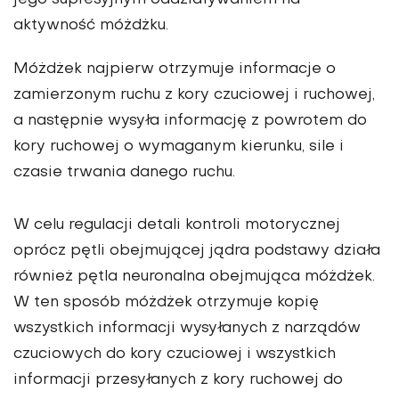
jego supresyjnym oddziaływaniem na
aktywność móżdżku.
Móżdżek najpierw otrzymuje informacje o
zamierzonym ruchu z kory czuciowej i ruchowej,
a następnie wysyła informację z powrotem do
kory ruchowej o wymaganym kierunku, sile i
czasie trwania danego ruchu.
W celu regulacji detali kontroli motorycznej
oprócz pętli obejmującej jądra podstawy działa
również pętla neuronalna obejmująca móżdżek.
W ten sposób móżdżek otrzymuje kopię
wszystkich informacji wysyłanych z narządów
czuciowych do kory czuciowej i wszystkich
informacji przesyłanych z kory ruchowej do