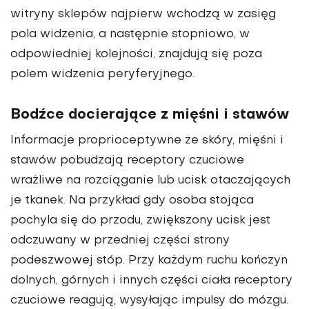
witryny sklepów najpierw wchodzą w zasięg
pola widzenia, a następnie stopniowo, w
odpowiedniej kolejności, znajdują się poza
polem widzenia peryferyjnego.
Bodźce docierające z mięśni i stawów
Informacje proprioceptywne ze skóry, mięśni i
stawów pobudzają receptory czuciowe
wrażliwe na rozciąganie lub ucisk otaczających
je tkanek. Na przykład gdy osoba stojąca
pochyla się do przodu, zwiększony ucisk jest
odczuwany w przedniej części strony
podeszwowej stóp. Przy każdym ruchu kończyn
dolnych, górnych i innych części ciała receptory
czuciowe reagują, wysyłając impulsy do mózgu.