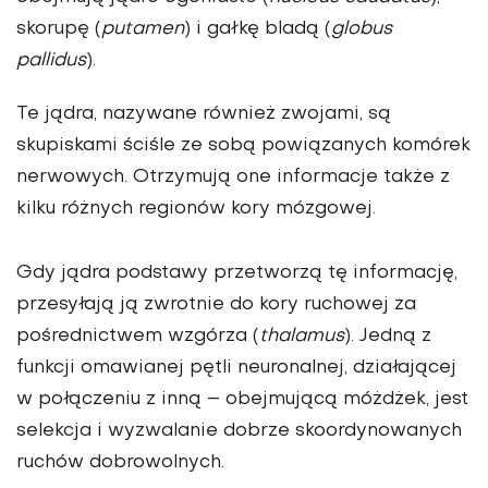
skorupę (
putamen
) i gałkę bladą (
globus
pallidus
).
Te jądra, nazywane również zwojami, są
skupiskami ściśle ze sobą powiązanych komórek
nerwowych. Otrzymują one informacje także z
kilku różnych regionów kory mózgowej.
Gdy jądra podstawy przetworzą tę informację,
przesyłają ją zwrotnie do kory ruchowej za
pośrednictwem wzgórza (
thalamus
). Jedną z
funkcji omawianej pętli neuronalnej, działającej
w połączeniu z inną – obejmującą móżdżek, jest
selekcja i wyzwalanie dobrze skoordynowanych
ruchów dobrowolnych.