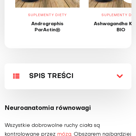
SUPLEMENTY DIETY
SUPLEMENTY DIE
Andrographis
Ashwagandha KS
ParActin®
BIO
SPIS TREŚCI
Neuroanatomia równowagi
Wszystkie dobrowolne ruchy ciała są
kontrolowane przez
mózg
. Obszarem najbardziej