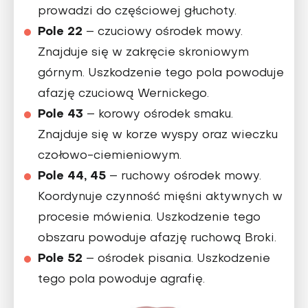
prowadzi do częściowej głuchoty.
Pole 22
– czuciowy ośrodek mowy.
Znajduje się w zakręcie skroniowym
górnym. Uszkodzenie tego pola powoduje
afazję czuciową Wernickego.
Pole 43
– korowy ośrodek smaku.
Znajduje się w korze wyspy oraz wieczku
czołowo-ciemieniowym.
Pole 44, 45
– ruchowy ośrodek mowy.
Koordynuje czynność mięśni aktywnych w
procesie mówienia. Uszkodzenie tego
obszaru powoduje afazję ruchową Broki.
Pole 52
– ośrodek pisania. Uszkodzenie
tego pola powoduje agrafię.