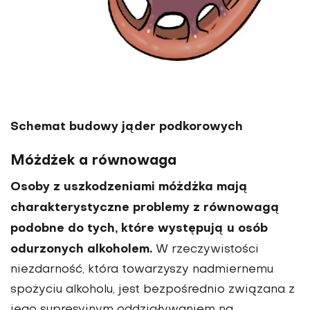
Schemat budowy jąder podkorowych
Móżdżek a równowaga
Osoby z uszkodzeniami móżdżka mają
charakterystyczne problemy z równowagą
podobne do tych, które występują u osób
odurzonych alkoholem.
W rzeczywistości
niezdarność, która towarzyszy nadmiernemu
spożyciu alkoholu, jest bezpośrednio związana z