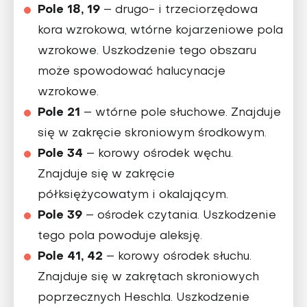
Pole 18, 19
– drugo- i trzeciorzędowa
kora wzrokowa, wtórne kojarzeniowe pola
wzrokowe. Uszkodzenie tego obszaru
może spowodować halucynacje
wzrokowe.
Pole 21
– wtórne pole słuchowe. Znajduje
się w zakręcie skroniowym środkowym.
Pole 34
– korowy ośrodek węchu.
Znajduje się w zakręcie
półksiężycowatym i okalającym.
Pole 39
– ośrodek czytania. Uszkodzenie
tego pola powoduje aleksję.
Pole 41, 42
– korowy ośrodek słuchu.
Znajduje się w zakrętach skroniowych
poprzecznych Heschla. Uszkodzenie