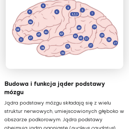
Budowa i funkcja jąder podstawy
mózgu
Jądra podstawy mózgu składają się z wielu
struktur nerwowych, umiejscowionych głęboko w
obszarze podkorowym. Jądra podstawy
obejmują jądro ogoniaste (
nucleus caudatus
),