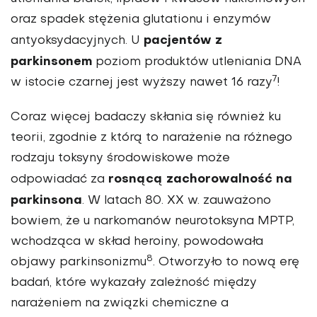
oraz spadek stężenia glutationu i enzymów
pacjentów z
antyoksydacyjnych. U
parkinsonem
poziom produktów utleniania DNA
7
w istocie czarnej jest wyższy nawet 16 razy
!
Coraz więcej badaczy skłania się również ku
teorii, zgodnie z którą to narażenie na różnego
rodzaju toksyny środowiskowe może
rosnącą zachorowalność na
odpowiadać za
parkinsona
. W latach 80. XX w. zauważono
bowiem, że u narkomanów neurotoksyna MPTP,
wchodząca w skład heroiny, powodowała
8
objawy parkinsonizmu
. Otworzyło to nową erę
badań, które wykazały zależność między
narażeniem na związki chemiczne a