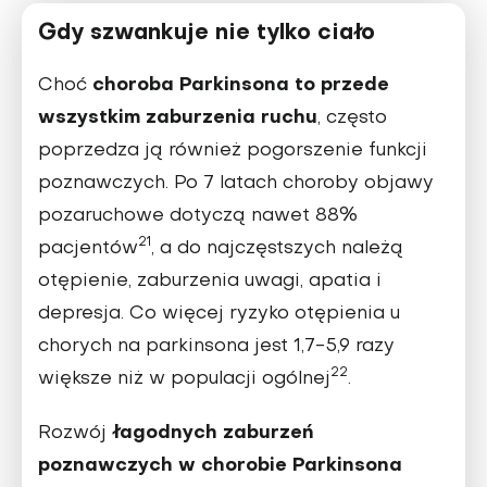
Gdy szwankuje nie tylko ciało
choroba Parkinsona to przede
Choć
wszystkim zaburzenia ruchu
, często
poprzedza ją również pogorszenie funkcji
poznawczych. Po 7 latach choroby objawy
pozaruchowe dotyczą nawet 88%
21
pacjentów
, a do najczęstszych należą
otępienie, zaburzenia uwagi, apatia i
depresja. Co więcej ryzyko otępienia u
chorych na parkinsona jest 1,7-5,9 razy
22
większe niż w populacji ogólnej
.
łagodnych zaburzeń
Rozwój
poznawczych w chorobie Parkinsona