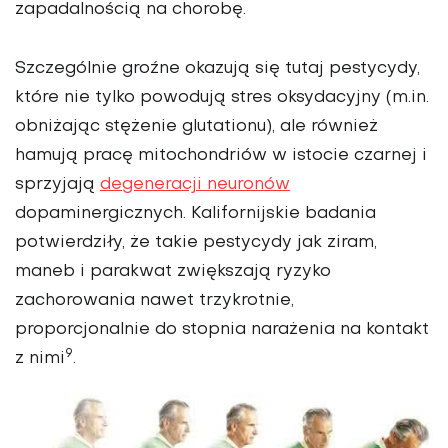
zapadalnością na chorobę.
Szczególnie groźne okazują się tutaj pestycydy,
które nie tylko powodują stres oksydacyjny (m.in.
obniżając stężenie glutationu), ale również
hamują pracę mitochondriów w istocie czarnej i
sprzyjają
degeneracji neuronów
dopaminergicznych. Kalifornijskie badania
potwierdziły, że takie pestycydy jak ziram,
maneb i parakwat zwiększają ryzyko
zachorowania nawet trzykrotnie,
proporcjonalnie do stopnia narażenia na kontakt
9
z nimi
.