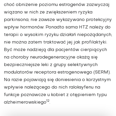
choć obniżenie poziomu estrogenów zazwyczaj
wiązano w nich ze zwiększeniem ryzyka
parkinsona, nie zawsze wykazywano protekcyjny
wpływ hormonów. Ponadto sama HTZ należy do
terapii o wysokim ryzyku działań niepożądanych,
nie można zatem traktować jej jak profilaktyki.
Być może nadzieją dla pacjentów cierpiących
na choroby neurodegeneracyjne okażą się
bezpieczniejsze leki z grupy selektywnych
modulatorów receptora estrogenowego (SERM).
Na razie pojawiają się doniesienia o korzystnym
wpływie należącego do nich raloksyfenu na
funkcje poznawcze u kobiet z otępieniem typu
12
alzheimerowskiego
.