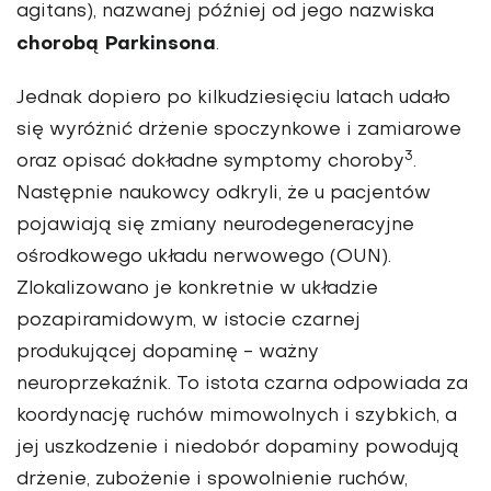
agitans), nazwanej później od jego nazwiska
chorobą Parkinsona
.
Jednak dopiero po kilkudziesięciu latach udało
się wyróżnić drżenie spoczynkowe i zamiarowe
3
oraz opisać dokładne symptomy choroby
.
Następnie naukowcy odkryli, że u pacjentów
pojawiają się zmiany neurodegeneracyjne
ośrodkowego układu nerwowego (OUN).
Zlokalizowano je konkretnie w układzie
pozapiramidowym, w istocie czarnej
produkującej dopaminę - ważny
neuroprzekaźnik. To istota czarna odpowiada za
koordynację ruchów mimowolnych i szybkich, a
jej uszkodzenie i niedobór dopaminy powodują
drżenie, zubożenie i spowolnienie ruchów,