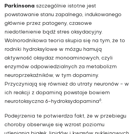
Parkinsona
szczególnie istotne jest
powstawanie stanu zapalnego, indukowanego
głównie przez patogeny, czasowe
niedotlenienie bądź stres oksydacyjny.
Wolnorodnikowa teoria skupia się na tym, że to
rodniki hydroksylowe w mózgu hamują
aktywność oksydaz monoaminowych, czyli
enzymów odpowiedzialnych za metabolizm
neuroprzekaźników, w tym dopaminy.
Przyczyniają się również do utraty neuronów - w
ich reakcji z dopaminą powstaje bowiem
6
neurotoksyczna 6-hydroksydopamina
.
Podejrzenia te potwierdza fakt, że w przebiegu
choroby obserwuje się wzrost poziomu
utleniania białek, lipidów i kwasów nukleinowych