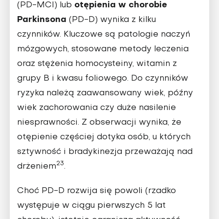
otępienia w chorobie
(PD-MCI) lub
Parkinsona
(PD-D) wynika z kilku
czynników. Kluczowe są patologie naczyń
mózgowych, stosowane metody leczenia
oraz stężenia homocysteiny, witamin z
grupy B i kwasu foliowego. Do czynników
ryzyka należą zaawansowany wiek, późny
wiek zachorowania czy duże nasilenie
niesprawności. Z obserwacji wynika, że
otępienie częściej dotyka osób, u których
sztywność i bradykinezja przeważają nad
23
drżeniem
.
Choć PD-D rozwija się powoli (rzadko
występuje w ciągu pierwszych 5 lat