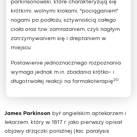
parkinsonowski, które charakteryzują się
krótkimi, wolnymi krokami, "pociąganiem"
nogami po podłożu, sztywnością całego
ciała oraz tzw. zamrażaniem, czyli nagłym
zatrzymywaniem się i dreptaniem w
miejscu.
Postawienie jednoznacznego rozpoznania
wymaga jednak m.in. zbadania krótko- i
20
długotrwałej reakcji na farmakoterapię
.
James Parkinson
był angielskim aptekarzem i
lekarzem, który w 1817 r. jako pierwszy opisał
objawy drżączki poraźnej (łac. paralysis