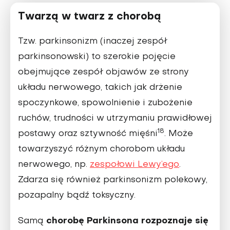
Twarzą w twarz z chorobą
Tzw. parkinsonizm (inaczej zespół
parkinsonowski) to szerokie pojęcie
obejmujące zespół objawów ze strony
układu nerwowego, takich jak drżenie
spoczynkowe, spowolnienie i zubożenie
ruchów, trudności w utrzymaniu prawidłowej
18
postawy oraz sztywność mięśni
. Może
towarzyszyć różnym chorobom układu
nerwowego, np.
zespołowi Lewy’ego
.
Zdarza się również parkinsonizm polekowy,
pozapalny bądź toksyczny.
chorobę Parkinsona rozpoznaje się
Samą