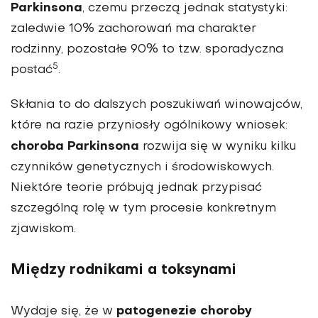
Parkinsona
, czemu przeczą jednak statystyki:
zaledwie 10% zachorowań ma charakter
rodzinny, pozostałe 90% to tzw. sporadyczna
5
postać
.
Skłania to do dalszych poszukiwań winowajców,
które na razie przyniosły ogólnikowy wniosek:
choroba Parkinsona
rozwija się w wyniku kilku
czynników genetycznych i środowiskowych.
Niektóre teorie próbują jednak przypisać
szczególną rolę w tym procesie konkretnym
zjawiskom.
Między rodnikami a toksynami
patogenezie choroby
Wydaje się, że w