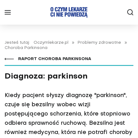
Jesteś tutaj:
Oczymlekarze.pl
»
Problemy zdrowotne
»
Choroba Parkinsona
RAPORT CHOROBA PARKINSONA
Diagnoza: parkinson
Kiedy pacjent słyszy diagnozę "parkinson",
czuje się bezsilny wobec wizji
postępującego schorzenia, które stopniowo
odbiera sprawność ruchową. Bezsilna jest
również medycyna, która nie potrafi choroby