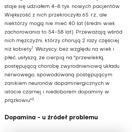
staje się udziałem 4-8 tys. nowych pacjentów.
Większość z nich przekroczyła 65. r.ż., ale
niektórzy mogą nie mieć 40 lat (średni wiek
zachorowania to 54-58 lat). Przeważają wśród
nich mężczyźni, którzy chorują 2 razy częściej
1
niż kobiety
. Wszyscy, bez względu na wiek i
płeć, usłyszą, że cierpią na "przewlekłą,
postępującą chorobę zwyrodnieniową układu
nerwowego, spowodowaną postępującym
zanikiem neuronów dopaminergicznych w
istocie czarnej i niedoborem dopaminy w
2
prążkowiu"
.
Dopamina - u źródeł problemu