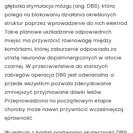
głęboka stymulacja mózgu (ang. DBS), która
polega na blokowaniu działania określonych
struktur poprzez wprowadzenie do nich elektrod.
Takie planowe uszkadzanie odpowiednich
miejsc ma przywrócić równowagę między
komórkami, której zaburzenie odpowiada za
utratę neuronów dopaminergicznych w istocie
czarnej. W przeciwieństwie do starszych
zabiegów operacja DBS jest odwracalna, a
przede wszystkim pozwala zdecydowanie
zmniejszyć przyjmowane dawki leków.
Przeprowadzona na początkowym etapie
choroby może nawet przywrócić wcześniejszą
sprawność.
W jednym z badań porównano skuteczność DBS