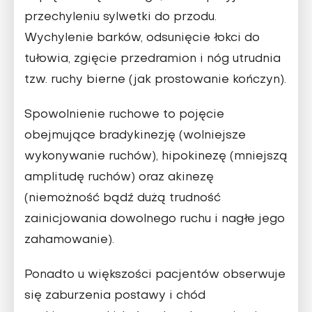
przechyleniu sylwetki do przodu.
Wychylenie barków, odsunięcie łokci do
tułowia, zgięcie przedramion i nóg utrudnia
tzw. ruchy bierne (jak prostowanie kończyn).
Spowolnienie ruchowe
to pojęcie
obejmujące bradykinezję (wolniejsze
wykonywanie ruchów), hipokinezę (mniejszą
amplitudę ruchów) oraz akinezę
(niemożność bądź dużą trudność
zainicjowania dowolnego ruchu i nagłe jego
zahamowanie).
Ponadto u większości pacjentów obserwuje
się zaburzenia postawy i chód