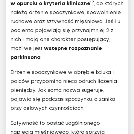
19
w oparciu o kryteria kliniczne
, do których
należą drżenie spoczynkowe, spowolnienie
ruchowe oraz sztywność mięśniowa. Jeśli u
pacjenta pojawiają się przynajmniej 2 z
nich i mają one charakter postępujący,
wstępne rozpoznanie
możliwe jest
parkinsona
.
Drżenie spoczynkowe
w obrębie kciuka i
palców przypomina nieco odruch liczenia
pieniędzy. Jak sama nazwa sugeruje,
pojawia się podczas spoczynku, a zanika
przy celowych czynnościach.
Sztywność
to postać uogólnionego
napięcia mięśniowego, która sprzyja