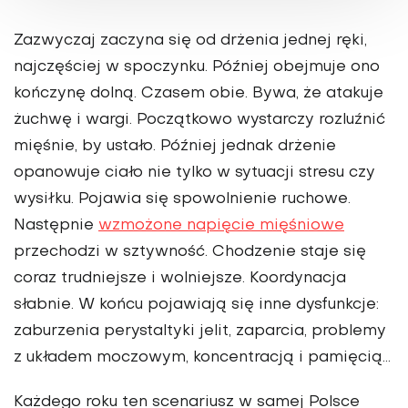
Zazwyczaj zaczyna się od drżenia jednej ręki,
najczęściej w spoczynku. Później obejmuje ono
kończynę dolną. Czasem obie. Bywa, że atakuje
żuchwę i wargi. Początkowo wystarczy rozluźnić
mięśnie, by ustało. Później jednak drżenie
opanowuje ciało nie tylko w sytuacji stresu czy
wysiłku. Pojawia się spowolnienie ruchowe.
Następnie
wzmożone napięcie mięśniowe
przechodzi w sztywność. Chodzenie staje się
coraz trudniejsze i wolniejsze. Koordynacja
słabnie. W końcu pojawiają się inne dysfunkcje:
zaburzenia perystaltyki jelit, zaparcia, problemy
z układem moczowym, koncentracją i pamięcią...
Każdego roku ten scenariusz w samej Polsce