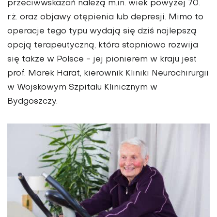
przeciwwskazań należą m.in. wiek powyżej 70.
r.ż. oraz objawy otępienia lub depresji. Mimo to
operacje tego typu wydają się dziś najlepszą
opcją terapeutyczną, która stopniowo rozwija
się także w Polsce - jej pionierem w kraju jest
prof. Marek Harat, kierownik Kliniki Neurochirurgii
w Wojskowym Szpitalu Klinicznym w
Bydgoszczy.