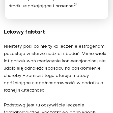
24
środki uspokajające i nasenne
.
Lekowy falstart
Niestety póki co nie tylko leczenie estrogenami
pozostaje w sferze nadziei i badań. Mimo wielu
lat poszukiwań medycynie konwencjonalnej nie
udało się odnaleźć sposobu na poskromienie
choroby - zamiast tego oferuje metody
opóźniające niepełnosprawność, w dodatku o
różnej skuteczności.
Podstawą jest tu oczywiście leczenie
farmakologiczne. Początkowo prym wiodły