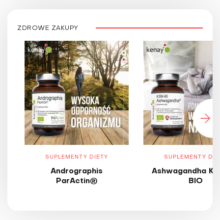
ZDROWE ZAKUPY
SUPLEMENTY DIETY
SUPLEMENTY DIE
Andrographis
Ashwagandha KS
ParActin®
BIO