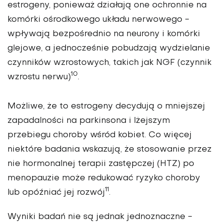
estrogeny, ponieważ działają one ochronnie na
komórki ośrodkowego układu nerwowego -
wpływają bezpośrednio na neurony i komórki
glejowe, a jednocześnie pobudzają wydzielanie
czynników wzrostowych, takich jak NGF (czynnik
10
wzrostu nerwu)
.
Możliwe, że to estrogeny decydują o mniejszej
zapadalności na parkinsona i lżejszym
przebiegu choroby wśród kobiet. Co więcej
niektóre badania wskazują, że stosowanie przez
nie hormonalnej terapii zastępczej (HTZ) po
menopauzie może redukować ryzyko choroby
11
lub opóźniać jej rozwój
.
Wyniki badań nie są jednak jednoznaczne -