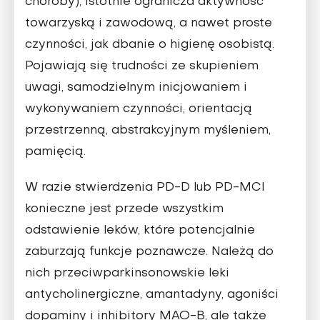
choroby), istotnie ogranicza aktywność
towarzyską i zawodową, a nawet proste
czynności, jak dbanie o higienę osobistą.
Pojawiają się trudności ze skupieniem
uwagi, samodzielnym inicjowaniem i
wykonywaniem czynności, orientacją
przestrzenną, abstrakcyjnym myśleniem,
pamięcią.
W razie stwierdzenia PD-D lub PD-MCI
konieczne jest przede wszystkim
odstawienie leków, które potencjalnie
zaburzają funkcje poznawcze. Należą do
nich przeciwparkinsonowskie leki
antycholinergiczne, amantadyny, agoniści
dopaminy i inhibitory MAO-B, ale także