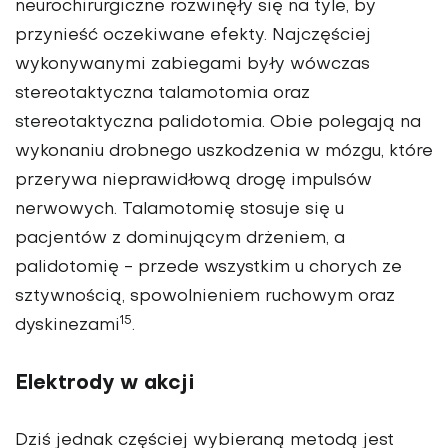
neurochirurgiczne rozwinęły się na tyle, by
przynieść oczekiwane efekty. Najczęściej
wykonywanymi zabiegami były wówczas
stereotaktyczna talamotomia oraz
stereotaktyczna palidotomia. Obie polegają na
wykonaniu drobnego uszkodzenia w mózgu, które
przerywa nieprawidłową drogę impulsów
nerwowych. Talamotomię stosuje się u
pacjentów z dominującym drżeniem, a
palidotomię - przede wszystkim u chorych ze
sztywnością, spowolnieniem ruchowym oraz
15
dyskinezami
.
Elektrody w akcji
Dziś jednak częściej wybieraną metodą jest