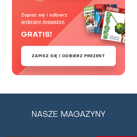
Zapisz się i odbierz
wybrany magazyn
GRATIS!
ZAPISZ SIĘ I ODBIERZ PREZENT
NASZE MAGAZYNY