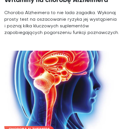
Witaminy na chorobę Alzheimera
Choroba Alzheimera to nie lada zagadka. Wykonaj
prosty test na oszacowanie ryzyka jej wystąpienia
i poznaj kilka kluczowych suplementów
zapobiegających pogorszeniu funkcji poznawczych.