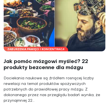
ZABURZENIA PAMIĘCI I KONCENTRACJI
Jak pomóc mózgowi myśleć? 22
produkty bezcenne dla mózgu
Dociekania naukowe są źródłem rosnącej liczby
rewelacji na temat produktów spożywczych
potrzebnych do prawidłowej pracy mózgu. Z
dokonanego przez nas przeglądu badań wynika, że
przynajmniej 22...