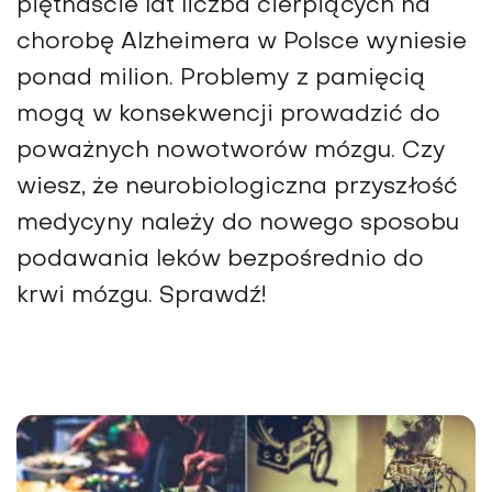
piętnaście lat liczba cierpiących na
chorobę Alzheimera w Polsce wyniesie
ponad milion. Problemy z pamięcią
mogą w konsekwencji prowadzić do
poważnych nowotworów mózgu. Czy
wiesz, że neurobiologiczna przyszłość
medycyny należy do nowego sposobu
podawania leków bezpośrednio do
krwi mózgu. Sprawdź!