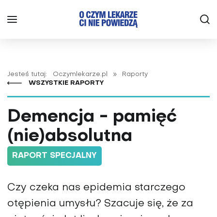
Jesteś tutaj:
Oczymlekarze.pl
»
Raporty
WSZYSTKIE RAPORTY
Demencja - pamięć
(nie)absolutna
RAPORT SPECJALNY
Czy czeka nas epidemia starczego
otępienia umysłu? Szacuje się, że za