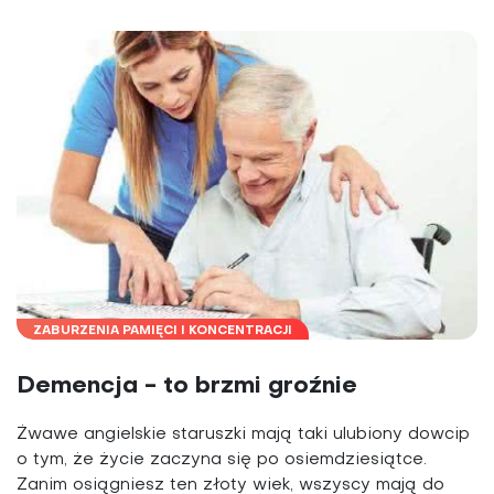
ZABURZENIA PAMIĘCI I KONCENTRACJI
Demencja - to brzmi groźnie
Żwawe angielskie staruszki mają taki ulubiony dowcip
o tym, że życie zaczyna się po osiemdziesiątce.
Zanim osiągniesz ten złoty wiek, wszyscy mają do