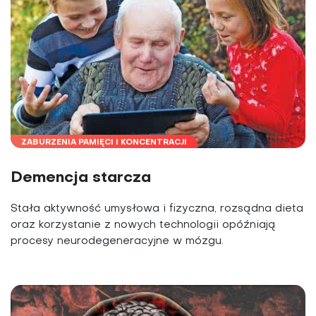
ZABURZENIA PAMIĘCI I KONCENTRACJI
Demencja starcza
Stała aktywność umysłowa i fizyczna, rozsądna dieta
oraz korzystanie z nowych technologii opóźniają
procesy neurodegeneracyjne w mózgu.