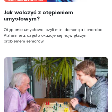
CHOROBA ALZHEIMERA
Jak walczyć z otępieniem
umysłowym?
Otępienie umysłowe, czyli m.in. demencja i choroba
Alzheimera, często okazuje się największym
problemem seniorów.