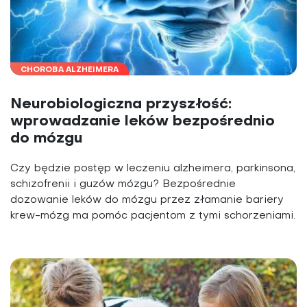
CHOROBA ALZHEIMERA
Neurobiologiczna przyszłość:
wprowadzanie leków bezpośrednio
do mózgu
Czy będzie postęp w leczeniu alzheimera, parkinsona,
schizofrenii i guzów mózgu? Bezpośrednie
dozowanie leków do mózgu przez złamanie bariery
krew-mózg ma pomóc pacjentom z tymi schorzeniami.