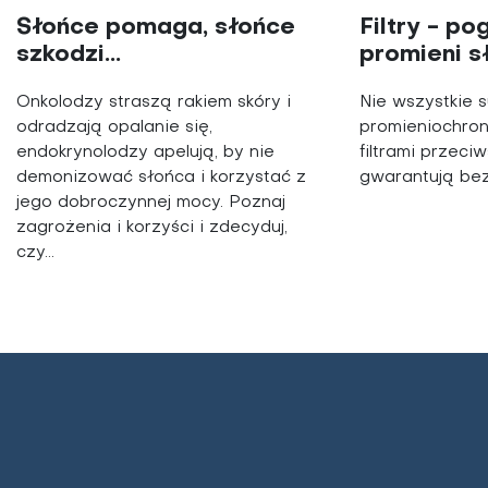
Słońce pomaga, słońce
Filtry - p
szkodzi...
promieni s
Onkolodzy straszą rakiem skóry i
Nie wszystkie 
odradzają opalanie się,
promieniochro
endokrynolodzy apelują, by nie
filtrami przeci
demonizować słońca i korzystać z
gwarantują bez
jego dobroczynnej mocy. Poznaj
zagrożenia i korzyści i zdecyduj,
czy...