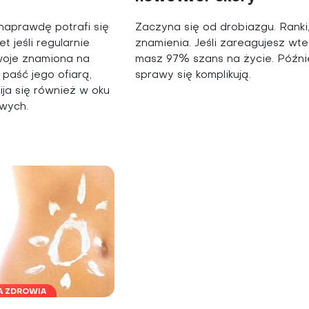
aprawdę potrafi się
Zaczyna się od drobiazgu. Ranki
t jeśli regularnie
znamienia. Jeśli zareagujesz wte
woje znamiona na
masz 97% szans na życie. Późni
paść jego ofiarą,
sprawy się komplikują.
ja się również w oku
owych.
A ZDROWIA