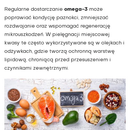
omega-3
Regularne dostarczanie
może
poprawiać kondycję paznokci, zmniejszać
rozdwajanie oraz wspomagać regenerację
mikrouszkodzeń. W pielęgnacji miejscowej
kwasy te często wykorzystywane są w olejkach i
odżywkach, gdzie tworzą ochronną warstwę
lipidową, chroniącą przed przesuszeniem i
czynnikami zewnętrznymi.