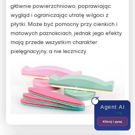
głównie powierzchniowo, poprawiając
wygląd i ograniczając utratę wilgoci z
płytki. Może być pomocny przy cienkich i
matowych paznokciach, jednak jego efekty
mają przede wszystkim charakter
pielęgnacyjny, a nie leczniczy.
Agent AI
Kliknij i pytaj