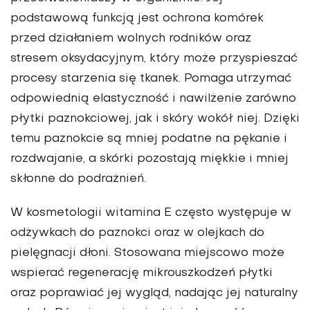
podstawową funkcją jest ochrona komórek
przed działaniem wolnych rodników oraz
stresem oksydacyjnym, który może przyspieszać
procesy starzenia się tkanek. Pomaga utrzymać
odpowiednią elastyczność i nawilżenie zarówno
płytki paznokciowej, jak i skóry wokół niej. Dzięki
temu paznokcie są mniej podatne na pękanie i
rozdwajanie, a skórki pozostają miękkie i mniej
skłonne do podrażnień.
W kosmetologii witamina E często występuje w
odżywkach do paznokci oraz w olejkach do
pielęgnacji dłoni. Stosowana miejscowo może
wspierać regenerację mikrouszkodzeń płytki
oraz poprawiać jej wygląd, nadając jej naturalny