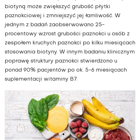
biotyną może zwiększyć grubość płytki
paznokciowej i zmniejszyć jej łamliwość. W
jednym z badań zaobserwowano 25-
procentowy wzrost grubości paznokci u osób z
zespołem kruchych paznokci po kilku miesiącach
stosowania biotyny. W innym badaniu klinicznym
poprawę struktury paznokci stwierdzono u
ponad 90% pacjentów po ok. 5-6 miesiącach
suplementacji witaminy B7.