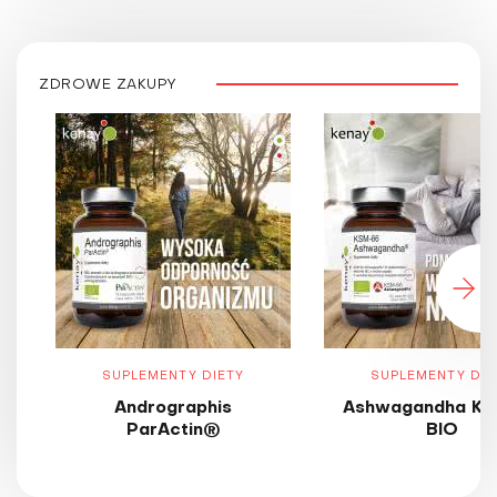
ZDROWE ZAKUPY
SUPLEMENTY DIETY
SUPLEMENTY DIE
Andrographis
Ashwagandha KS
ParActin®
BIO