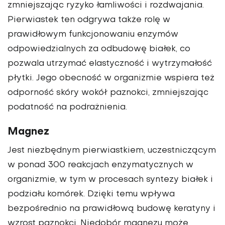
zmniejszając ryzyko łamliwości i rozdwajania.
Pierwiastek ten odgrywa także rolę w
prawidłowym funkcjonowaniu enzymów
odpowiedzialnych za odbudowę białek, co
pozwala utrzymać elastyczność i wytrzymałość
płytki. Jego obecność w organizmie wspiera też
odporność skóry wokół paznokci, zmniejszając
podatność na podrażnienia.
Magnez
Jest niezbędnym pierwiastkiem, uczestniczącym
w ponad 300 reakcjach enzymatycznych w
organizmie, w tym w procesach syntezy białek i
podziału komórek. Dzięki temu wpływa
bezpośrednio na prawidłową budowę keratyny i
wzrost paznokci. Niedobór magnezu może