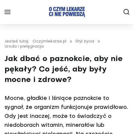
Jesteś tutaj:
Oczymlekarze.pl
»
Styl życia
»
Uroda i pielęgnacja
Jak dbać o paznokcie, aby nie
pękały? Co jeść, aby były
mocne i zdrowe?
Mocne, gładkie i lśniące paznokcie to
sygnał, że organizm funkcjonuje prawidłowo.
Gdy jest inaczej, może to świadczyć o
niedoborach witamin, minerałów lub