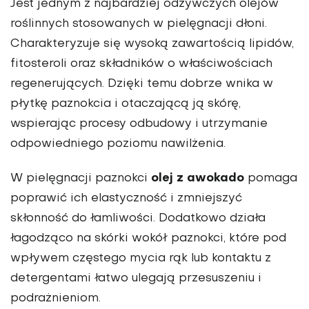
Jest jednym z najbardziej odżywczych olejów
roślinnych stosowanych w pielęgnacji dłoni.
Charakteryzuje się wysoką zawartością lipidów,
fitosteroli oraz składników o właściwościach
regenerujących. Dzięki temu dobrze wnika w
płytkę paznokcia i otaczającą ją skórę,
wspierając procesy odbudowy i utrzymanie
odpowiedniego poziomu nawilżenia.
olej z awokado
W pielęgnacji paznokci
pomaga
poprawić ich elastyczność i zmniejszyć
skłonność do łamliwości. Dodatkowo działa
łagodząco na skórki wokół paznokci, które pod
wpływem częstego mycia rąk lub kontaktu z
detergentami łatwo ulegają przesuszeniu i
podrażnieniom.