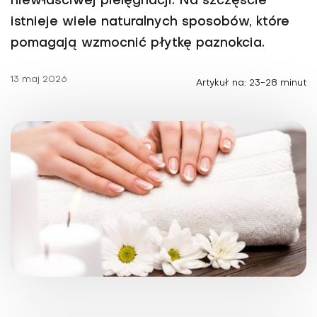
niewłaściwej pielęgnacji. Na szczęście
istnieje wiele naturalnych sposobów, które
pomagają wzmocnić płytkę paznokcia.
13 maj 2026
Artykuł na: 23-28 minut