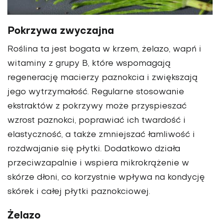
Pokrzywa zwyczajna
Roślina ta jest bogata w krzem, żelazo, wapń i
witaminy z grupy B, które wspomagają
regenerację macierzy paznokcia i zwiększają
jego wytrzymałość. Regularne stosowanie
ekstraktów z pokrzywy może przyspieszać
wzrost paznokci, poprawiać ich twardość i
elastyczność, a także zmniejszać łamliwość i
rozdwajanie się płytki. Dodatkowo działa
przeciwzapalnie i wspiera mikrokrążenie w
skórze dłoni, co korzystnie wpływa na kondycję
skórek i całej płytki paznokciowej.
Żelazo