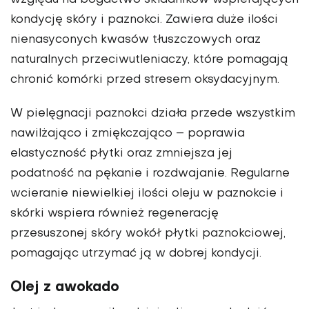
kondycję skóry i paznokci. Zawiera duże ilości
nienasyconych kwasów tłuszczowych oraz
naturalnych przeciwutleniaczy, które pomagają
chronić komórki przed stresem oksydacyjnym.
W pielęgnacji paznokci działa przede wszystkim
nawilżająco i zmiękczająco – poprawia
elastyczność płytki oraz zmniejsza jej
podatność na pękanie i rozdwajanie. Regularne
wcieranie niewielkiej ilości oleju w paznokcie i
skórki wspiera również regenerację
przesuszonej skóry wokół płytki paznokciowej,
pomagając utrzymać ją w dobrej kondycji.
Olej z awokado