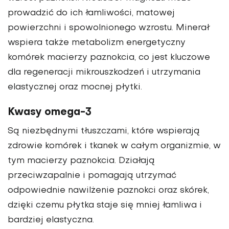
prowadzić do ich łamliwości, matowej
powierzchni i spowolnionego wzrostu. Minerał
wspiera także metabolizm energetyczny
komórek macierzy paznokcia, co jest kluczowe
dla regeneracji mikrouszkodzeń i utrzymania
elastycznej oraz mocnej płytki.
Kwasy omega-3
Są niezbędnymi tłuszczami, które wspierają
zdrowie komórek i tkanek w całym organizmie, w
tym macierzy paznokcia. Działają
przeciwzapalnie i pomagają utrzymać
odpowiednie nawilżenie paznokci oraz skórek,
dzięki czemu płytka staje się mniej łamliwa i
bardziej elastyczna.