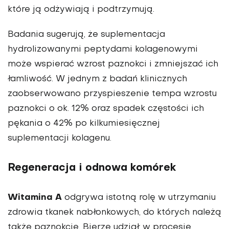
które ją odżywiają i podtrzymują.
Badania sugerują, że suplementacja
hydrolizowanymi peptydami kolagenowymi
może wspierać wzrost paznokci i zmniejszać ich
łamliwość. W jednym z badań klinicznych
zaobserwowano przyspieszenie tempa wzrostu
paznokci o ok. 12% oraz spadek częstości ich
pękania o 42% po kilkumiesięcznej
suplementacji kolagenu.
Regeneracja i odnowa komórek
Witamina A
odgrywa istotną rolę w utrzymaniu
zdrowia tkanek nabłonkowych, do których należą
także paznokcie. Bierze udział w procesie