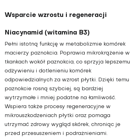
Wsparcie wzrostu i regeneracji
Niacynamid (witamina B3)
Pełni istotną funkcję w metabolizmie komórek
macierzy paznokcia. Poprawia mikrokrążenie w
tkankach wokół paznokcia, co sprzyja lepszemu
odżywieniu i dotlenieniu komórek
odpowiedzialnych za wzrost płytki. Dzięki temu
paznokcie rosną szybciej, są bardziej
wytrzymałe i mniej podatne na łamliwość.
Wspiera także procesy regeneracyjne w
mikrouszkodzeniach płytki oraz pomaga
utrzymać zdrowy wygląd skórek, chroniąc je
przed przesuszeniem i podrażnieniami.