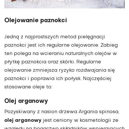
Olejowanie paznokci
Jedną z najprostszych metod pielęgnacji
paznokci jest ich regularne olejowanie. Zabieg
ten polega na wcieraniu naturalnych olejów w
płytkę paznokcia oraz skórki. Regularne
olejowanie zmniejsza ryzyko rozdwajania się
paznokci i poprawia ich połysk. Najczęściej
stosowane oleje to:
Olej arganowy
Pozyskiwany z nasion drzewa Argania spinosa,
olej arganowy
jest ceniony w kosmetologii ze
względu na bogactwo składników wspierających