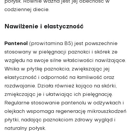
połysk. Równie ważna jest jej obecność w
codziennej diecie.
Nawilżenie i elastyczność
Pantenol
(prowitamina B5) jest powszechnie
stosowany w pielęgnacji paznokci i skórek ze
względu na swoje silne właściwości nawilżające.
Wnika w płytkę paznokcia, zwiększając jej
elastyczność i odporność na łamliwość oraz
rozdwajanie. Działa również kojąco na skórki,
zmiękczając je i ułatwiając ich pielęgnację.
Regularne stosowanie pantenolu w odżywkach i
olejkach wspomaga regenerację mikrouszkodzeń
płytki, nadając paznokciom zdrowy wygląd i
naturalny połysk.