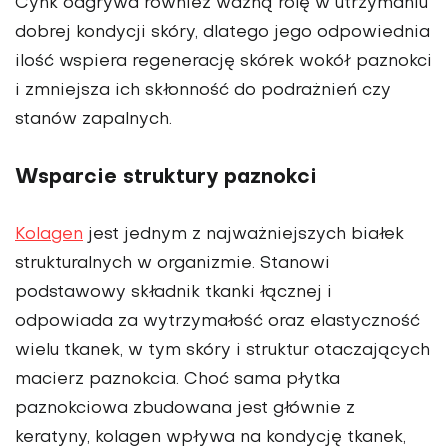
Cynk odgrywa również ważną rolę w utrzymaniu
dobrej kondycji skóry, dlatego jego odpowiednia
ilość wspiera regenerację skórek wokół paznokci
i zmniejsza ich skłonność do podrażnień czy
stanów zapalnych.
Wsparcie struktury paznokci
Kolagen
jest jednym z najważniejszych białek
strukturalnych w organizmie. Stanowi
podstawowy składnik tkanki łącznej i
odpowiada za wytrzymałość oraz elastyczność
wielu tkanek, w tym skóry i struktur otaczających
macierz paznokcia. Choć sama płytka
paznokciowa zbudowana jest głównie z
keratyny, kolagen wpływa na kondycję tkanek,