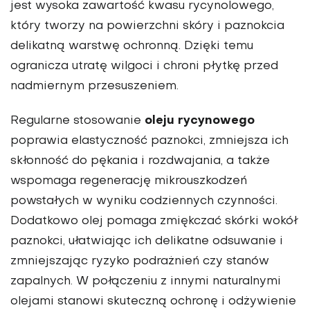
jest wysoka zawartość kwasu rycynolowego,
który tworzy na powierzchni skóry i paznokcia
delikatną warstwę ochronną. Dzięki temu
ogranicza utratę wilgoci i chroni płytkę przed
nadmiernym przesuszeniem.
oleju rycynowego
Regularne stosowanie
poprawia elastyczność paznokci, zmniejsza ich
skłonność do pękania i rozdwajania, a także
wspomaga regenerację mikrouszkodzeń
powstałych w wyniku codziennych czynności.
Dodatkowo olej pomaga zmiękczać skórki wokół
paznokci, ułatwiając ich delikatne odsuwanie i
zmniejszając ryzyko podrażnień czy stanów
zapalnych. W połączeniu z innymi naturalnymi
olejami stanowi skuteczną ochronę i odżywienie