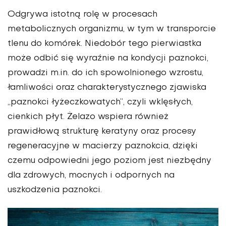
Odgrywa istotną rolę w procesach
metabolicznych organizmu, w tym w transporcie
tlenu do komórek. Niedobór tego pierwiastka
może odbić się wyraźnie na kondycji paznokci,
prowadzi m.in. do ich spowolnionego wzrostu,
łamliwości oraz charakterystycznego zjawiska
„paznokci łyżeczkowatych”, czyli wklęsłych,
cienkich płyt. Żelazo wspiera również
prawidłową strukturę keratyny oraz procesy
regeneracyjne w macierzy paznokcia, dzięki
czemu odpowiedni jego poziom jest niezbędny
dla zdrowych, mocnych i odpornych na
uszkodzenia paznokci.