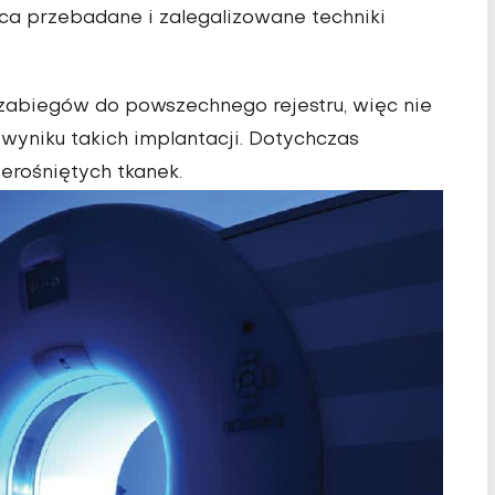
ńca przebadane i zalegalizowane techniki
 zabiegów do powszechnego rejestru, więc nie
wyniku takich implantacji. Dotychczas
erośniętych tkanek.