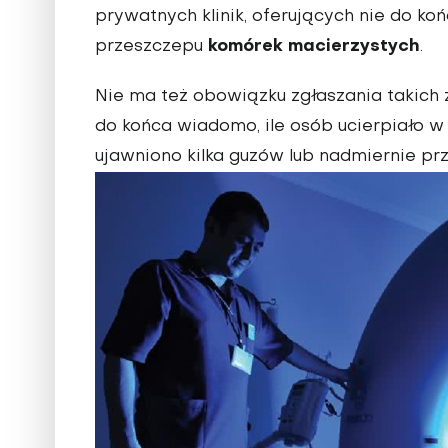
prywatnych klinik, oferujących nie do ko
komórek macierzystych
przeszczepu
.
Nie ma też obowiązku zgłaszania takich
do końca wiadomo, ile osób ucierpiało w 
ujawniono kilka guzów lub nadmiernie prz