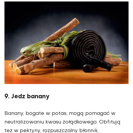
9. Jedz banany
Banany, bogate w potas, mogą pomagać w
neutralizowaniu kwasu żołądkowego. Obfitują
też w pektyny, rozpuszczalny błonnik,