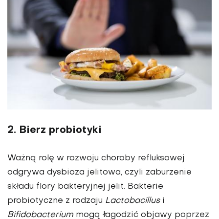
2. Bierz probiotyki
Ważną rolę w rozwoju choroby refluksowej
odgrywa dysbioza jelitowa, czyli zaburzenie
składu flory bakteryjnej jelit. Bakterie
probiotyczne z rodzaju
Lactobacillus
i
Bifidobacterium
mogą łagodzić objawy poprzez