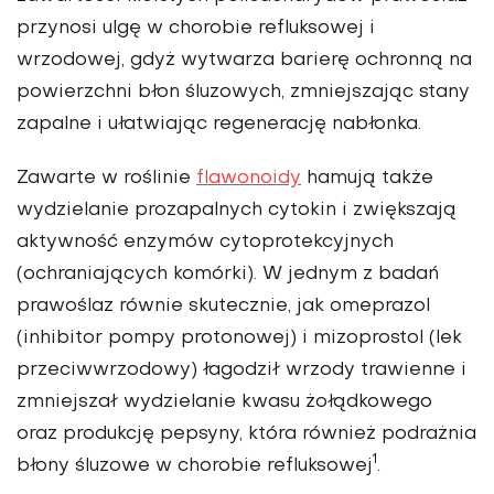
przynosi ulgę w chorobie refluksowej i
wrzodowej, gdyż wytwarza barierę ochronną na
powierzchni błon śluzowych, zmniejszając stany
zapalne i ułatwiając regenerację nabłonka.
Zawarte w roślinie
flawonoidy
hamują także
wydzielanie prozapalnych cytokin i zwiększają
aktywność enzymów cytoprotekcyjnych
(ochraniających komórki). W jednym z badań
prawoślaz równie skutecznie, jak omeprazol
(inhibitor pompy protonowej) i mizoprostol (lek
przeciwwrzodowy) łagodził wrzody trawienne i
zmniejszał wydzielanie kwasu żołądkowego
oraz produkcję pepsyny, która również podrażnia
1
błony śluzowe w chorobie refluksowej
.