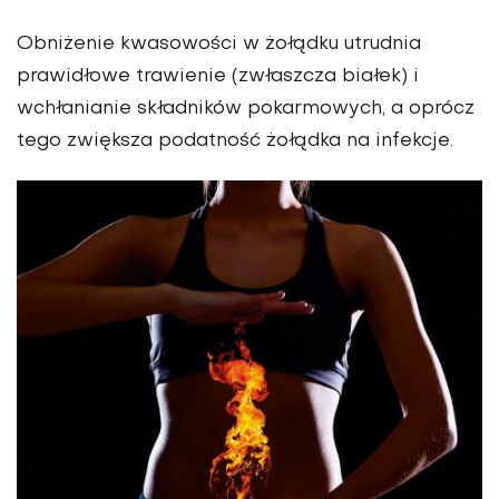
Obniżenie kwasowości w żołądku utrudnia
prawidłowe trawienie (zwłaszcza białek) i
wchłanianie składników pokarmowych, a oprócz
tego zwiększa podatność żołądka na infekcje.