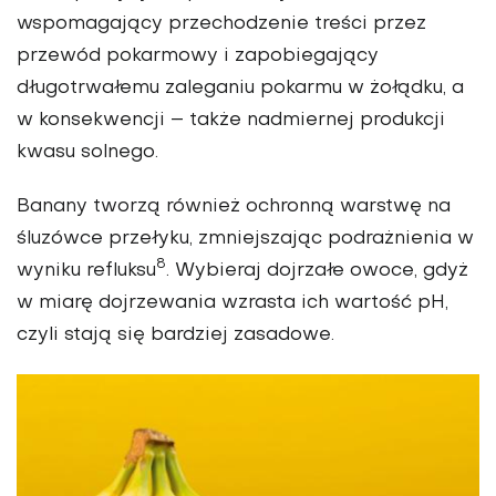
wspomagający przechodzenie treści przez
przewód pokarmowy i zapobiegający
długotrwałemu zaleganiu pokarmu w żołądku, a
w konsekwencji – także nadmiernej produkcji
kwasu solnego.
Banany tworzą również ochronną warstwę na
śluzówce przełyku, zmniejszając podrażnienia w
8
wyniku refluksu
. Wybieraj dojrzałe owoce, gdyż
w miarę dojrzewania wzrasta ich wartość pH,
czyli stają się bardziej zasadowe.