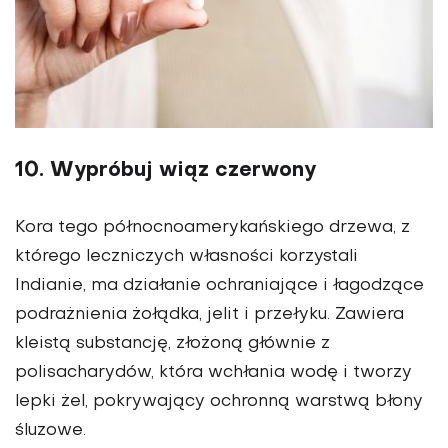
10. Wypróbuj wiąz czerwony
Kora tego północnoamerykańskiego drzewa, z
którego leczniczych własności korzystali
Indianie, ma działanie ochraniające i łagodzące
podrażnienia żołądka, jelit i przełyku. Zawiera
kleistą substancję, złożoną głównie z
polisacharydów, która wchłania wodę i tworzy
lepki żel, pokrywający ochronną warstwą błony
śluzowe.