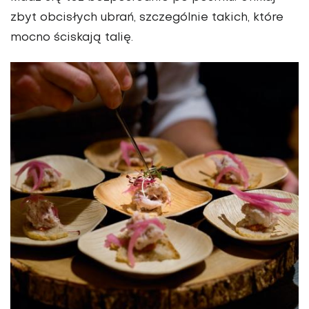
zbyt obcisłych ubrań, szczególnie takich, które
mocno ściskają talię.