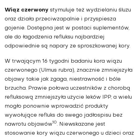
Wiąz czerwony
stymuluje też wydzielaniu śluzu
oraz działa przeciwzapalnie i przyspiesza
gojenie. Dostępna jest w postaci suplementów,
ale do łagodzenia refluksu najbardziej
odpowiednie są napary ze sproszkowanej kory.
W trwającym 16 tygodni badaniu kora wiązu
czerwonego (Ulmus rubra), znacznie zmniejszyła
objawy takie jak zgaga, niestrawność i bóle
brzucha. Prawie połowa uczestników z chorobą
refluksową zmniejszyła użycie leków IPP, a wielu
mogło ponownie wprowadzić produkty
wywołujące refluks do swego jadłospisu bez
10
nawrotu objawów
. Niewskazane jest
stosowanie kory wiązu czerwonego u dzieci oraz