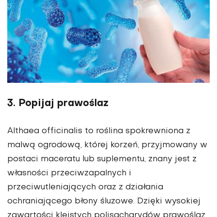
3. Popijaj prawoślaz
Althaea officinalis to roślina spokrewniona z
malwą ogrodową, której korzeń, przyjmowany w
postaci maceratu lub suplementu, znany jest z
własności przeciwzapalnych i
przeciwutleniających oraz z działania
ochraniającego błony śluzowe. Dzięki wysokiej
zawartości kleistych polisacharydów prawoślaz