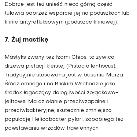
Dobrze jest też unieść nieco górną część
tułowia poprzez wsparcie jej na poduszkach lub
klinie antyrefluksowym (poduszce klinowej).
7. Żuj mastikę
Mastyks zwany też łzami Chios, to żywica
drzewa pistacji kleistej (Pistacia lentiscus).
Tradycyjnie stosowana jest w basenie Morza
Śródziemnego i na Bliskim Wschodzie jako
środek łagodzący dolegliwości żołądkowo-
jelitowe. Ma działanie przeciwzapalne i
przeciwbakteryjne, skutecznie zmniejsza
populację Helicobacter pylori, zapobiega też
powstawaniu wrzodów trawiennych.