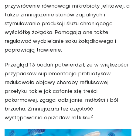
przywrócenie równowagi mikrobioty jelitowej, a
także zmniejszenie stanów zapalnych i
stymulowanie produkcji śluzu chroniącego
wyściółkę żołądka. Pomagają one także
regulować wydzielanie soku żołądkowego i
poprawiają trawienie.
Przegląd 13 badań potwierdził, że w większości
przypadków suplementacja probiotyków
redukowała objawy choroby refluksowej
przełyku, takie jak cofanie się treści
pokarmowej, zgaga, odbijanie, mdłości i ból
brzucha. Zmniejszała też częstość
2
występowania epizodów refluksu
.