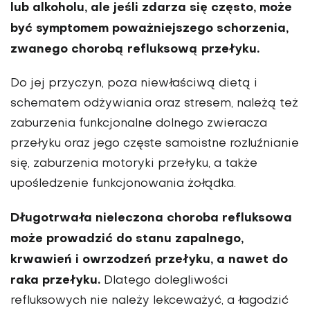
lub alkoholu, ale jeśli zdarza się często, może
być symptomem poważniejszego schorzenia,
zwanego chorobą refluksową przełyku.
Do jej przyczyn, poza niewłaściwą dietą i
schematem odżywiania oraz stresem, należą też
zaburzenia funkcjonalne dolnego zwieracza
przełyku oraz jego częste samoistne rozluźnianie
się, zaburzenia motoryki przełyku, a także
upośledzenie funkcjonowania żołądka.
Długotrwała nieleczona choroba refluksowa
może prowadzić do stanu zapalnego,
krwawień i owrzodzeń przełyku, a nawet do
raka przełyku.
Dlatego dolegliwości
refluksowych nie należy lekceważyć, a łagodzić