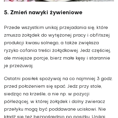
5. Zmień nawyki żywieniowe
Przede wszystkim unikaj przejadania się, które
zmusza żołądek do wytężonej pracy i obfitszej
produkcji kwasu solnego, a także zwiększa
ryzyko cofania treści żołądkowej. Jedz częściej,
ale mniejsze porcje, bierz małe kęsy i starannie
je przeżuwaj.
Ostatni posiłek spożywaj na co najmniej 3 godz.
przed położeniem się spać. Jedz przy stole,
siedząc na krześle, a nie np. w pozycji
półleżącej, w której żołądek i dolny zwieracz
przełyku mogą być poddawane uciskowi. Nie
kładź się też bezpośrednio po posiłku. Unikaj