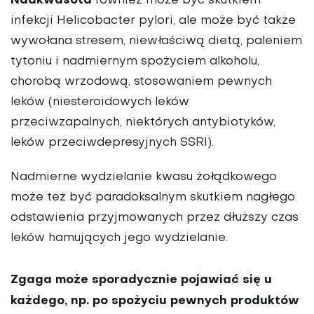
Nadkwasota
również może być skutkiem
infekcji Helicobacter pylori, ale może być także
wywołana stresem, niewłaściwą dietą, paleniem
tytoniu i nadmiernym spożyciem alkoholu,
chorobą wrzodową, stosowaniem pewnych
leków (niesteroidowych leków
przeciwzapalnych, niektórych antybiotyków,
leków przeciwdepresyjnych SSRI).
Nadmierne wydzielanie kwasu żołądkowego
może też być paradoksalnym skutkiem nagłego
odstawienia przyjmowanych przez dłuższy czas
leków hamujących jego wydzielanie.
Zgaga
może sporadycznie pojawiać się u
każdego, np. po spożyciu pewnych produktów