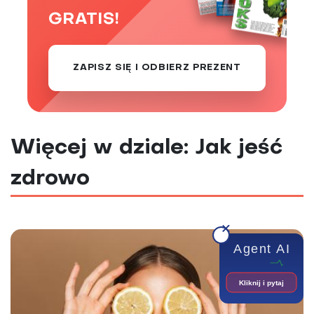
GRATIS!
ZAPISZ SIĘ I ODBIERZ PREZENT
Więcej w dziale: Jak jeść
zdrowo
Agent AI
Kliknij i pytaj