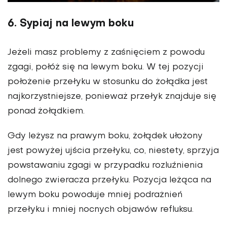
6. Sypiaj na lewym boku
Jeżeli masz problemy z zaśnięciem z powodu
zgagi, połóż się na lewym boku. W tej pozycji
położenie przełyku w stosunku do żołądka jest
najkorzystniejsze, ponieważ przełyk znajduje się
ponad żołądkiem.
Gdy leżysz na prawym boku, żołądek ułożony
jest powyżej ujścia przełyku, co, niestety, sprzyja
powstawaniu zgagi w przypadku rozluźnienia
dolnego zwieracza przełyku. Pozycja leżąca na
lewym boku powoduje mniej podrażnień
przełyku i mniej nocnych objawów refluksu.