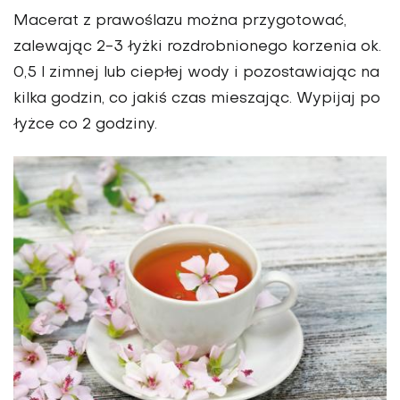
Macerat z prawoślazu można przygotować,
zalewając 2-3 łyżki rozdrobnionego korzenia ok.
0,5 l zimnej lub ciepłej wody i pozostawiając na
kilka godzin, co jakiś czas mieszając. Wypijaj po
łyżce co 2 godziny.