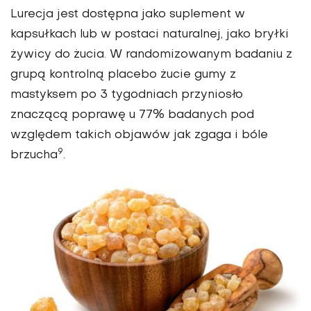
Lurecja jest dostępna jako suplement w
kapsułkach lub w postaci naturalnej, jako bryłki
żywicy do żucia. W randomizowanym badaniu z
grupą kontrolną placebo żucie gumy z
mastyksem po 3 tygodniach przyniosło
znaczącą poprawę u 77% badanych pod
względem takich objawów jak zgaga i bóle
9
brzucha
.