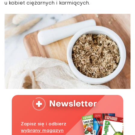
u kobiet ciężarnych i karmiących.
Zapisz się i odbierz
wybrany magazyn