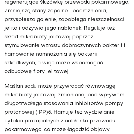
regenerujące śluzówkę przewodu pokarmowego.
Zmniejszą stany zapalne i podrażnienia,
przyspiesza gojenie, zapobiega nieszczelności
jelita i odżywia jego nabłonek. Reguluje też
skład mikrobioty jelitowej poprzez
stymulowanie wzrostu dobroczynnych bakterii i
hamowanie namnażania się bakterii
szkodliwych, a więc może wspomagać
odbudowę flory jelitowej.
Maślan sodu może przywracać równowagę
mikrobioty jelitowej, zmienionej pod wpływem
długotrwałego stosowania inhibitorów pompy
protonowej (IPP)5. Hamuje też wydzielanie
cytokin prozapalnych z nabłonka przewodu
pokarmowego, co może łagodzić objawy