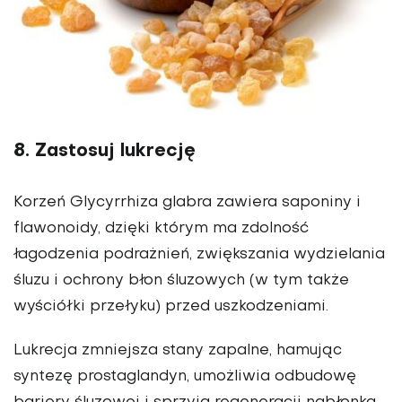
8. Zastosuj lukrecję
Korzeń Glycyrrhiza glabra zawiera saponiny i
flawonoidy, dzięki którym ma zdolność
łagodzenia podrażnień, zwiększania wydzielania
śluzu i ochrony błon śluzowych (w tym także
wyściółki przełyku) przed uszkodzeniami.
Lukrecja zmniejsza stany zapalne, hamując
syntezę prostaglandyn, umożliwia odbudowę