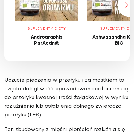
SUPLEMENTY DIETY
SUPLEMENTY DIE
Andrographis
Ashwagandha KS
ParActin®
BIO
Uczucie pieczenia w przełyku i za mostkiem to
częsta dolegliwość, spowodowana cofaniem się
do przełyku kwaśnej treści żołądkowej w wyniku
rozluźnienia lub osłabienia dolnego zwieracza
przełyku (LES).
Ten zbudowany z mięśni pierścień rozluźnia się