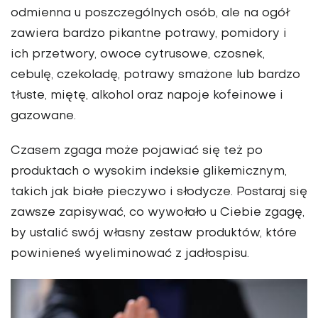
odmienna u poszczególnych osób, ale na ogół
zawiera bardzo pikantne potrawy, pomidory i
ich przetwory, owoce cytrusowe, czosnek,
cebulę, czekoladę, potrawy smażone lub bardzo
tłuste, miętę, alkohol oraz napoje kofeinowe i
gazowane.
Czasem zgaga może pojawiać się też po
produktach o wysokim indeksie glikemicznym,
takich jak białe pieczywo i słodycze. Postaraj się
zawsze zapisywać, co wywołało u Ciebie zgagę,
by ustalić swój własny zestaw produktów, które
powinieneś wyeliminować z jadłospisu.