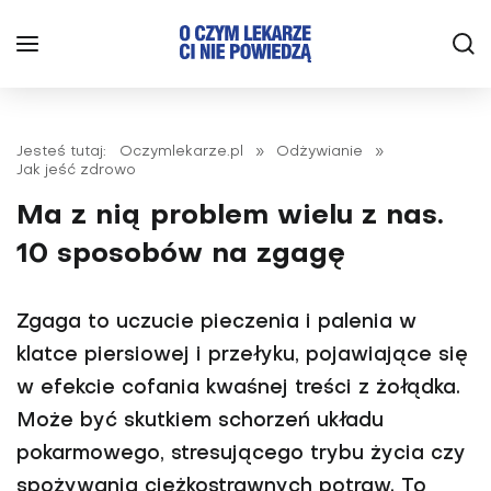
Jesteś tutaj:
Oczymlekarze.pl
»
Odżywianie
»
Jak jeść zdrowo
Ma z nią problem wielu z nas.
10 sposobów na zgagę
Zgaga to uczucie pieczenia i palenia w
klatce piersiowej i przełyku, pojawiające się
w efekcie cofania kwaśnej treści z żołądka.
Może być skutkiem schorzeń układu
pokarmowego, stresującego trybu życia czy
spożywania ciężkostrawnych potraw. To