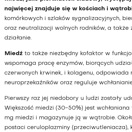
najwięcej znajduje się w kościach i wątrob
komórkowych i szlaków sygnalizacyjnych, bier
oraz neutralizacji wolnych rodników, a także
działanie.
Miedź
to także niezbędny kofaktor w funkc
wspomaga pracę enzymów, biorących udział
czerwonych krwinek, i kolagenu, odpowiada 
neuroprzekaźników oraz reguluje wchłanianie
Pierwszy raz jej niedobory u ludzi zostały
Większość miedzi (30-50%) jest wchłaniana w
mg miedzi i magazynuje ją w wątrobie. Oko
postaci ceruloplazminy (przeciwutleniacza), k