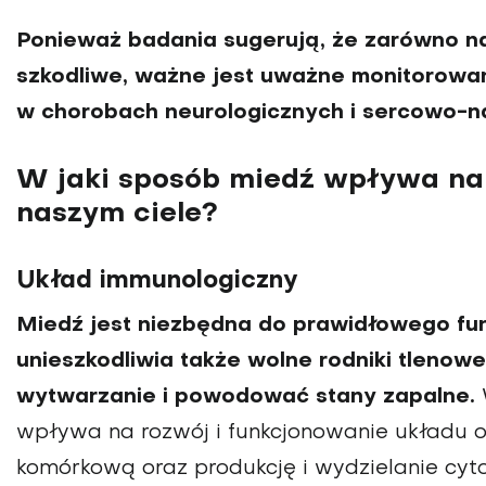
Ponieważ badania sugerują, że zarówno na
szkodliwe, ważne jest uważne monitorowan
w chorobach neurologicznych i sercowo-n
W jaki sposób miedź wpływa na 
naszym ciele?
Układ immunologiczny
Miedź jest niezbędna do prawidłowego fu
unieszkodliwia także wolne rodniki tlenowe
wytwarzanie i powodować stany zapalne.
wpływa na rozwój i funkcjonowanie układu 
komórkową oraz produkcję i wydzielanie cyto