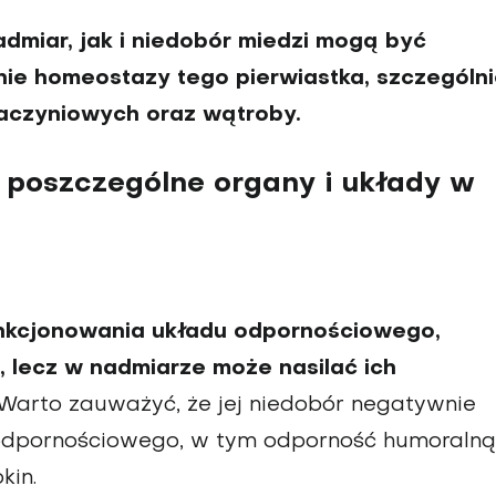
dmiar, jak i niedobór miedzi mogą być
ie homeostazy tego pierwiastka, szczególn
aczyniowych oraz wątroby.
poszczególne organy i układy w
nkcjonowania układu odpornościowego,
, lecz w nadmiarze może nasilać ich
Warto zauważyć, że jej niedobór negatywnie
odpornościowego, w tym odporność humoralną
kin.