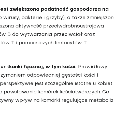
jest zwiększona podatność gospodarza na
 wirusy, bakterie i grzyby), a także zmniejszo
niejszona aktywność przeciwdrobnoustrojowa
ów B do wytwarzania przeciwciał oraz
ytów T i pomocniczych limfocytów T.
r tkanki łącznej, w tym kości.
Prawidłowy
rzymaniem odpowiedniej gęstości kości i
perspektywie jest szczególnie istotne u kobiet
o powstawanie komórek kościotwórczych. Co
tywny wpływ na komórki regulujące metaboli