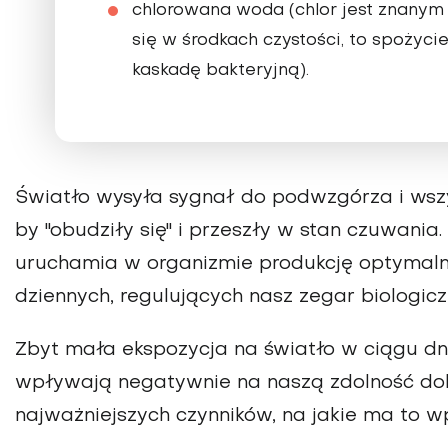
chlorowana woda (chlor jest znanym
się w środkach czystości, to spożyci
kaskadę bakteryjną).
Światło wysyła sygnał do podwzgórza i wsz
by "obudziły się" i przeszły w stan czuwania
uruchamia w organizmie produkcję optymaln
dziennych, regulujących nasz zegar biologicz
Zbyt mała ekspozycja na światło w ciągu dn
wpływają negatywnie na naszą zdolność dob
najważniejszych czynników, na jakie ma to wp