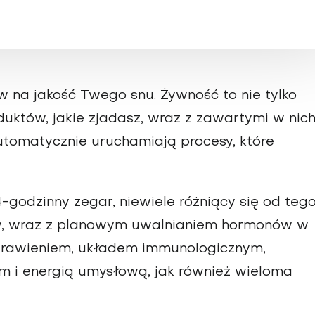
na jakość Twego snu. Żywność to nie tylko
oduktów, jakie zjadasz, wraz z zawartymi w nic
utomatycznie uruchamiają procesy, które
4-godzinny zegar, niewiele różniący się od teg
ny, wraz z planowym uwalnianiem hormonów w
trawieniem, układem immunologicznym,
em i energią umysłową, jak również wieloma