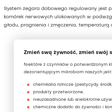
System zegara dobowego regulowany jest pr
komórek nerwowych ulokowanych w podwzgó
głodu, pragnienia i zmęczenia, temperaturą c
Zmień swą żywność, zmień swój 
Niektóre z czynników o potwierdzonym kli
dezorientującym mikrobiom naszych jelit 
chemikalia rolnicze (pestycydy, środk
produkty przetworzone,
nieuzasadnione lub wielokrotne używ
chemiczne dodatki do żywności i ko