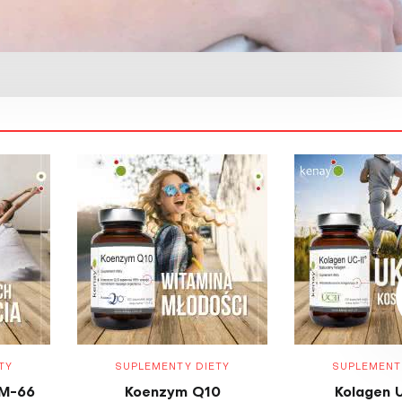
TY
SUPLEMENTY DIETY
SUPLEMENT
M-66
Koenzym Q10
Kolagen 