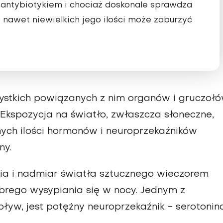
 antybiotykiem i chociaż doskonale sprawdza
e nawet niewielkich jego ilości może zaburzyć
ystkich powiązanych z nim organów i gruczołó
. Ekspozycja na światło, zwłaszcza słoneczne,
ych ilości hormonów i neuroprzekaźników
ny.
ia i nadmiar światła sztucznego wieczorem
rego wysypiania się w nocy. Jednym z
ływ, jest potężny neuroprzekaźnik - serotonina