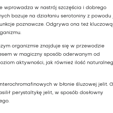
że wprowadza w nastrój szczęścia i dobrego
ych bazuje na działaniu serotoniny z powodu 
 funkcje poznawcze. Odgrywa ona też kluczową
ganizmu.
szym organizmie znajduje się w przewodzie
procesem w magiczny sposób oderwanym od
oziom aktywności, jak również ilość naturalne
terochromafinowych w błonie śluzowej jelit. 
silił perystaltykę jelit, w sposób dosłowny
ego.