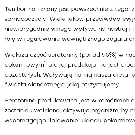
Ten hormon znany jest powszechnie z tego, 
samopoczucia. Wiele leków przeciwdepresyjn
niewiarygodnie silnego wpływu na nastrój i
rolę w regulowaniu wewnętrznego zegara or
Większa część serotoniny (ponad 95%) w na
1
pokarmowym
, ale jej produkcja nie jest 
pozostałych. Wpływają na nią nasza dieta, p
światła słonecznego, jaką otrzymujemy.
Serotonina produkowana jest w komórkach en
zostanie uwolniona, aktywuje organizm, by na
wspomagając "falowanie" układu pokarmow