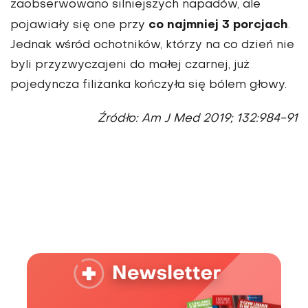
zaobserwowano silniejszych napadów, ale
co najmniej 3 porcjach
pojawiały się one przy
.
Jednak wśród ochotników, którzy na co dzień nie
byli przyzwyczajeni do małej czarnej, już
pojedyncza filiżanka kończyła się bólem głowy.
Źródło: Am J Med 2019; 132:984-91