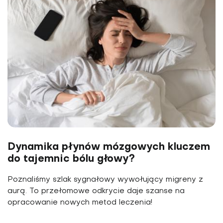
Dynamika płynów mózgowych kluczem
do tajemnic bólu głowy?
Poznaliśmy szlak sygnałowy wywołujący migreny z
aurą. To przełomowe odkrycie daje szanse na
opracowanie nowych metod leczenia!