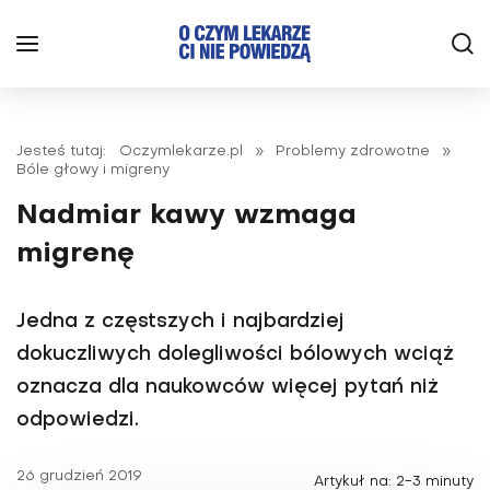
Jesteś tutaj:
Oczymlekarze.pl
»
Problemy zdrowotne
»
Bóle głowy i migreny
Nadmiar kawy wzmaga
migrenę
Jedna z częstszych i najbardziej
dokuczliwych dolegliwości bólowych wciąż
oznacza dla naukowców więcej pytań niż
odpowiedzi.
26 grudzień 2019
Artykuł na: 2-3 minuty