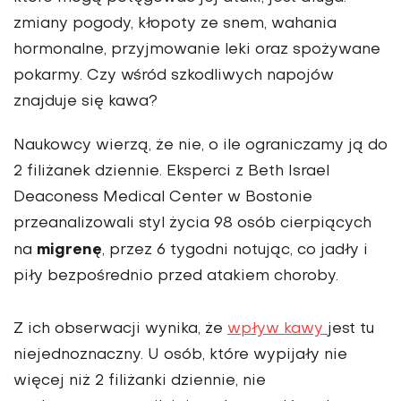
zmiany pogody, kłopoty ze snem, wahania
hormonalne, przyjmowanie leki oraz spożywane
pokarmy. Czy wśród szkodliwych napojów
znajduje się kawa?
Naukowcy wierzą, że nie, o ile ograniczamy ją do
2 filiżanek dziennie. Eksperci z Beth Israel
Deaconess Medical Center w Bostonie
przeanalizowali styl życia 98 osób cierpiących
migrenę
na
, przez 6 tygodni notując, co jadły i
piły bezpośrednio przed atakiem choroby.
Z ich obserwacji wynika, że
wpływ kawy
jest tu
niejednoznaczny. U osób, które wypijały nie
więcej niż 2 filiżanki dziennie, nie