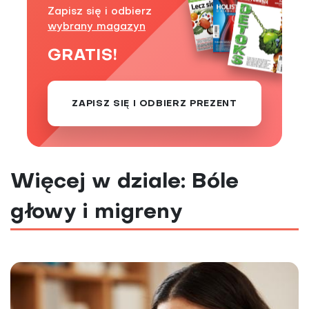
Zapisz się i odbierz
wybrany magazyn
GRATIS!
ZAPISZ SIĘ I ODBIERZ PREZENT
Więcej w dziale: Bóle
głowy i migreny