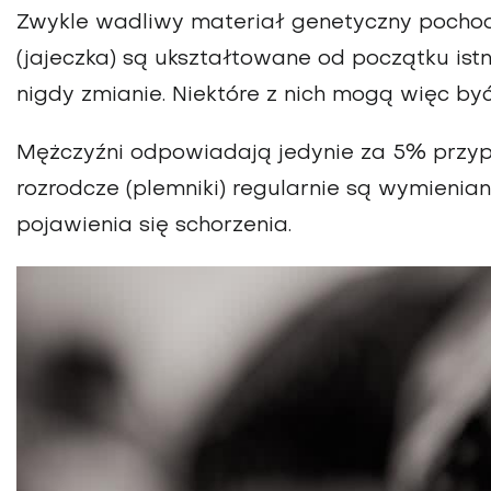
Zwykle wadliwy materiał genetyczny pochodz
(jajeczka) są ukształtowane od początku istn
nigdy zmianie. Niektóre z nich mogą więc b
Mężczyźni odpowiadają jedynie za 5% przypa
rozrodcze (plemniki) regularnie są wymieni
pojawienia się schorzenia.