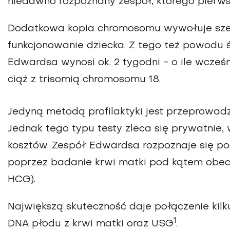
niedawno rozpoznany zespół, którego pierwsz
Dodatkowa kopia chromosomu wywołuje szer
funkcjonowanie dziecka. Z tego też powodu 
Edwardsa wynosi ok. 2 tygodni - o ile wcześn
ciąż z trisomią chromosomu 18.
Jedyną metodą profilaktyki jest przeprowad
Jednak tego typu testy zleca się prywatnie,
kosztów. Zespół Edwardsa rozpoznaje się p
poprzez badanie krwi matki pod kątem obecn
HCG).
Największą skuteczność daje połączenie kilk
1
DNA płodu z krwi matki oraz USG
.