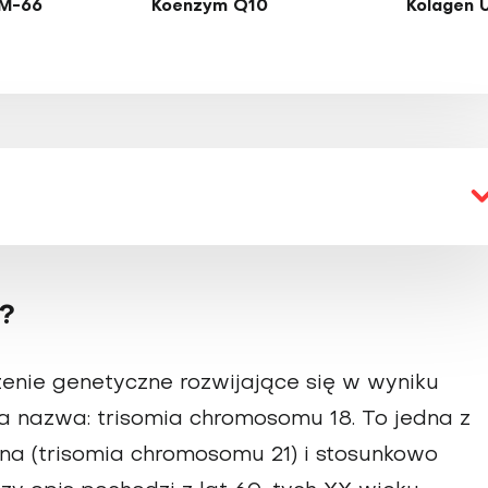
M-66
Koenzym Q10
Kolagen 
o?
nie genetyczne rozwijające się w wyniku
a nazwa: trisomia chromosomu 18. To jedna z
wna (trisomia chromosomu 21) i stosunkowo