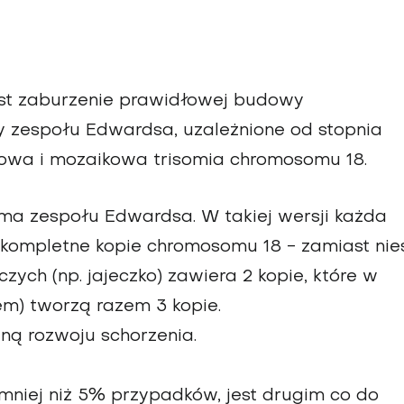
st zaburzenie prawidłowej budowy
py zespołu Edwardsa, uzależnione od stopnia
iowa i mozaikowa trisomia chromosomu 18.
rma zespołu Edwardsa. W takiej wersji każda
kompletne kopie chromosomu 18 - zamiast nie
czych (np. jajeczko) zawiera 2 kopie, które w
em) tworzą razem 3 kopie.
ą rozwoju schorzenia.
 mniej niż 5% przypadków, jest drugim co do