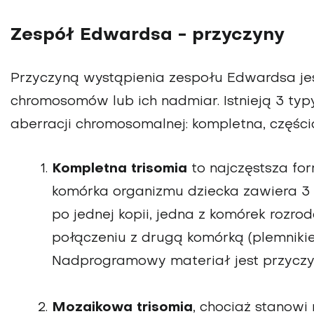
Zespół Edwardsa - przyczyny
Przyczyną wystąpienia zespołu Edwardsa je
chromosomów lub ich nadmiar. Istnieją 3 ty
aberracji chromosomalnej: kompletna, częśc
Kompletna trisomia
to najczęstsza fo
komórka organizmu dziecka zawiera 3 
po jednej kopii, jedna z komórek rozrod
połączeniu z drugą komórką (plemniki
Nadprogramowy materiał jest przyczyn
Mozaikowa trisomia
, chociaż stanowi