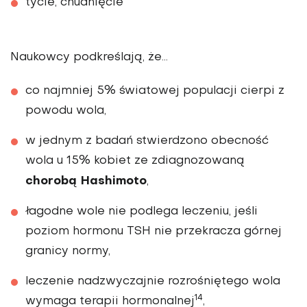
tycie, chudnięcie
Naukowcy podkreślają, że…
co najmniej 5% światowej populacji cierpi z
powodu wola,
w jednym z badań stwierdzono obecność
wola u 15% kobiet ze zdiagnozowaną
chorobą Hashimoto
,
łagodne wole nie podlega leczeniu, jeśli
poziom hormonu TSH nie przekracza górnej
granicy normy,
leczenie nadzwyczajnie rozrośniętego wola
14
wymaga terapii hormonalnej
,