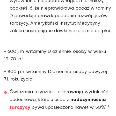
wyrównanie niedoborów łagodzi je; należy
podkreślić, że nieprawidłowa podaż witaminy
D powoduje prawdopodobnie rozwój guzów
tarczycy. Amerykański Instytut Medycyny
zaleca następujące dawki niezależnie od płci:
- 600 j.m. witaminy D dziennie: osoby w wieku
19-70 lat
- 800 j.m. witaminy D dziennie: osoby powyżej
71. roku życia
Ćwiczenia fizyczne
- poprawiają wydolność
nadczynnością
oddechową, która u osób z
10
tarczycy
bywa upośledzona nawet w 50%