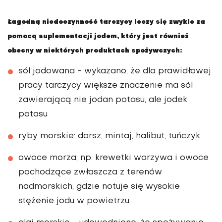
Łagodną niedoczynność tarczycy leczy się zwykle za
pomocą suplementacji jodem, który jest również
obecny w niektórych produktach spożywczych:
sól jodowana
- wykazano, że dla prawidłowej
pracy tarczycy większe znaczenie ma sól
zawierającą nie jodan potasu, ale jodek
potasu
ryby morskie
: dorsz, mintaj, halibut, tuńczyk
owoce morza
, np. krewetki warzywa i owoce
pochodzące zwłaszcza z terenów
nadmorskich, gdzie notuje się wysokie
stężenie jodu w powietrzu