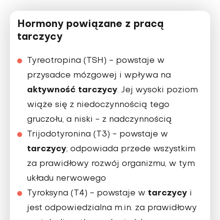
Hormony powiązane z pracą
tarczycy
Tyreotropina (TSH)
- powstaje w
przysadce mózgowej i wpływa na
aktywność tarczycy
. Jej wysoki poziom
wiąże się z niedoczynnością tego
gruczołu, a niski - z nadczynnością
Trijodotyronina (T3)
- powstaje w
tarczycy
; odpowiada przede wszystkim
za prawidłowy rozwój organizmu, w tym
układu nerwowego
tarczycy
Tyroksyna (T4)
- powstaje w
i
jest odpowiedzialna m.in. za prawidłowy