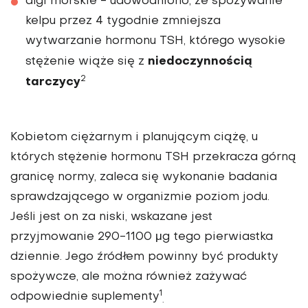
algi morskie
- udowodniono, że spożywanie
kelpu przez 4 tygodnie zmniejsza
wytwarzanie hormonu TSH, którego wysokie
niedoczynnością
stężenie wiąże się z
2
tarczycy
Kobietom ciężarnym i planującym ciążę, u
których stężenie hormonu TSH przekracza górną
granicę normy, zaleca się wykonanie badania
sprawdzającego w organizmie poziom jodu.
Jeśli jest on za niski, wskazane jest
przyjmowanie 290-1100 μg tego pierwiastka
dziennie. Jego źródłem powinny być produkty
spożywcze, ale można również zażywać
1
odpowiednie suplementy
.