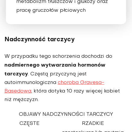
metabolizm tłuszczów i glukozy oraz
pracę gruczołów płciowych
Nadczynność tarczycy
W przypadku tego schorzenia dochodzi do
nadmiernego wytwarzania hormonów
tarczycy
. Częstą przyczyną jest
autoimmunologiczna
choroba Gravesa-
Basedowa
, która dotyka 10 razy więcej kobiet
niż mężczyzn.
OBJAWY NADCZYNNOŚCI TARCZYCY
CZĘSTE
RZADKIE