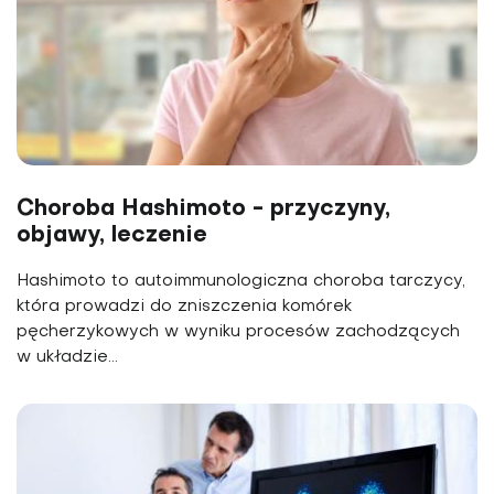
Choroba Hashimoto - przyczyny,
objawy, leczenie
Hashimoto to autoimmunologiczna choroba tarczycy,
która prowadzi do zniszczenia komórek
pęcherzykowych w wyniku procesów zachodzących
w układzie...