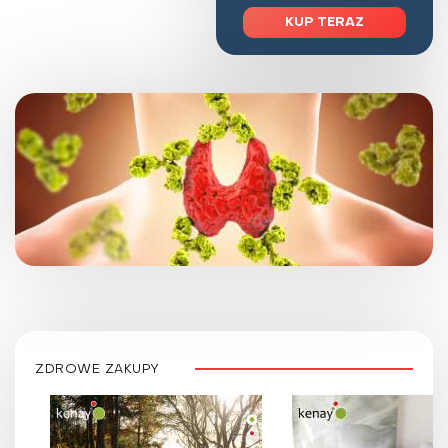
KUP TERAZ
ZDROWE ZAKUPY