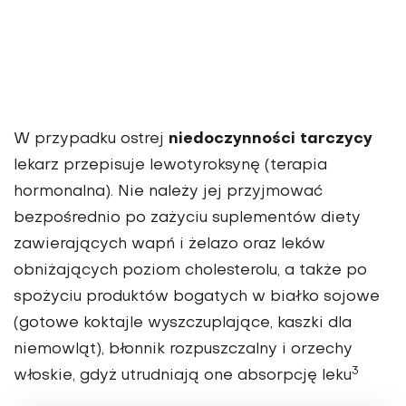
niedoczynności tarczycy
W przypadku ostrej
lekarz przepisuje lewotyroksynę (terapia
hormonalna). Nie należy jej przyjmować
bezpośrednio po zażyciu suplementów diety
zawierających wapń i żelazo oraz leków
obniżających poziom cholesterolu, a także po
spożyciu produktów bogatych w białko sojowe
(gotowe koktajle wyszczuplające, kaszki dla
niemowląt), błonnik rozpuszczalny i orzechy
3
włoskie, gdyż utrudniają one absorpcję leku