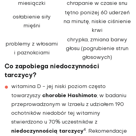
miesiączki
chrapanie w czasie snu
tętno poniżej 60 uderzeń
osłabienie siły
na minutę, niskie ciśnienie
mięśni
krwi
chrypka, zmiana barwy
problemy z włosami
głosu (pogrubienie strun
i paznokciami
głosowych)
Co zapobiega niedoczynności
tarczycy?
witamina D
- jej niski poziom często
chorobie Hashimoto
towarzyszy
; w badaniu
przeprowadzonym w Izraelu z udziałem 190
ochotników niedobór tej witaminy
stwierdzono u 70% uczestników z
4
niedoczynnością tarczycy
. Rekomendacje