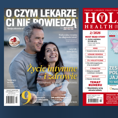
występująca odmiana nadczynności tar­czycy na
świecie. Kojarzo­na jest przede wszystkim z
towarzyszącym...
Tych produktów i składników