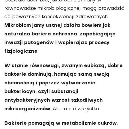
pozwala dostrzec, jak drobne zmiany w
równowadze mikrobiologicznej mogą prowadzić
do poważnych konsekwencji zdrowotnych.
Mikrobiom jamy ustnej działa bowiem jak
naturalna bariera ochronna, zapobiegając
inwazji patogenów i wspierając procesy
fizjologiczne
.
W stanie równowagi, zwanym eubiozą, dobre
bakterie dominują, hamując samą swoją
obecnością i poprzez wytwarzanie
bakteriocyn, czyli substancji
antybakteryjnych wzrost szkodliwych
mikroorganizmów
. Ale to nie wszystko.
Bakterie pomagają w metabolizmie cukrów
,