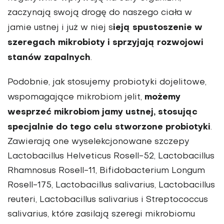
zaczynają swoją drogę do naszego ciała w
ieją spustoszenie w
jamie ustnej i już w niej s
szeregach mikrobioty i sprzyjają rozwojowi
stanów zapalnych
.
Podobnie, jak stosujemy probiotyki dojelitowe,
możemy
wspomagające mikrobiom jelit,
wesprzeć mikrobiom jamy ustnej, stosując
specjalnie do tego celu stworzone probiotyki
.
Zawierają one wyselekcjonowane szczepy
Lactobacillus Helveticus Rosell-52, Lactobacillus
Rhamnosus Rosell-11, Bifidobacterium Longum
Rosell-175, Lactobacillus salivarius, Lactobacillus
reuteri, Lactobacillus salivarius i Streptococcus
salivarius, które zasilają szeregi mikrobiomu