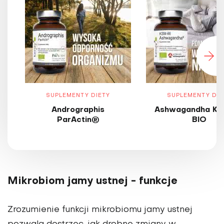
SUPLEMENTY DIETY
SUPLEMENTY DIE
Andrographis
Ashwagandha KS
ParActin®
BIO
Mikrobiom jamy ustnej - funkcje
Zrozumienie funkcji mikrobiomu jamy ustnej