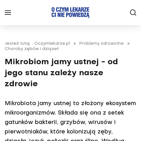
Jesteś tutaj:
Oczymlekarze.pl
»
Problemy zdrowotne
»
Choroby zębów i dziąseł
Mikrobiom jamy ustnej - od
jego stanu zależy nasze
zdrowie
Mikrobiota jamy ustnej to złożony ekosystem
mikroorganizmów. Składa się ona z setek
gatunków bakterii, grzybów, wirusów i
pierwotniaków, które kolonizują zęby,