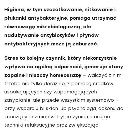
Higiena, w tym szczotkowanie, nitkowanie i
płukanki antybakteryjne, pomaga utrzymać
równowagę mikrobiologiczną, ale
nadużywanie antybiotyków i płynów
antybakteryjnych może ją zaburzać.
Stres to kolejny czynnik, który niekorzystnie
wpływa na ogólną odporność, generuje stany
zapalne i niszczy homeostazę
– walczyć z nim
trzeba nie tylko doraźnie, z pomocą środków
uspokajających czy wspomagających
zasypianie, ale przede wszystkim systemowo –
przy wsparciu bliskich lub psychologa, dokonując
znaczących zmian w trybie życia i stosując
techniki relaksacyjne oraz zwiększając