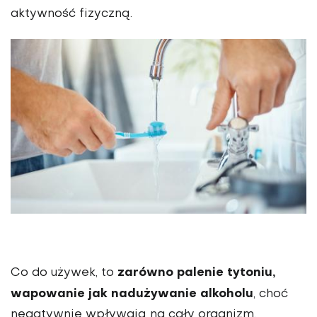
aktywność fizyczną.
zarówno palenie tytoniu,
Co do używek, to
wapowanie jak nadużywanie alkoholu
, choć
negatywnie wpływają na cały organizm,