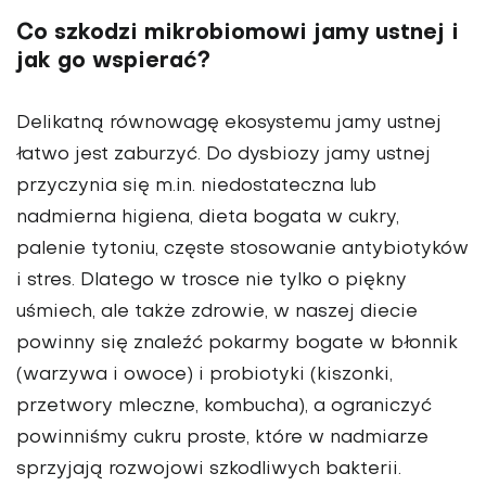
Co szkodzi mikrobiomowi jamy ustnej i
jak go wspierać?
Delikatną równowagę ekosystemu jamy ustnej
łatwo jest zaburzyć. Do dysbiozy jamy ustnej
przyczynia się m.in. niedostateczna lub
nadmierna higiena, dieta bogata w cukry,
palenie tytoniu, częste stosowanie antybiotyków
i stres. Dlatego w trosce nie tylko o piękny
uśmiech, ale także zdrowie, w naszej diecie
powinny się znaleźć pokarmy bogate w błonnik
(warzywa i owoce) i probiotyki (kiszonki,
przetwory mleczne, kombucha), a ograniczyć
powinniśmy cukru proste, które w nadmiarze
sprzyjają rozwojowi szkodliwych bakterii.