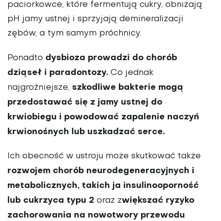
paciorkowce, które fermentują cukry, obniżają
pH jamy ustnej i sprzyjają demineralizacji
zębów, a tym samym próchnicy.
dysbioza prowadzi do chorób
Ponadto
dziąseł i paradontozy.
Co jednak
szkodliwe bakterie mogą
najgroźniejsze,
przedostawać się z jamy ustnej do
krwiobiegu i powodować zapalenie naczyń
krwionośnych lub uszkadzać serce.
Ich obecność w ustroju może skutkować także
rozwojem chorób neurodegeneracyjnych i
metabolicznych, takich ja insulinooporność
lub cukrzyca typu 2
większać ryzyko
oraz z
zachorowania na nowotwory przewodu