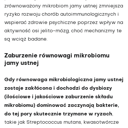
zrównoważony mikrobiom jamy ustnej zmniejsza
ryzyko rozwoju chorób autoimmunologicznych i
wspierać zdrowie psychiczne poprzez wpływ na
aktywność osi jelito-mózg, choć mechanizmy te
są wciąż badane.
Zaburzenie równowagi mikrobiomu
jamy ustnej
Gdy równowaga mikrobiologiczna jamy ustnej
zostaje zakłócona i dochodzi do dysbiozy
(ilościowe i jakościowe zaburzenie składu
mikrobiomu) dominować zaczynają bakterie,
do tej pory skutecznie trzymane w ryzach
,
takie jak Streptococcus mutans, kwasotwórcze