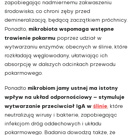
zapobiegając nadmiernemu zakwaszeniu
środowiska, co chroni zęby przed
demineralizacją, będącą zaczątkiem próchnicy.
mikrobiota wspomaga wstępne
Ponadto,
trawienie pokarmu
poprzez udział w
wytwarzaniu enzymów, obecnych w ślinie, które
rozkładają węglowodany, ułatwiając ich
absorpcję w dalszych odcinkach przewodu
pokarmowego.
mikrobiom jamy ustnej
ma istotny
Ponadto
wpływ na układ odpornościowy – stymuluje
wytwarzanie przeciwciał IgA w
ślinie
, które
neutralizują wirusy i bakterie, zapobiegając
infekcjom dróg oddechowych i układu
pokarmowego. Badania dowodzą także, że