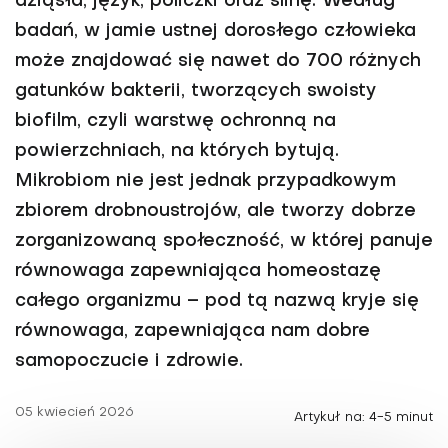
dziąsła, język, policzki oraz ślinę. Według
badań, w jamie ustnej dorosłego człowieka
może znajdować się nawet do 700 różnych
gatunków bakterii, tworzących swoisty
biofilm, czyli warstwę ochronną na
powierzchniach, na których bytują.
Mikrobiom nie jest jednak przypadkowym
zbiorem drobnoustrojów, ale tworzy dobrze
zorganizowaną społeczność, w której panuje
równowaga zapewniająca homeostazę
całego organizmu – pod tą nazwą kryje się
równowaga, zapewniająca nam dobre
samopoczucie i zdrowie.
05 kwiecień 2026
Artykuł na: 4-5 minut