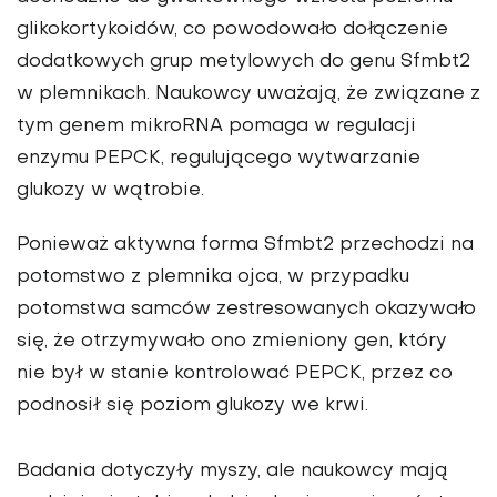
glikokortykoidów, co powodowało dołączenie
dodatkowych grup metylowych do genu Sfmbt2
w plemnikach. Naukowcy uważają, że związane z
tym genem mikroRNA pomaga w regulacji
enzymu PEPCK, regulującego wytwarzanie
glukozy w wątrobie.
Ponieważ aktywna forma Sfmbt2 przechodzi na
potomstwo z plemnika ojca, w przypadku
potomstwa samców zestresowanych okazywało
się, że otrzymywało ono zmieniony gen, który
nie był w stanie kontrolować PEPCK, przez co
podnosił się poziom glukozy we krwi.
Badania dotyczyły myszy, ale naukowcy mają