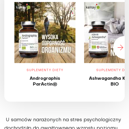
SUPLEMENTY DIETY
SUPLEMENTY DIE
Andrographis
Ashwagandha KS
ParActin®
BIO
U samców narażonych na stres psychologiczny
dochodziło do gwałtownego wzrostu poziomu