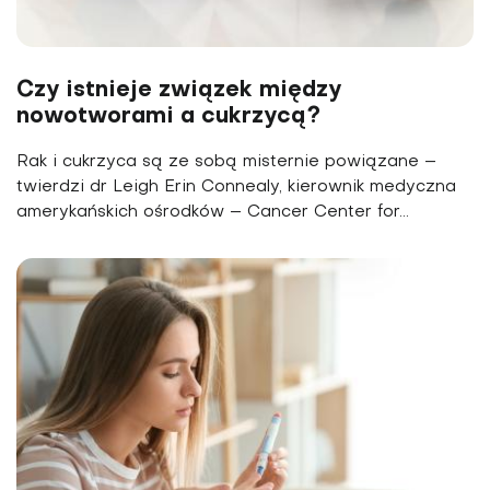
Czy istnieje związek między
nowotworami a cukrzycą?
Rak i cukrzyca są ze sobą misternie powiązane –
twierdzi dr Leigh Erin Connealy, kie­rownik medyczna
amerykańskich ośrodków – Cancer Center for...