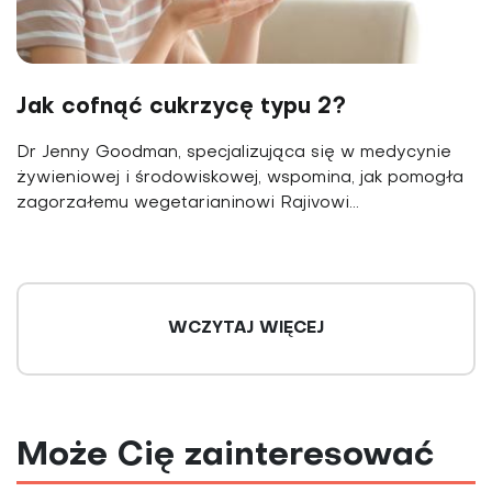
Jak cofnąć cukrzycę typu 2?
Dr Jenny Goodman, specjalizująca się w medycynie
żywieniowej i środowiskowej, wspomina, jak pomogła
zagorzałemu wegetarianinowi Rajivowi...
WCZYTAJ WIĘCEJ
Może Cię zainteresować