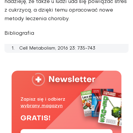
nadzieję, że także u ludzi uda się powiązać stres
z cukrzycą, a dzięki temu opracować nowe
metody leczenia choroby.
Bibliografia
Cell Metabolism, 2016 23: 735-743
Zapisz się i odbierz
wybrany magazyn
GRATIS!