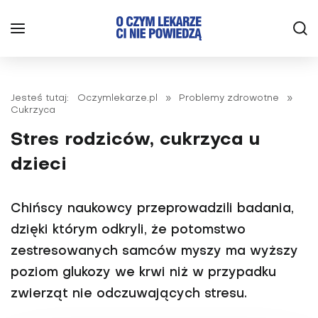
Jesteś tutaj:
Oczymlekarze.pl
»
Problemy zdrowotne
»
Cukrzyca
Stres rodziców, cukrzyca u
dzieci
Chińscy naukowcy przeprowadzili badania,
dzięki którym odkryli, że potomstwo
zestresowanych samców myszy ma wyższy
poziom glukozy we krwi niż w przypadku
zwierząt nie odczuwających stresu.