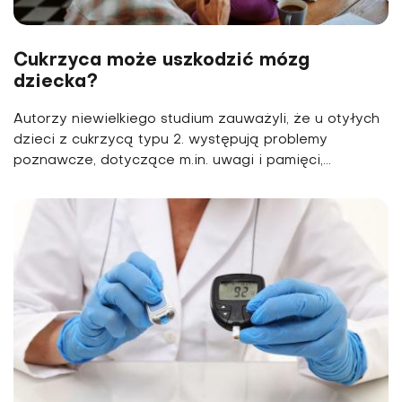
Cukrzyca może uszkodzić mózg
dziecka?
Autorzy niewielkiego studium zauważyli, że u otyłych
dzieci z cukrzycą typu 2. występują problemy
poznawcze, dotyczące m.in. uwagi i pamięci,...