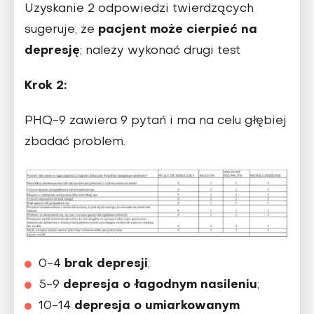
Uzyskanie 2 odpowiedzi twierdzących
pacjent może cierpieć na
sugeruje, że
depresję
; należy wykonać drugi test
Krok 2:
PHQ-9 zawiera 9 pytań i ma na celu głębiej
zbadać problem.
brak depresji
0-4
;
depresja o łagodnym nasileniu
5-9
;
depresja o umiarkowanym
10-14