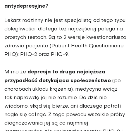
antydepresyjne
?
Lekarz rodzinny nie jest specjalistą od tego typu
dolegliwości, dlatego też najczęściej polega na
prostych testach. Są to 2 wersje kwestionariusza
zdrowia pacjenta (Patient Health Questionnaire,
PHQ): PHQ-2 oraz PHQ-9.
depresja to druga najcięższa
Mimo że
przypadłość dotykająca społeczeństwo
(po
chorobach układu krążenia), medycyna wciąż
tak naprawdę jej nie rozumie. Do dziś nie
wiadomo, skąd się bierze, ani dlaczego potrafi
nagle się cofnąć. Z tego powodu wszelkie próby
diagnozowania jej są co najmniej