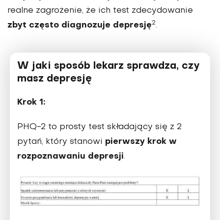
realne zagrożenie, że ich test zdecydowanie
2
zbyt często diagnozuje depresję
.
W jaki sposób lekarz sprawdza, czy
masz depresję
Krok 1:
PHQ-2 to prosty test składający się z 2
pierwszy krok w
pytań, który stanowi
rozpoznawaniu depresji
.