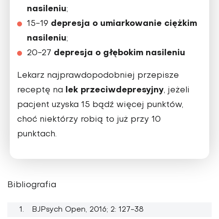
nasileniu
;
depresja o umiarkowanie ciężkim
15-19
nasileniu
;
depresja o głębokim nasileniu
20-27
Lekarz najprawdopodobniej przepisze
lek przeciwdepresyjny
receptę na
, jeżeli
pacjent uzyska 15 bądź więcej punktów,
choć niektórzy robią to już przy 10
punktach.
Bibliografia
BJPsych Open, 2016; 2: 127-38