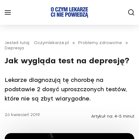
Jesteś tutaj:
Oczymlekarze.pl
»
Problemy zdrowotne
»
Depresja
Jak wygląda test na depresję?
Lekarze diagnozują tę chorobę na
podstawie 2 dosyć uproszczonych testów,
które nie są zbyt wiarygodne.
26 kwiecień 2019
Artykuł na: 4-5 minut