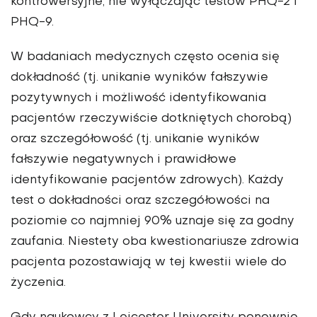
kontrowersyjne, nie wyłączając testów PHQ-2 i
PHQ-9.
W badaniach medycznych często ocenia się
dokładność (tj. unikanie wyników fałszywie
pozytywnych i możliwość identyfikowania
pacjentów rzeczywiście dotkniętych chorobą)
oraz szczegółowość (tj. unikanie wyników
fałszywie negatywnych i prawidłowe
identyfikowanie pacjentów zdrowych). Każdy
test o dokładności oraz szczegółowości na
poziomie co najmniej 90% uznaje się za godny
zaufania. Niestety oba kwestionariusze zdrowia
pacjenta pozostawiają w tej kwestii wiele do
życzenia.