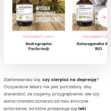
SUPLEMENTY DIETY
SUPLEMENTY DIE
Andrographis
Ashwagandha KS
ParActin®
BIO
czy cierpisz na depresję
Zastanawiasz się,
?
Oczywiście lekarz nie jest potrzebny, aby
stwierdzić, że czujemy przygnębienie, ale czy
sama chandra oznacza od razu kliniczne
leki
schorzenie, na które przepisuje się