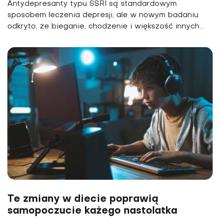
Antydepresanty typu SSRI są standardowym
sposobem leczenia depresji, ale w nowym badaniu
odkryto, że bieganie, chodzenie i większość innych...
Te zmiany w diecie poprawią
samopoczucie każego nastolatka