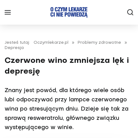
Jesteś tutaj:
Oczymlekarze.pl
»
Problemy zdrowotne
»
Depresja
Czerwone wino zmniejsza lęk i
depresję
Znany jest powód, dla którego wiele osób
lubi odpoczywać przy lampce czerwonego
wina po stresującym dniu. Dzieje się tak za
sprawą resweratrolu, głównego związku
występującego w winie.