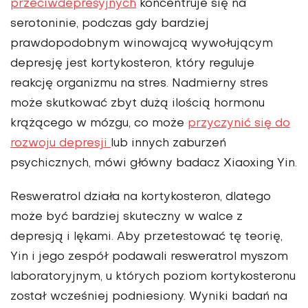
przeciwdepresyjnych
koncentruje się na
serotoninie, podczas gdy bardziej
prawdopodobnym winowajcą wywołującym
depresję jest kortykosteron, który reguluje
reakcję organizmu na stres. Nadmierny stres
może skutkować zbyt dużą ilością hormonu
krążącego w mózgu, co może
przyczynić się do
rozwoju depresji
lub innych zaburzeń
psychicznych, mówi główny badacz Xiaoxing Yin.
Resweratrol działa na kortykosteron, dlatego
może być bardziej skuteczny w walce z
depresją i lękami. Aby przetestować tę teorię,
Yin i jego zespół podawali resweratrol myszom
laboratoryjnym, u których poziom kortykosteronu
został wcześniej podniesiony. Wyniki badań na