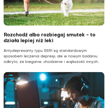
Rozchodź albo rozbiegaj smutek - to
działa lepiej niż leki
Antydepresanty typu SSRI są standardowym
sposobem leczenia depresji, ale w nowym badaniu
odkryto, że bieganie, chodzenie i większość innych...