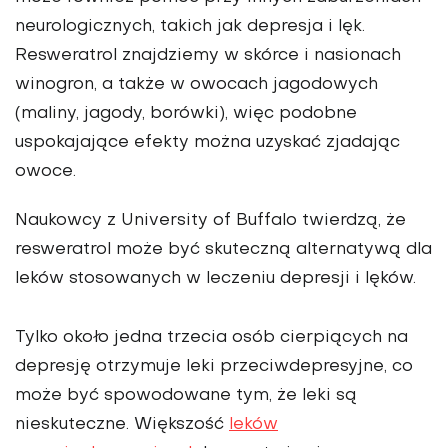
neurologicznych, takich jak depresja i lęk.
Resweratrol znajdziemy w skórce i nasionach
winogron, a także w owocach jagodowych
(maliny, jagody, borówki), więc podobne
uspokajające efekty można uzyskać zjadając
owoce.
Naukowcy z University of Buffalo twierdzą, że
resweratrol może być skuteczną alternatywą dla
leków stosowanych w leczeniu depresji i lęków.
Tylko około jedna trzecia osób cierpiących na
depresję otrzymuje leki przeciwdepresyjne, co
może być spowodowane tym, że leki są
nieskuteczne. Większość
leków