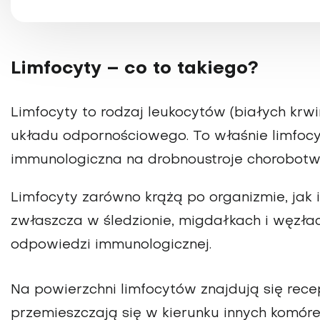
Limfocyty – co to takiego?
Limfocyty to rodzaj leukocytów (białych kr
układu odpornościowego. To właśnie limfocy
immunologiczna na drobnoustroje chorobotwó
Limfocyty zarówno krążą po organizmie, jak 
zwłaszcza w śledzionie, migdałkach i węzła
odpowiedzi immunologicznej.
Na powierzchni limfocytów znajdują się rece
przemieszczają się w kierunku innych komór