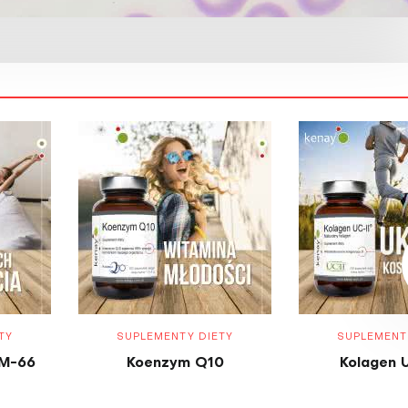
TY
SUPLEMENTY DIETY
SUPLEMENT
M-66
Koenzym Q10
Kolagen 