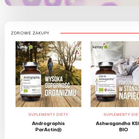
ZDROWE ZAKUPY
SUPLEMENTY DIETY
SUPLEMENTY DIE
Andrographis
Ashwagandha KS
ParActin®
BIO