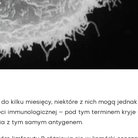
 do kilku miesięcy, niektóre z nich mogą jednak
ci immunologicznej – pod tym terminem kryje 
nia z tym samym antygenem.