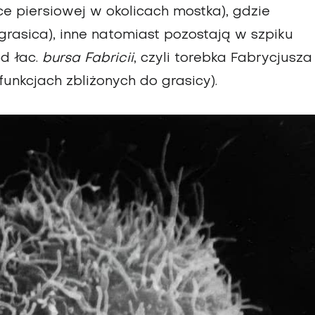
ce piersiowej w okolicach mostka), gdzie
 grasica), inne natomiast pozostają w szpiku
od łac.
bursa Fabricii
, czyli torebka Fabrycjusza
unkcjach zbliżonych do grasicy).