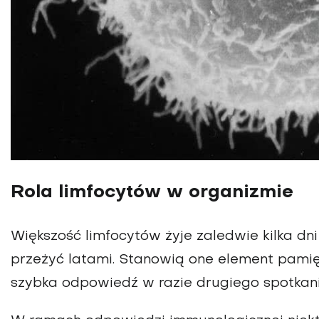
Rola limfocytów w organizmie
Większość limfocytów żyje zaledwie kilka dni
przeżyć latami. Stanowią one element pamię
szybka odpowiedź w razie drugiego spotka