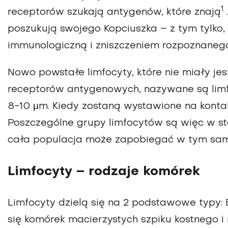
1
receptorów szukają antygenów, które znają
poszukują swojego Kopciuszka – z tym tylko
immunologiczną i zniszczeniem rozpoznaneg
Nowo powstałe limfocyty, które nie miały je
receptorów antygenowych, nazywane są limf
8-10 μm. Kiedy zostaną wystawione na kontakt
Poszczególne grupy limfocytów są więc w st
cała populacja może zapobiegać w tym sam
Limfocyty – rodzaje komórek
Limfocyty dzielą się na 2 podstawowe typy: 
się komórek macierzystych szpiku kostnego i