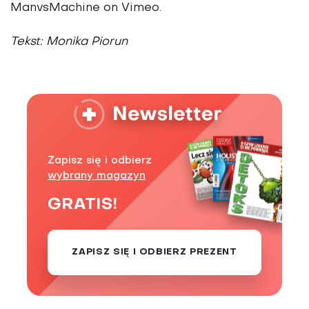
ManvsMachine on Vimeo.
Tekst: Monika Piorun
Zapisz się i odbierz
wybrany magazyn
GRATIS!
ZAPISZ SIĘ I ODBIERZ PREZENT