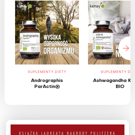
SUPLEMENTY DIETY
SUPLEMENTY DIE
Andrographis
Ashwagandha KS
ParActin®
BIO