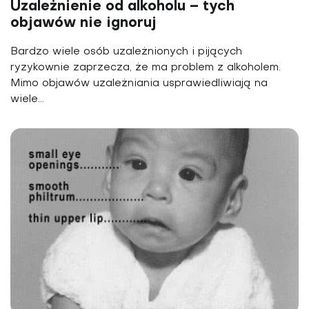
Uzależnienie od alkoholu – tych
objawów nie ignoruj
Bardzo wiele osób uzależnionych i pijących
ryzykownie zaprzecza, że ma problem z alkoholem.
Mimo objawów uzależniania usprawiedliwiają na
wiele...