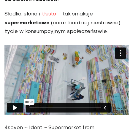
Słodko, słono i
tłusto
– tak smakuje
supermarketowe
(coraz bardziej niestrawne)
życie w konsumpcyjnym społeczeństwie…
4seven ~ Ident ~ Supermarket from