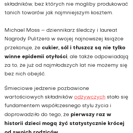
składników, bez których nie mogliby produkować
tanich towarów jak najmniejszym kosztem.
Michael Moss – dziennikarz śledczy i laureat
Nagrody Pulitzera w swojej najnowszej książce
cukier, sól i tłuszcz są nie tylko
przekonuje, że
winne epidemii otyłości
, ale także odpowiadają
za to, że już od najmłodszych lat nie możemy się
bez nich obejść.
Śmieciowe jedzenie pozbawione
wartościowych składników
odżywczych
stało się
fundamentem współczesnego stylu życia i
pierwszy raz w
doprowadziło do tego, że
historii dzieci mogą żyć statystycznie krócej
od swoich rodziców
.