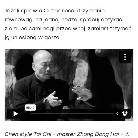
Jeżeli sprawia Ci trudność utrzymanie
równowagi na jednej nodze, spróbuj dotykać
ziemi palcami nogi przeciwnej, zamiast trzymać
ją uniesioną w górze.
Сhen style Tai Chi - master Zhang Dong Hai - 太