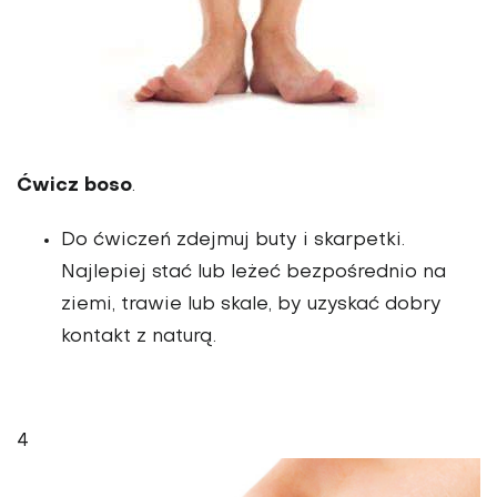
Ćwicz boso
.
Do ćwiczeń zdejmuj buty i skarpetki.
Najlepiej stać lub leżeć bezpośrednio na
ziemi, trawie lub skale, by uzyskać dobry
kontakt z naturą.
4