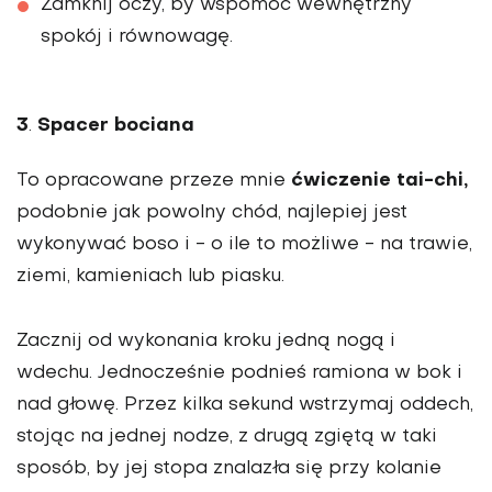
Zamknij oczy, by wspomóc wewnętrzny
spokój i równowagę.
3
Spacer bociana
.
ćwiczenie tai-chi,
To opracowane przeze mnie
podobnie jak powolny chód, najlepiej jest
wykonywać boso i - o ile to możliwe - na trawie,
ziemi, kamieniach lub piasku.
Zacznij od wykonania kroku jedną nogą i
wdechu. Jednocześnie podnieś ramiona w bok i
nad głowę. Przez kilka sekund wstrzymaj oddech,
stojąc na jednej nodze, z drugą zgiętą w taki
sposób, by jej stopa znalazła się przy kolanie