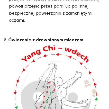
powoli przejść przez park lub po innej
bezpiecznej powierzchni z zamkniętymi
oczami.
2
Ćwiczenie z drewnianym mieczem
.