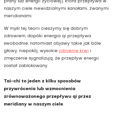
prany lub energii życiowej), która przepływa w
naszym ciele niewidzialnymi kanałami, zwanymi
meridianami.
W myśl tej teorii cieszymy się dobrym
zdrowiem, dopóki energia qi przepływa
swobodnie, natomiast objawy takie jak bóle
głowy, niepokój, wysokie
ciśnienie krwi
i
zmęczenie sygnalizują, że przepływ energii
został zablokowany.
Tai-chi to jeden z kilku sposobów
przywrócenia lub wzmocnienia
zrównoważonego przepływu qi przez
meridiany w naszym ciele
.