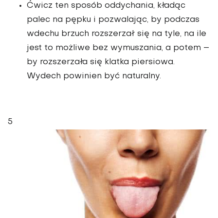
Ćwicz ten sposób oddychania, kładąc
palec na pępku i pozwalając, by podczas
wdechu brzuch rozszerzał się na tyle, na ile
jest to możliwe bez wymuszania, a potem –
by rozszerzała się klatka piersiowa.
Wydech powinien być naturalny.
5