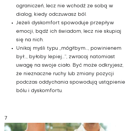
ograniczeń, lecz nie wchodź ze sobą w
dialog, kiedy odczuwasz ból.
Jeżeli dyskomfort spowoduje przepływ
emocji, bądź ich świadom, lecz nie skupiaj
się na nich.
Unikaj myśli typu „mógłbym..., powinienem
był..., byłoby lepiej...”, zwracaj natomiast
uwagę na swoje ciało. Być może odkryjesz,
że nieznaczne ruchy lub zmiany pozycji
podczas oddychania spowodują ustąpienie
bólu i dyskomfortu.
7