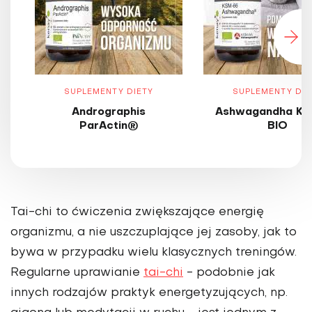
SUPLEMENTY DIETY
SUPLEMENTY DIE
Andrographis
Ashwagandha KS
ParActin®
BIO
Tai-chi to ćwiczenia zwiększające energię
organizmu, a nie uszczuplające jej zasoby, jak to
bywa w przypadku wielu klasycznych treningów.
Regularne uprawianie
tai-chi
- podobnie jak
innych rodzajów praktyk energetyzujących, np.