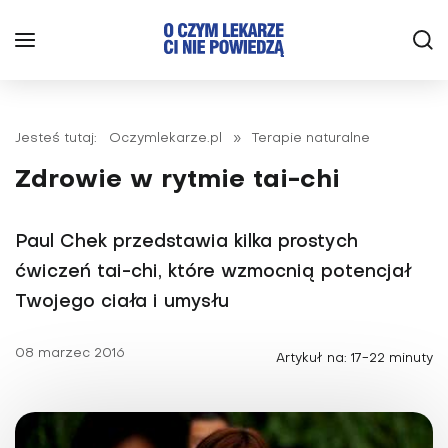
Jesteś tutaj:
Oczymlekarze.pl
»
Terapie naturalne
Zdrowie w rytmie tai-chi
Paul Chek przedstawia kilka prostych
ćwiczeń tai-chi, które wzmocnią potencjał
Twojego ciała i umysłu
08 marzec 2016
Artykuł na: 17-22 minuty