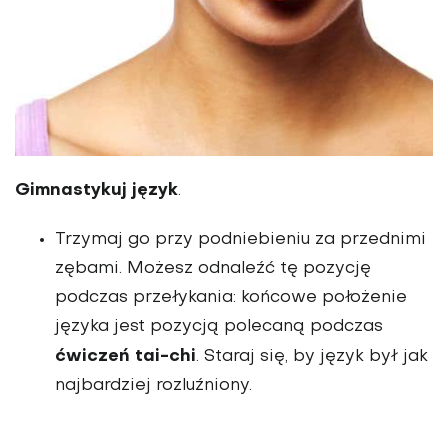
Gimnastykuj język
.
Trzymaj go przy podniebieniu za przednimi
zębami. Możesz odnaleźć tę pozycję
podczas przełykania: końcowe położenie
języka jest pozycją polecaną podczas
ćwiczeń tai-chi
. Staraj się, by język był jak
najbardziej rozluźniony.