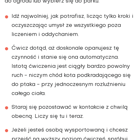
do ogrodu lub wybierz się do parku.
Idź najwolniej, jak potrafisz, licząc tylko kroki i
oczyszczając umysł ze wszystkiego poza
liczeniem i oddychaniem.
Ćwicz dotąd, aż doskonale opanujesz tę
czynność i stanie się ona automatyczna.
Istotą ćwiczenia jest ciągły bardzo powolny
ruch - niczym chód kota podkradającego się
do ptaka - przy jednoczesnym rozluźnieniu
całego ciała.
Staraj się pozostawać w kontakcie z chwilą
obecną. Liczy się tu i teraz.
Jeżeli jesteś osobą wysportowaną i chcesz
przejść na wyższy poziom ćwiczeń, spróbuj