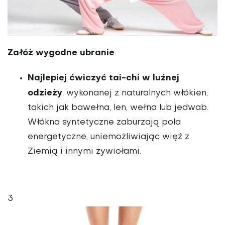
Załóż wygodne ubranie
.
Najlepiej ćwiczyć tai-chi w luźnej
odzieży
, wykonanej z naturalnych włókien,
takich jak bawełna, len, wełna lub jedwab.
Włókna syntetyczne zaburzają pola
energetyczne, uniemożliwiając więź z
Ziemią i innymi żywiołami.
3