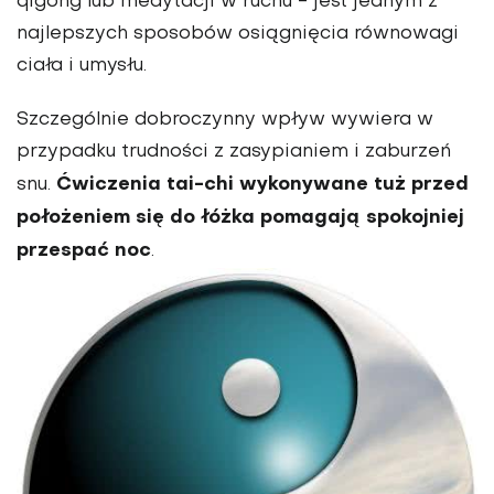
qigong lub medytacji w ruchu - jest jednym z
najlepszych sposobów osiągnięcia równowagi
ciała i umysłu.
Szczególnie dobroczynny wpływ wywiera w
przypadku trudności z zasypianiem i zaburzeń
Ćwiczenia tai-chi wykonywane tuż przed
snu.
położeniem się do łóżka pomagają spokojniej
przespać noc
.