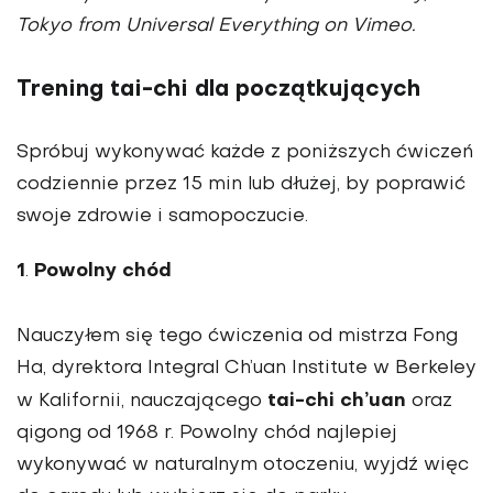
Tokyo from Universal Everything on Vimeo.
Trening tai-chi dla początkujących
Spróbuj wykonywać każde z poniższych ćwiczeń
codziennie przez 15 min lub dłużej, by poprawić
swoje zdrowie i samopoczucie.
1
Powolny chód
.
Nauczyłem się tego ćwiczenia od mistrza Fong
Ha, dyrektora Integral Ch’uan Institute w Berkeley
tai-chi ch’uan
w Kalifornii, nauczającego
oraz
qigong od 1968 r. Powolny chód najlepiej
wykonywać w naturalnym otoczeniu, wyjdź więc