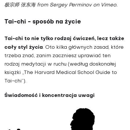
极宗师 张东海 from Sergey Perminov on Vimeo.
Tai-chi - sposób na życie
Tai-chi to nie tylko rodzaj ćwiczeń, lecz także
cały styl życia
. Oto kilka głównych zasad, które
trzeba znać, zanim zaczniesz uprawiać ten
rodzaj medytacji w ruchu (według doskonałej
książki „The Harvard Medical School Guide to
Tai-chi”).
Świadomość i koncentracja uwagi