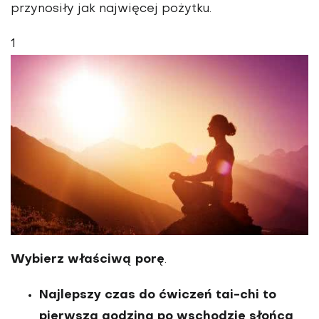
przynosiły jak najwięcej pożytku.
1
Wybierz właściwą porę
.
Najlepszy czas do ćwiczeń tai-chi to
pierwsza godzina po wschodzie słońca