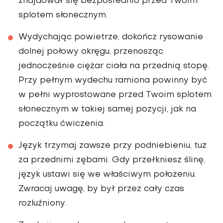
znajdował się bezpośrednio przed Twoim
splotem słonecznym.
Wydychając powietrze, dokończ rysowanie
dolnej połowy okręgu, przenosząc
jednocześnie ciężar ciała na przednią stopę.
Przy pełnym wydechu ramiona powinny być
w pełni wyprostowane przed Twoim splotem
słonecznym w takiej samej pozycji, jak na
początku ćwiczenia.
Język trzymaj zawsze przy podniebieniu, tuż
za przednimi zębami. Gdy przełkniesz ślinę,
język ustawi się we właściwym położeniu.
Zwracaj uwagę, by był przez cały czas
rozluźniony.