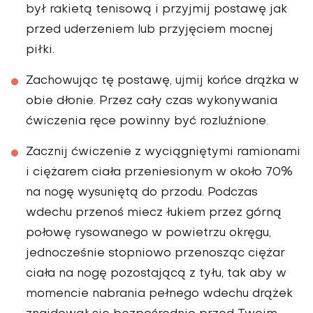
był rakietą tenisową i przyjmij postawę jak
przed uderzeniem lub przyjęciem mocnej
piłki.
Zachowując tę postawę, ujmij końce drążka w
obie dłonie. Przez cały czas wykonywania
ćwiczenia ręce powinny być rozluźnione.
Zacznij ćwiczenie z wyciągniętymi ramionami
i ciężarem ciała przeniesionym w około 70%
na nogę wysuniętą do przodu. Podczas
wdechu przenoś miecz łukiem przez górną
połowę rysowanego w powietrzu okręgu,
jednocześnie stopniowo przenosząc ciężar
ciała na nogę pozostającą z tyłu, tak aby w
momencie nabrania pełnego wdechu drążek