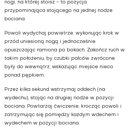
nogi, na której stoisz - to pozycja
przypominająca stojącego na jednej nodze
bociana.
Powoli wydychaj powietrze, wykonując krok w
przód uniesioną nogą i jednocześnie
opuszczając ramiona po bokach. Zakończ ruch w
takim położeniu, by czubki palców zwrócone
były do wewnątrz, wskazując miejsce nieco
ponad pępkiem.
Przez kilka sekund wstrzymaj oddech (na
wydechu), stojąc na drugiej nodze w pozycji
bociana. Powtarzaj ćwiczenie, krocząc powoli i
zatrzymując się pomiędzy każdym wdechem i
wydechem w pozycji bociana.